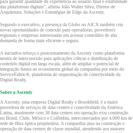
para garantir qualidade de experiência ao usuário final e estabilidade
das plataformas digitais”, afirma João Walter Silva, Diretor de
Arquitetura, Soluções e Estratégias de Edge da Ascenty.
Segundo o executivo, a presença da Globo no AICX também cria
novas oportunidades de conexão para operadoras, provedores
regionais e empresas interessadas em acessar conteúdos de alta
demanda de forma mais eficiente e segura.
A iniciativa reforça o posicionamento da Ascenty como plataforma
neutra de interconexão para aplicações críticas e distribuição de
conteúdo digital em larga escala, além de ampliar o potencial de
integração futura ao ecossistema global da companhia por meio do
ServiceFabric®, plataforma de orquestração de conectividade da
Digital Realty.
Sobre a Ascenty
A Ascenty, uma empresa Digital Realty e Brookfield, é a maior
provedora de serviços de data centers e conectividade da América
Latina, atualmente com 38 data centers em operação e/ou construção
no Brasil, Chile, México e Colômbia, interconectados por 4.000 km de
rede de fibra óptica proprietária. A companhia atua na construção e
operação de data centers de classe mundial, atendendo aos maiores