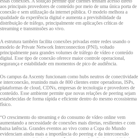
essas conexões. A solução permite que clientes tenham acesso direto
aos principais provedores de conteúdo por meio de uma única porta de
conexão e sem utilização da internet pública. O modelo melhora a
qualidade da experiência digital e aumenta a previsibilidade da
distribuição de tráfego, principalmente em aplicações críticas de
streaming e transmissões ao vivo.
A estrutura também facilita conexões privadas entre redes usando o
modelo de Private Network Interconnection (PNI), voltado
principalmente para grandes volumes de tráfego de vídeo e conteúdo
digital. Esse tipo de conexão oferece maior controle operacional,
segurança e estabilidade em momentos de pico de audiência.
Os campus da Ascenty funcionam como hubs neutros de conectividade
e interconexão, reunindo mais de 800 clientes entre operadoras, ISPs,
plataformas de cloud, CDNs, empresas de tecnologia e provedores de
conteúdo. Esse ambiente permite que novas relações de peering sejam
estabelecidas de forma rápida e eficiente dentro do mesmo ecossistema
físico.
“O crescimento do streaming e do consumo de vídeo online vem
aumentando a necessidade de conexões mais diretas, resilientes e com
baixa latência. Grandes eventos ao vivo como a Copa do Mundo
evidenciam ainda mais a importância do peering e da interconexão