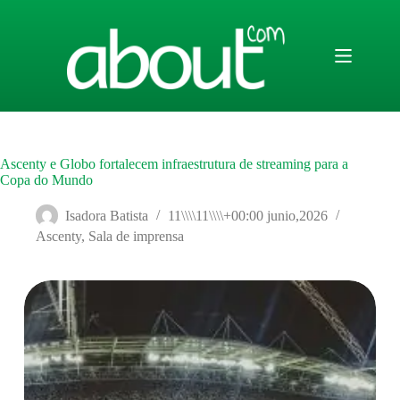
Saltar
al
contenido
Ascenty e Globo fortalecem infraestrutura de streaming para a
Copa do Mundo
Isadora Batista
11\\\\11\\\\+00:00 junio,2026
Ascenty
,
Sala de imprensa