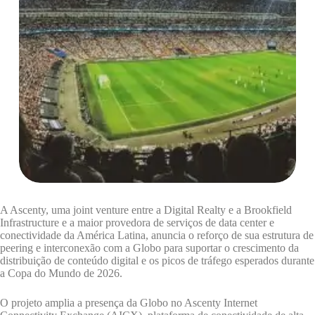
A Ascenty, uma joint venture entre a Digital Realty e a Brookfield
Infrastructure e a maior provedora de serviços de data center e
conectividade da América Latina, anuncia o reforço de sua estrutura de
peering e interconexão com a Globo para suportar o crescimento da
distribuição de conteúdo digital e os picos de tráfego esperados durante
a Copa do Mundo de 2026.
O projeto amplia a presença da Globo no Ascenty Internet