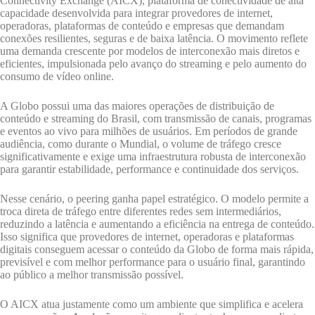
Connectivity Exchange (AICX), plataforma de conectividade de alta
capacidade desenvolvida para integrar provedores de internet,
operadoras, plataformas de conteúdo e empresas que demandam
conexões resilientes, seguras e de baixa latência. O movimento reflete
uma demanda crescente por modelos de interconexão mais diretos e
eficientes, impulsionada pelo avanço do streaming e pelo aumento do
consumo de vídeo online.
A Globo possui uma das maiores operações de distribuição de
conteúdo e streaming do Brasil, com transmissão de canais, programas
e eventos ao vivo para milhões de usuários. Em períodos de grande
audiência, como durante o Mundial, o volume de tráfego cresce
significativamente e exige uma infraestrutura robusta de interconexão
para garantir estabilidade, performance e continuidade dos serviços.
Nesse cenário, o peering ganha papel estratégico. O modelo permite a
troca direta de tráfego entre diferentes redes sem intermediários,
reduzindo a latência e aumentando a eficiência na entrega de conteúdo.
Isso significa que provedores de internet, operadoras e plataformas
digitais conseguem acessar o conteúdo da Globo de forma mais rápida,
previsível e com melhor performance para o usuário final, garantindo
ao público a melhor transmissão possível.
O AICX atua justamente como um ambiente que simplifica e acelera