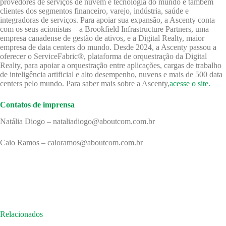
provedores de serviços de nuvem e tecnologia do mundo e também
clientes dos segmentos financeiro, varejo, indústria, saúde e
integradoras de serviços. Para apoiar sua expansão, a Ascenty conta
com os seus acionistas – a Brookfield Infrastructure Partners, uma
empresa canadense de gestão de ativos, e a Digital Realty, maior
empresa de data centers do mundo. Desde 2024, a Ascenty passou a
oferecer o ServiceFabric®, plataforma de orquestração da Digital
Realty, para apoiar a orquestração entre aplicações, cargas de trabalho
de inteligência artificial e alto desempenho, nuvens e mais de 500 data
centers pelo mundo. Para saber mais sobre a Ascenty,
acesse o site.
Contatos de imprensa
Natália Diogo – nataliadiogo@aboutcom.com.br
Caio Ramos – caioramos@aboutcom.com.br
Relacionados