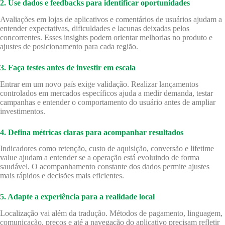
2. Use dados e feedbacks para identificar oportunidades
Avaliações em lojas de aplicativos e comentários de usuários ajudam a
entender expectativas, dificuldades e lacunas deixadas pelos
concorrentes. Esses insights podem orientar melhorias no produto e
ajustes de posicionamento para cada região.
3. Faça testes antes de investir em escala
Entrar em um novo país exige validação. Realizar lançamentos
controlados em mercados específicos ajuda a medir demanda, testar
campanhas e entender o comportamento do usuário antes de ampliar
investimentos.
4. Defina métricas claras para acompanhar resultados
Indicadores como retenção, custo de aquisição, conversão e lifetime
value ajudam a entender se a operação está evoluindo de forma
saudável. O acompanhamento constante dos dados permite ajustes
mais rápidos e decisões mais eficientes.
5. Adapte a experiência para a realidade local
Localização vai além da tradução. Métodos de pagamento, linguagem,
comunicação, preços e até a navegação do aplicativo precisam refletir