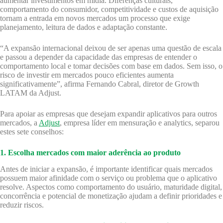
aumentar investimentos em mídia. Diferenças culturais,
comportamento do consumidor, competitividade e custos de aquisição
tornam a entrada em novos mercados um processo que exige
planejamento, leitura de dados e adaptação constante.
“A expansão internacional deixou de ser apenas uma questão de escala
e passou a depender da capacidade das empresas de entender o
comportamento local e tomar decisões com base em dados. Sem isso, o
risco de investir em mercados pouco eficientes aumenta
significativamente”, afirma Fernando Cabral, diretor de Growth
LATAM da Adjust.
Para apoiar as empresas que desejam expandir aplicativos para outros
mercados, a
Adjust
, empresa líder em mensuração e analytics, separou
estes sete conselhos:
1. Escolha mercados com maior aderência ao produto
Antes de iniciar a expansão, é importante identificar quais mercados
possuem maior afinidade com o serviço ou problema que o aplicativo
resolve. Aspectos como comportamento do usuário, maturidade digital,
concorrência e potencial de monetização ajudam a definir prioridades e
reduzir riscos.