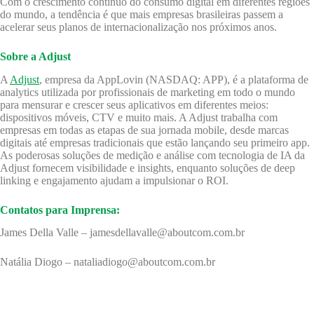
Com o crescimento contínuo do consumo digital em diferentes regiões
do mundo, a tendência é que mais empresas brasileiras passem a
acelerar seus planos de internacionalização nos próximos anos.
Sobre a Adjust
A
Adjust
, empresa da AppLovin (NASDAQ: APP), é a plataforma de
analytics utilizada por profissionais de marketing em todo o mundo
para mensurar e crescer seus aplicativos em diferentes meios:
dispositivos móveis, CTV e muito mais. A Adjust trabalha com
empresas em todas as etapas de sua jornada mobile, desde marcas
digitais até empresas tradicionais que estão lançando seu primeiro app.
As poderosas soluções de medição e análise com tecnologia de IA da
Adjust fornecem visibilidade e insights, enquanto soluções de deep
linking e engajamento ajudam a impulsionar o ROI.
Contatos para Imprensa:
James Della Valle – jamesdellavalle@aboutcom.com.br
Natália Diogo – nataliadiogo@aboutcom.com.br