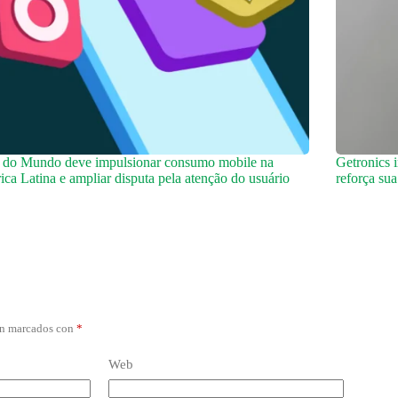
 do Mundo deve impulsionar consumo mobile na
Getronics 
ca Latina e ampliar disputa pela atenção do usuário
reforça su
án marcados con
*
Web