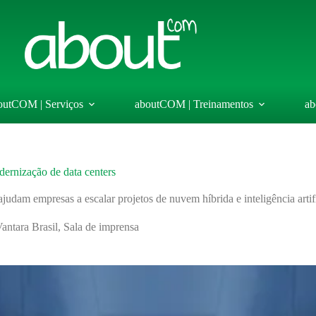
outCOM | Serviços
aboutCOM | Treinamentos
ab
dernização de data centers
udam empresas a escalar projetos de nuvem híbrida e inteligência artifi
antara Brasil
,
Sala de imprensa