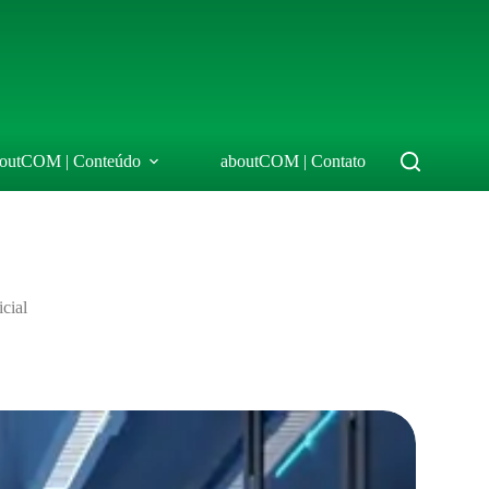
outCOM | Conteúdo
aboutCOM | Contato
cial