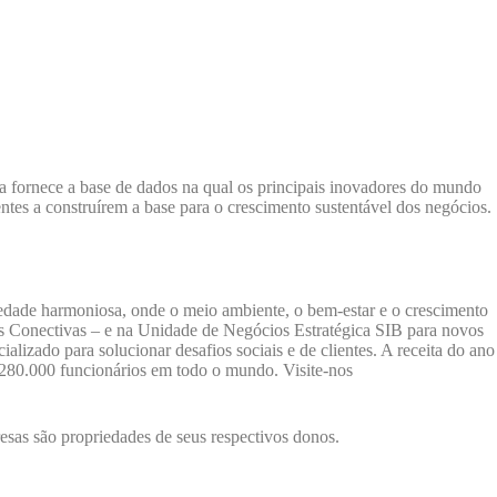
a fornece a base de dados na qual os principais inovadores do mundo
ntes a construírem a base para o crescimento sustentável dos negócios.
iedade harmoniosa, onde o meio ambiente, o bem-estar e o crescimento
ias Conectivas – e na Unidade de Negócios Estratégica SIB para novos
lizado para solucionar desafios sociais e de clientes. A receita do ano
 280.000 funcionários em todo o mundo. Visite-nos
sas são propriedades de seus respectivos donos.