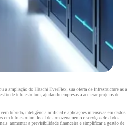
u a ampliação do Hitachi EverFlex, sua oferta de Infrastructure as a
stão de infraestrutura, ajudando empresas a acelerar projetos de
 híbrida, inteligência artificial e aplicações intensivas em dados.
 em infraestrutura local de armazenamento e serviços de dados
is, aumentar a previsibilidade financeira e simplificar a gestão de