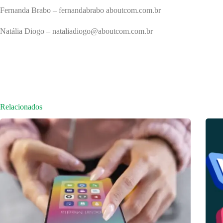
Fernanda Brabo – fernandabrabo aboutcom.com.br
Natália Diogo – nataliadiogo@aboutcom.com.br
Relacionados