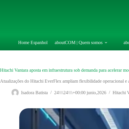
Saltar
al
contenido
Home Espanhol
aboutCOM | Quem somos
ab
Hitachi Vantara aposta em infraestrutura sob demanda para acelerar mo
Atualizações do Hitachi EverFlex ampliam flexibilidade operacional e aj
Isadora Batista
24\\\\24\\\\+00:00 junio,2026
Hitachi V