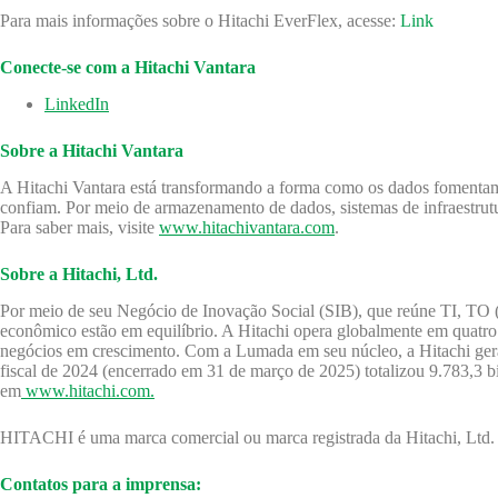
Para mais informações sobre o Hitachi EverFlex, acesse:
Link
Conecte-se com a Hitachi Vantara
LinkedIn
Sobre a Hitachi Vantara
A Hitachi Vantara está transformando a forma como os dados fomentam a
confiam. Por meio de armazenamento de dados, sistemas de infraestrutur
Para saber mais, visite
www.hitachivantara.com
.
Sobre a Hitachi, Ltd.
Por meio de seu Negócio de Inovação Social (SIB), que reúne TI, TO (
econômico estão em equilíbrio. A Hitachi opera globalmente em quatro 
negócios em crescimento. Com a Lumada em seu núcleo, a Hitachi gera va
fiscal de 2024 (encerrado em 31 de março de 2025) totalizou 9.783,3 
em
www.hitachi.com.
HITACHI é uma marca comercial ou marca registrada da Hitachi, Ltd. T
Contatos para a imprensa: