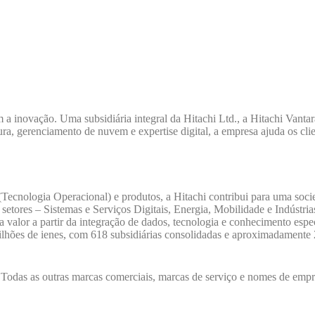
 inovação. Uma subsidiária integral da Hitachi Ltd., a Hitachi Vantar
a, gerenciamento de nuvem e expertise digital, a empresa ajuda os clie
Tecnologia Operacional) e produtos, a Hitachi contribui para uma soc
setores – Sistemas e Serviços Digitais, Energia, Mobilidade e Indústr
lor a partir da integração de dados, tecnologia e conhecimento especia
bilhões de ienes, com 618 subsidiárias consolidadas e aproximadamente
odas as outras marcas comerciais, marcas de serviço e nomes de empre