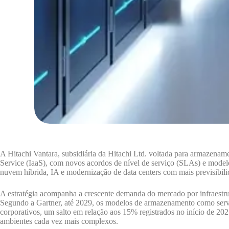
A Hitachi Vantara, subsidiária da Hitachi Ltd. voltada para armazename
Service (IaaS), com novos acordos de nível de serviço (SLAs) e modelos
nuvem híbrida, IA e modernização de data centers com mais previsibil
A estratégia acompanha a crescente demanda do mercado por infraestrutu
Segundo a Gartner, até 2029, os modelos de armazenamento como serv
corporativos, um salto em relação aos 15% registrados no início de 2025
ambientes cada vez mais complexos.