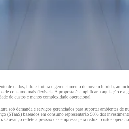
nto de dados, infraestrutura e gerenciamento de nuvem híbrida, anuncio
 de consumo mais flexíveis. A proposta é simplificar a aquisição e a ge
idade de custos e menos complexidade operacional.
ra sob demanda e serviços gerenciados para suportar ambientes de nuvem
iço (STaaS) baseados em consumo representarão 50% dos investimentos
. O avanço reflete a pressão das empresas para reduzir custos operaciona