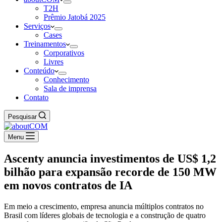
T2H
Prêmio Jatobá 2025
Serviços
Cases
Treinamentos
Corporativos
Livres
Conteúdo
Conhecimento
Sala de imprensa
Contato
Pesquisar
Menu
Ascenty anuncia investimentos de US$ 1,2
bilhão para expansão recorde de 150 MW
em novos contratos de IA
Em meio a crescimento, empresa anuncia múltiplos contratos no
Brasil com líderes globais de tecnologia e a construção de quatro