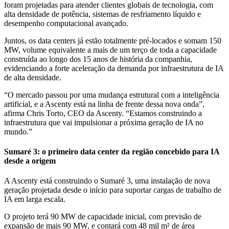
foram projetadas para atender clientes globais de tecnologia, com
alta densidade de potência, sistemas de resfriamento líquido e
desempenho computacional avançado.
Juntos, os data centers já estão totalmente pré-locados e somam 150
MW, volume equivalente a mais de um terço de toda a capacidade
construída ao longo dos 15 anos de história da companhia,
evidenciando a forte aceleração da demanda por infraestrutura de IA
de alta densidade.
“O mercado passou por uma mudança estrutural com a inteligência
artificial, e a Ascenty está na linha de frente dessa nova onda”,
afirma Chris Torto, CEO da Ascenty. “Estamos construindo a
infraestrutura que vai impulsionar a próxima geração de IA no
mundo.”
Sumaré 3: o primeiro data center da região concebido para IA
desde a origem
A Ascenty está construindo o Sumaré 3, uma instalação de nova
geração projetada desde o início para suportar cargas de trabalho de
IA em larga escala.
O projeto terá 90 MW de capacidade inicial, com previsão de
expansão de mais 90 MW, e contará com 48 mil m² de área