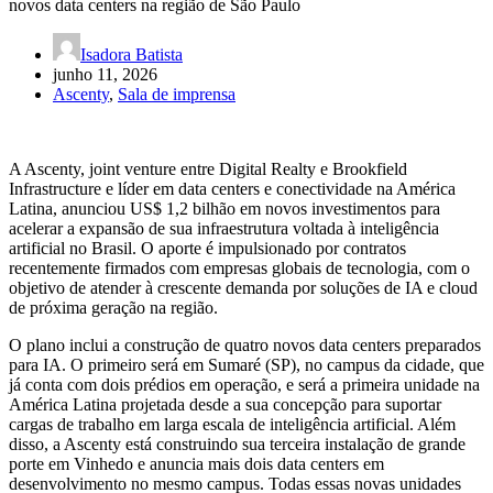
novos data centers na região de São Paulo
Isadora Batista
junho 11, 2026
Ascenty
,
Sala de imprensa
A Ascenty, joint venture entre Digital Realty e Brookfield
Infrastructure e líder em data centers e conectividade na América
Latina, anunciou US$ 1,2 bilhão em novos investimentos para
acelerar a expansão de sua infraestrutura voltada à inteligência
artificial no Brasil. O aporte é impulsionado por contratos
recentemente firmados com empresas globais de tecnologia, com o
objetivo de atender à crescente demanda por soluções de IA e cloud
de próxima geração na região.
O plano inclui a construção de quatro novos data centers preparados
para IA. O primeiro será em Sumaré (SP), no campus da cidade, que
já conta com dois prédios em operação, e será a primeira unidade na
América Latina projetada desde a sua concepção para suportar
cargas de trabalho em larga escala de inteligência artificial. Além
disso, a Ascenty está construindo sua terceira instalação de grande
porte em Vinhedo e anuncia mais dois data centers em
desenvolvimento no mesmo campus. Todas essas novas unidades