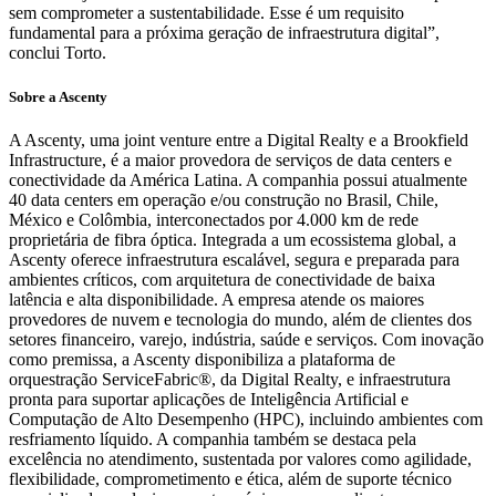
sem comprometer a sustentabilidade. Esse é um requisito
fundamental para a próxima geração de infraestrutura digital”,
conclui Torto.
Sobre a Ascenty
A Ascenty, uma joint venture entre a Digital Realty e a Brookfield
Infrastructure, é a maior provedora de serviços de data centers e
conectividade da América Latina. A companhia possui atualmente
40 data centers em operação e/ou construção no Brasil, Chile,
México e Colômbia, interconectados por 4.000 km de rede
proprietária de fibra óptica. Integrada a um ecossistema global, a
Ascenty oferece infraestrutura escalável, segura e preparada para
ambientes críticos, com arquitetura de conectividade de baixa
latência e alta disponibilidade. A empresa atende os maiores
provedores de nuvem e tecnologia do mundo, além de clientes dos
setores financeiro, varejo, indústria, saúde e serviços. Com inovação
como premissa, a Ascenty disponibiliza a plataforma de
orquestração ServiceFabric®, da Digital Realty, e infraestrutura
pronta para suportar aplicações de Inteligência Artificial e
Computação de Alto Desempenho (HPC), incluindo ambientes com
resfriamento líquido. A companhia também se destaca pela
excelência no atendimento, sustentada por valores como agilidade,
flexibilidade, comprometimento e ética, além de suporte técnico