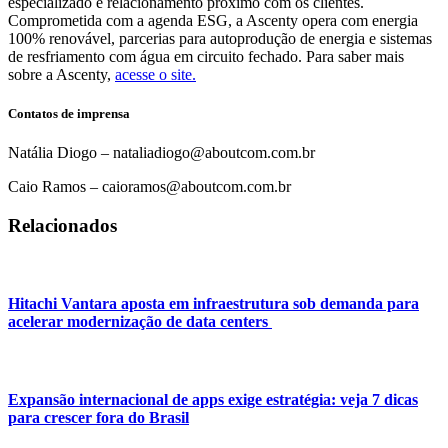
especializado e relacionamento próximo com os clientes.
Comprometida com a agenda ESG, a Ascenty opera com energia
100% renovável, parcerias para autoprodução de energia e sistemas
de resfriamento com água em circuito fechado. Para saber mais
sobre a Ascenty,
acesse o site.
Contatos de imprensa
Natália Diogo – nataliadiogo@aboutcom.com.br
Caio Ramos – caioramos@aboutcom.com.br
Relacionados
Hitachi Vantara aposta em infraestrutura sob demanda para
acelerar modernização de data centers
Expansão internacional de apps exige estratégia: veja 7 dicas
para crescer fora do Brasil