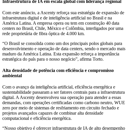
Infraestrutura de IA em escala global com liderança regional
Com este anúncio, a Ascenty reforça sua estratégia de expansão de
infraestrutura digital e de inteligência artificial no Brasil e na
América Latina. A empresa opera ou tem em construção 40 data
centers no Brasil, Chile, México e Colômbia, interligados por uma
rede proprietária de fibra óptica de 4.000 km.
“O Brasil se consolida como um dos principais polos globais para
desenvolvimento e operação de data centers, sendo o mercado mais
maduro da América Latina. Esta expansão reforça a importância
estratégica do país para o nosso negócio”, afirma Torto.
Alta densidade de potência com eficiência e compromisso
ambiental
Com o avanço da inteligência artificial, eficiência energética e
sustentabilidade passaram a ser fatores centrais para a infraestrutura
digital. A Ascenty desenvolveu sua operação para atender a essas
demandas, com operações certificadas como carbono neutro, WUE
zero por meio de sistemas de resfriamento em circuito fechado e
projetos avançados capazes de combinar alta densidade
computacional e eficiência energética.
“Nosso objetivo é oferecer infraestrutura de IA de alto desempenho