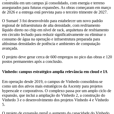
construída em um campus já consolidado, com energia e terreno
assegurados para futuras expansões. As obras começaram em março
de 2026 e a entrega está prevista para o terceiro trimestre de 2027.
O Sumaré 3 foi desenvolvido para estabelecer um novo padrão
regional de infraestrutura de alta densidade, com resfriamento
líquido direto no chip em nível de rack, arquitetura de resfriamento
em circuito fechado para reduzir significativamente ou eliminar o
consumo de água na operação e infraestrutura preparada para
altíssimas densidades de potência e ambientes de computação
avançada.
O projeto deve gerar cerca de 600 empregos no pico das obras e 120
postos permanentes após a conclusão.
Vinhedo: campus estratégico amplia relevância em cloud e IA
Em operação desde 2019, o campus de Vinhedo consolidou-se
como um dos ativos mais estratégicos da Ascenty para projetos
hyperscale e corporativos. O complexo passa por um amplo ciclo de
expansão, que inclui a ampliação do Vinhedo 2, a construção do
Vinhedo 3 e o desenvolvimento dos projetos Vinhedo 4 e Vinhedo
5.
O projeto de expansão prevê o aumento da capacidade do Vinhedo