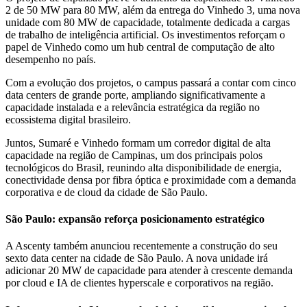
2 de 50 MW para 80 MW, além da entrega do Vinhedo 3, uma nova
unidade com 80 MW de capacidade, totalmente dedicada a cargas
de trabalho de inteligência artificial. Os investimentos reforçam o
papel de Vinhedo como um hub central de computação de alto
desempenho no país.
Com a evolução dos projetos, o campus passará a contar com cinco
data centers de grande porte, ampliando significativamente a
capacidade instalada e a relevância estratégica da região no
ecossistema digital brasileiro.
Juntos, Sumaré e Vinhedo formam um corredor digital de alta
capacidade na região de Campinas, um dos principais polos
tecnológicos do Brasil, reunindo alta disponibilidade de energia,
conectividade densa por fibra óptica e proximidade com a demanda
corporativa e de cloud da cidade de São Paulo.
São Paulo: expansão reforça posicionamento estratégico
A Ascenty também anunciou recentemente a construção do seu
sexto data center na cidade de São Paulo. A nova unidade irá
adicionar 20 MW de capacidade para atender à crescente demanda
por cloud e IA de clientes hyperscale e corporativos na região.