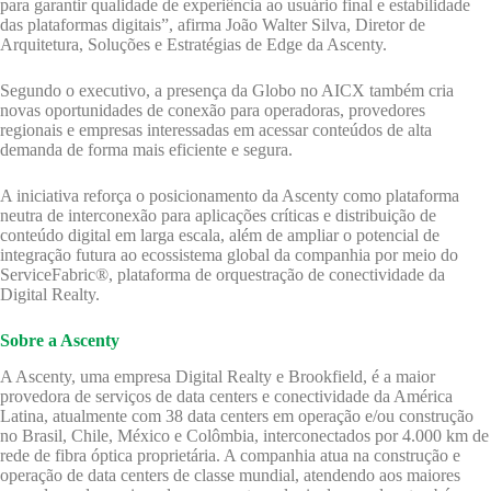
para garantir qualidade de experiência ao usuário final e estabilidade
das plataformas digitais”, afirma João Walter Silva, Diretor de
Arquitetura, Soluções e Estratégias de Edge da Ascenty.
Segundo o executivo, a presença da Globo no AICX também cria
novas oportunidades de conexão para operadoras, provedores
regionais e empresas interessadas em acessar conteúdos de alta
demanda de forma mais eficiente e segura.
A iniciativa reforça o posicionamento da Ascenty como plataforma
neutra de interconexão para aplicações críticas e distribuição de
conteúdo digital em larga escala, além de ampliar o potencial de
integração futura ao ecossistema global da companhia por meio do
ServiceFabric®, plataforma de orquestração de conectividade da
Digital Realty.
Sobre a Ascenty
A Ascenty, uma empresa Digital Realty e Brookfield, é a maior
provedora de serviços de data centers e conectividade da América
Latina, atualmente com 38 data centers em operação e/ou construção
no Brasil, Chile, México e Colômbia, interconectados por 4.000 km de
rede de fibra óptica proprietária. A companhia atua na construção e
operação de data centers de classe mundial, atendendo aos maiores