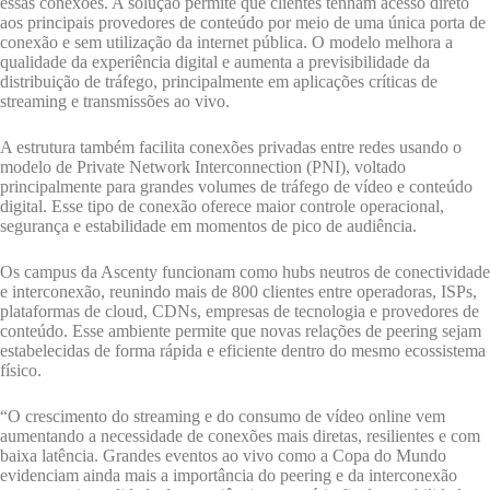
essas conexões. A solução permite que clientes tenham acesso direto
aos principais provedores de conteúdo por meio de uma única porta de
conexão e sem utilização da internet pública. O modelo melhora a
qualidade da experiência digital e aumenta a previsibilidade da
distribuição de tráfego, principalmente em aplicações críticas de
streaming e transmissões ao vivo.
A estrutura também facilita conexões privadas entre redes usando o
modelo de Private Network Interconnection (PNI), voltado
principalmente para grandes volumes de tráfego de vídeo e conteúdo
digital. Esse tipo de conexão oferece maior controle operacional,
segurança e estabilidade em momentos de pico de audiência.
Os campus da Ascenty funcionam como hubs neutros de conectividade
e interconexão, reunindo mais de 800 clientes entre operadoras, ISPs,
plataformas de cloud, CDNs, empresas de tecnologia e provedores de
conteúdo. Esse ambiente permite que novas relações de peering sejam
estabelecidas de forma rápida e eficiente dentro do mesmo ecossistema
físico.
“O crescimento do streaming e do consumo de vídeo online vem
aumentando a necessidade de conexões mais diretas, resilientes e com
baixa latência. Grandes eventos ao vivo como a Copa do Mundo
evidenciam ainda mais a importância do peering e da interconexão