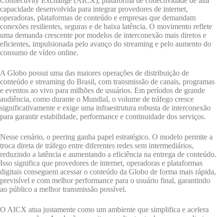
Connectivity Exchange (AICX), plataforma de conectividade de alta
capacidade desenvolvida para integrar provedores de internet,
operadoras, plataformas de conteúdo e empresas que demandam
conexões resilientes, seguras e de baixa latência. O movimento reflete
uma demanda crescente por modelos de interconexão mais diretos e
eficientes, impulsionada pelo avanço do streaming e pelo aumento do
consumo de vídeo online.
A Globo possui uma das maiores operações de distribuição de
conteúdo e streaming do Brasil, com transmissão de canais, programas
e eventos ao vivo para milhões de usuários. Em períodos de grande
audiência, como durante o Mundial, o volume de tráfego cresce
significativamente e exige uma infraestrutura robusta de interconexão
para garantir estabilidade, performance e continuidade dos serviços.
Nesse cenário, o peering ganha papel estratégico. O modelo permite a
troca direta de tráfego entre diferentes redes sem intermediários,
reduzindo a latência e aumentando a eficiência na entrega de conteúdo.
Isso significa que provedores de internet, operadoras e plataformas
digitais conseguem acessar o conteúdo da Globo de forma mais rápida,
previsível e com melhor performance para o usuário final, garantindo
ao público a melhor transmissão possível.
O AICX atua justamente como um ambiente que simplifica e acelera