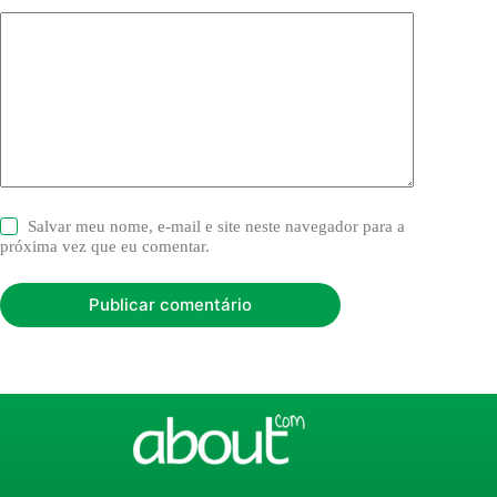
Salvar meu nome, e-mail e site neste navegador para a
próxima vez que eu comentar.
Publicar comentário