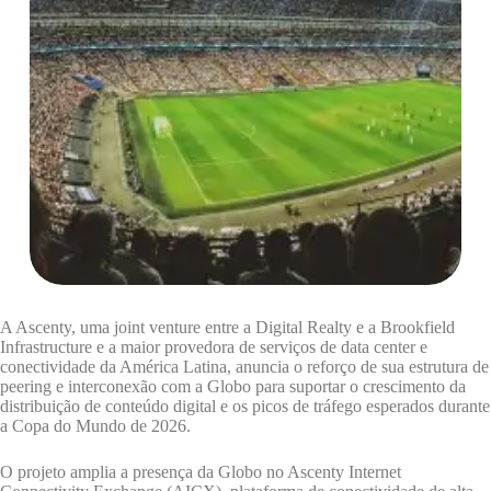
A Ascenty, uma joint venture entre a Digital Realty e a Brookfield
Infrastructure e a maior provedora de serviços de data center e
conectividade da América Latina, anuncia o reforço de sua estrutura de
peering e interconexão com a Globo para suportar o crescimento da
distribuição de conteúdo digital e os picos de tráfego esperados durante
a Copa do Mundo de 2026.
O projeto amplia a presença da Globo no Ascenty Internet