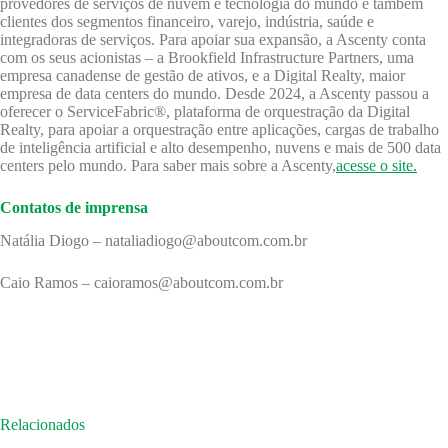
provedores de serviços de nuvem e tecnologia do mundo e também
clientes dos segmentos financeiro, varejo, indústria, saúde e
integradoras de serviços. Para apoiar sua expansão, a Ascenty conta
com os seus acionistas – a Brookfield Infrastructure Partners, uma
empresa canadense de gestão de ativos, e a Digital Realty, maior
empresa de data centers do mundo. Desde 2024, a Ascenty passou a
oferecer o ServiceFabric®, plataforma de orquestração da Digital
Realty, para apoiar a orquestração entre aplicações, cargas de trabalho
de inteligência artificial e alto desempenho, nuvens e mais de 500 data
centers pelo mundo. Para saber mais sobre a Ascenty,
acesse o site.
Contatos de imprensa
Natália Diogo – nataliadiogo@aboutcom.com.br
Caio Ramos – caioramos@aboutcom.com.br
Relacionados