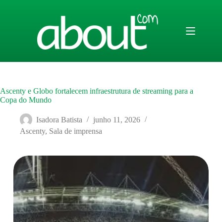
Pular
para
o
conteúdo
Ascenty e Globo fortalecem infraestrutura de streaming para a
Copa do Mundo
Isadora Batista
junho 11, 2026
Ascenty
,
Sala de imprensa