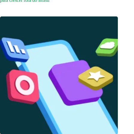
para crescer fora do Brasil