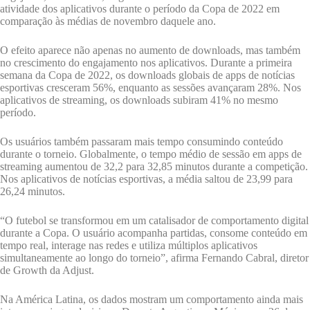
atividade dos aplicativos durante o período da Copa de 2022 em
comparação às médias de novembro daquele ano.
O efeito aparece não apenas no aumento de downloads, mas também
no crescimento do engajamento nos aplicativos. Durante a primeira
semana da Copa de 2022, os downloads globais de apps de notícias
esportivas cresceram 56%, enquanto as sessões avançaram 28%. Nos
aplicativos de streaming, os downloads subiram 41% no mesmo
período.
Os usuários também passaram mais tempo consumindo conteúdo
durante o torneio. Globalmente, o tempo médio de sessão em apps de
streaming aumentou de 32,2 para 32,85 minutos durante a competição.
Nos aplicativos de notícias esportivas, a média saltou de 23,99 para
26,24 minutos.
“O futebol se transformou em um catalisador de comportamento digital
durante a Copa. O usuário acompanha partidas, consome conteúdo em
tempo real, interage nas redes e utiliza múltiplos aplicativos
simultaneamente ao longo do torneio”, afirma Fernando Cabral, diretor
de Growth da Adjust.
Na América Latina, os dados mostram um comportamento ainda mais