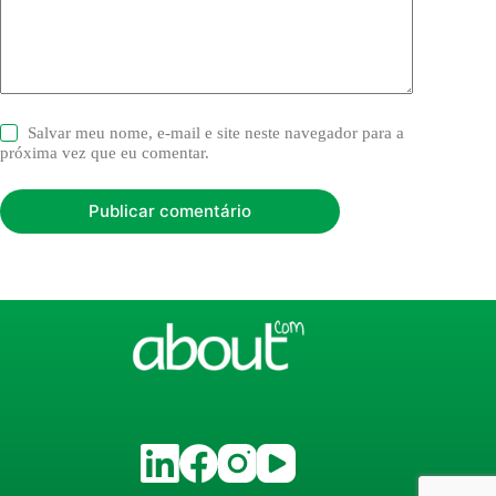
Salvar meu nome, e-mail e site neste navegador para a
próxima vez que eu comentar.
Publicar comentário