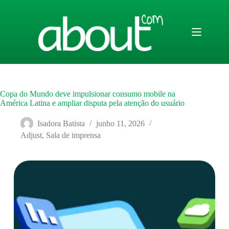
Pular
para
o
conteúdo
Copa do Mundo deve impulsionar consumo mobile na
América Latina e ampliar disputa pela atenção do usuário
Isadora Batista
junho 11, 2026
Adjust
,
Sala de imprensa