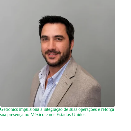
Getronics impulsiona a integração de suas operações e reforça
sua presença no México e nos Estados Unidos