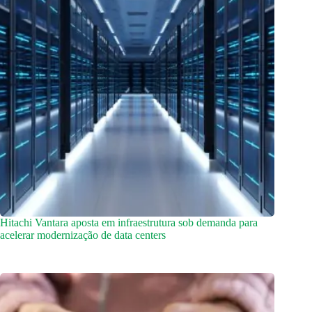
Hitachi Vantara aposta em infraestrutura sob demanda para
acelerar modernização de data centers