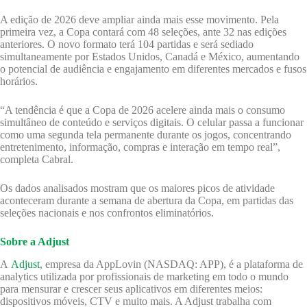
A edição de 2026 deve ampliar ainda mais esse movimento. Pela
primeira vez, a Copa contará com 48 seleções, ante 32 nas edições
anteriores. O novo formato terá 104 partidas e será sediado
simultaneamente por Estados Unidos, Canadá e México, aumentando
o potencial de audiência e engajamento em diferentes mercados e fusos
horários.
“A tendência é que a Copa de 2026 acelere ainda mais o consumo
simultâneo de conteúdo e serviços digitais. O celular passa a funcionar
como uma segunda tela permanente durante os jogos, concentrando
entretenimento, informação, compras e interação em tempo real”,
completa Cabral.
Os dados analisados mostram que os maiores picos de atividade
aconteceram durante a semana de abertura da Copa, em partidas das
seleções nacionais e nos confrontos eliminatórios.
Sobre a Adjust
A
Adjust
, empresa da AppLovin (NASDAQ: APP), é a plataforma de
analytics utilizada por profissionais de marketing em todo o mundo
para mensurar e crescer seus aplicativos em diferentes meios:
dispositivos móveis, CTV e muito mais. A Adjust trabalha com