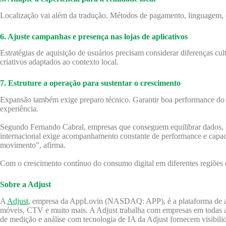
Localização vai além da tradução. Métodos de pagamento, linguagem, com
6. Ajuste campanhas e presença nas lojas de aplicativos
Estratégias de aquisição de usuários precisam considerar diferenças c
criativos adaptados ao contexto local.
7. Estruture a operação para sustentar o crescimento
Expansão também exige preparo técnico. Garantir boa performance do ap
experiência.
Segundo Fernando Cabral, empresas que conseguem equilibrar dados, ad
internacional exige acompanhamento constante de performance e capac
movimento”, afirma.
Com o crescimento contínuo do consumo digital em diferentes regiões d
Sobre a Adjust
A
Adjust
, empresa da AppLovin (NASDAQ: APP), é a plataforma de analy
móveis, CTV e muito mais. A Adjust trabalha com empresas em todas as 
de medição e análise com tecnologia de IA da Adjust fornecem visibili