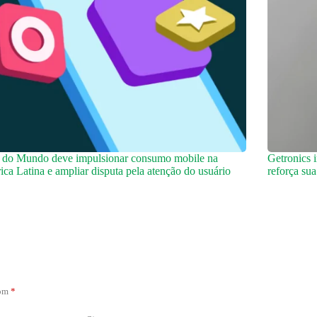
 do Mundo deve impulsionar consumo mobile na
Getronics 
ca Latina e ampliar disputa pela atenção do usuário
reforça su
com
*