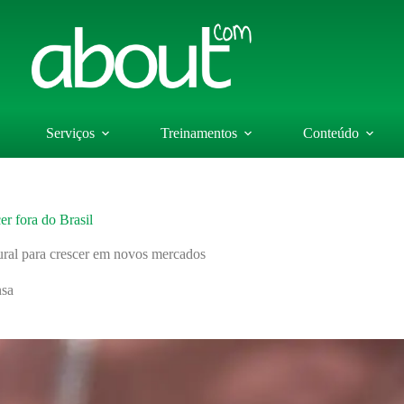
Serviços
Treinamentos
Conteúdo
er fora do Brasil
ural para crescer em novos mercados
nsa