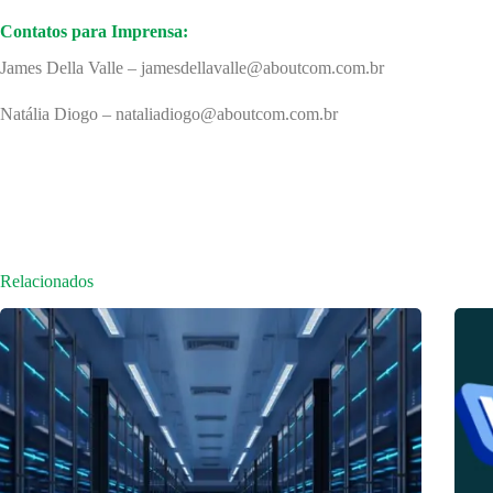
Contatos para Imprensa:
James Della Valle – jamesdellavalle@aboutcom.com.br
Natália Diogo – nataliadiogo@aboutcom.com.br
Relacionados