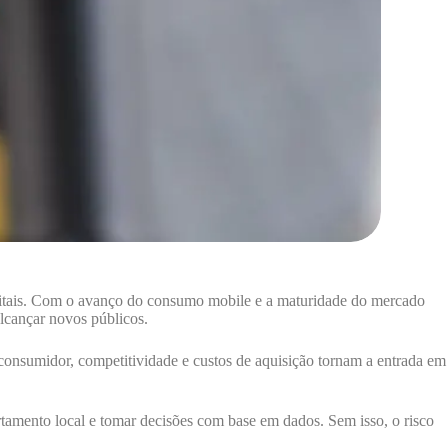
igitais. Com o avanço do consumo mobile e a maturidade do mercado
alcançar novos públicos.
consumidor, competitividade e custos de aquisição tornam a entrada em
tamento local e tomar decisões com base em dados. Sem isso, o risco