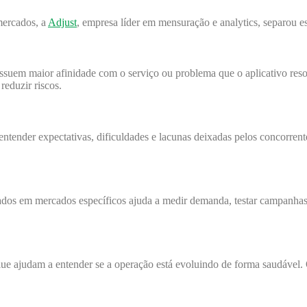
mercados, a
Adjust
, empresa líder em mensuração e analytics, separou es
possuem maior afinidade com o serviço ou problema que o aplicativo re
reduzir riscos.
entender expectativas, dificuldades e lacunas deixadas pelos concorrent
ados em mercados específicos ajuda a medir demanda, testar campanhas
alue ajudam a entender se a operação está evoluindo de forma saudável