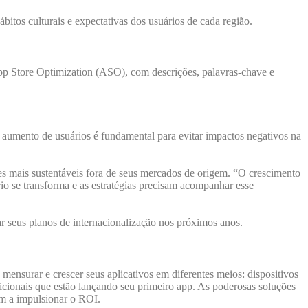
itos culturais e expectativas dos usuários de cada região.
App Store Optimization (ASO), com descrições, palavras-chave e
 aumento de usuários é fundamental para evitar impactos negativos na
s mais sustentáveis fora de seus mercados de origem. “O crescimento
 se transforma e as estratégias precisam acompanhar esse
r seus planos de internacionalização nos próximos anos.
nsurar e crescer seus aplicativos em diferentes meios: dispositivos
icionais que estão lançando seu primeiro app. As poderosas soluções
am a impulsionar o ROI.