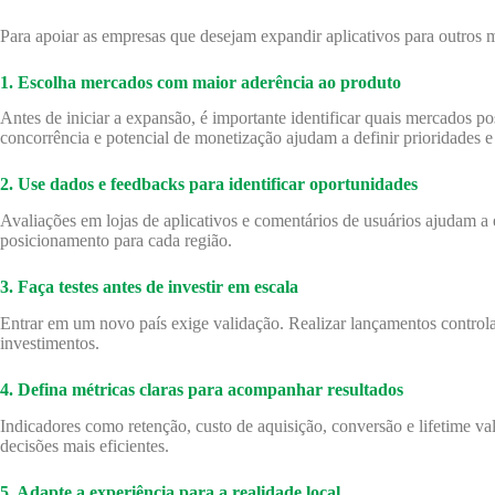
Para apoiar as empresas que desejam expandir aplicativos para outros 
1. Escolha mercados com maior aderência ao produto
Antes de iniciar a expansão, é importante identificar quais mercados 
concorrência e potencial de monetização ajudam a definir prioridades e 
2. Use dados e feedbacks para identificar oportunidades
Avaliações em lojas de aplicativos e comentários de usuários ajudam a 
posicionamento para cada região.
3. Faça testes antes de investir em escala
Entrar em um novo país exige validação. Realizar lançamentos control
investimentos.
4. Defina métricas claras para acompanhar resultados
Indicadores como retenção, custo de aquisição, conversão e lifetime v
decisões mais eficientes.
5. Adapte a experiência para a realidade local