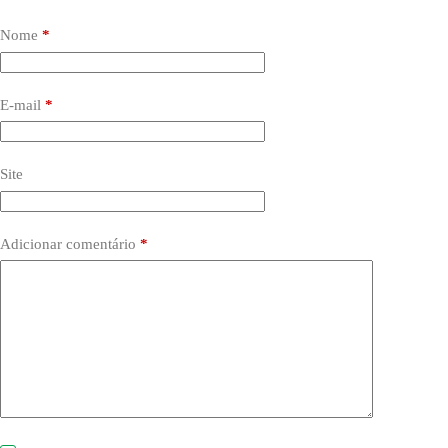
Nome
*
E-mail
*
Site
Adicionar comentário
*