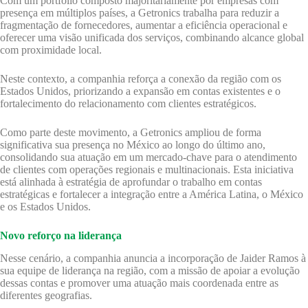
Com um portfólio composto majoritariamente por empresas com
presença em múltiplos países, a Getronics trabalha para reduzir a
fragmentação de fornecedores, aumentar a eficiência operacional e
oferecer uma visão unificada dos serviços, combinando alcance global
com proximidade local.
Neste contexto, a companhia reforça a conexão da região com os
Estados Unidos, priorizando a expansão em contas existentes e o
fortalecimento do relacionamento com clientes estratégicos.
Como parte deste movimento, a Getronics ampliou de forma
significativa sua presença no México ao longo do último ano,
consolidando sua atuação em um mercado-chave para o atendimento
de clientes com operações regionais e multinacionais. Esta iniciativa
está alinhada à estratégia de aprofundar o trabalho em contas
estratégicas e fortalecer a integração entre a América Latina, o México
e os Estados Unidos.
Novo reforço na liderança
Nesse cenário, a companhia anuncia a incorporação de Jaider Ramos à
sua equipe de liderança na região, com a missão de apoiar a evolução
dessas contas e promover uma atuação mais coordenada entre as
diferentes geografias.