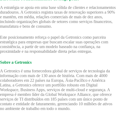
A estratégia se apoia em uma base sólida de clientes e relacionamentos
duradouros. A Getronics registra taxas de renovação superiores a 90%
e mantém, em média, relações comerciais de mais de dez anos,
incluindo organizações globais de setores como serviços financeiros,
manufatura e bens de consumo.
Este posicionamento reforça o papel da Getronics como parceira
estratégica para empresas que buscam escalar suas operações com
consistência, a partir de um modelo baseado na confiança, na
proximidade e na responsabilidade direta pelas entregas.
Sobre a Getronics
A Getronics é uma fornecedora global de serviços de tecnologia da
informação com mais de 130 anos de história. Com mais de 4000
colaboradores em 22 países na Europa, Ásia-Pacífico e América
Latina, a Getronics oferece um portfólio robusto em Digital
Workspace, Business Apps, serviços de multi-cloud e segurança. A
empresa é membro líder da Global Workspace Alliance, que oferece
serviços de TI distribuídos em 185 países com um único ponto de
contato e entidade de faturamento, gerenciando 10 milhões de ativos
no ambiente de trabalho em todo o mundo.