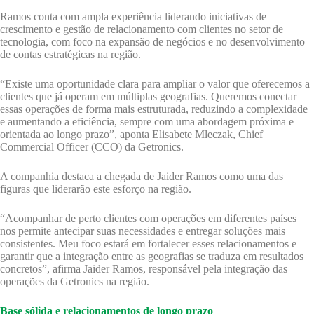
Ramos conta com ampla experiência liderando iniciativas de
crescimento e gestão de relacionamento com clientes no setor de
tecnologia, com foco na expansão de negócios e no desenvolvimento
de contas estratégicas na região.
“Existe uma oportunidade clara para ampliar o valor que oferecemos a
clientes que já operam em múltiplas geografias. Queremos conectar
essas operações de forma mais estruturada, reduzindo a complexidade
e aumentando a eficiência, sempre com uma abordagem próxima e
orientada ao longo prazo”, aponta Elisabete Mleczak, Chief
Commercial Officer (CCO) da Getronics.
A companhia destaca a chegada de Jaider Ramos como uma das
figuras que liderarão este esforço na região.
“Acompanhar de perto clientes com operações em diferentes países
nos permite antecipar suas necessidades e entregar soluções mais
consistentes. Meu foco estará em fortalecer esses relacionamentos e
garantir que a integração entre as geografias se traduza em resultados
concretos”, afirma Jaider Ramos, responsável pela integração das
operações da Getronics na região.
Base sólida e relacionamentos de longo prazo