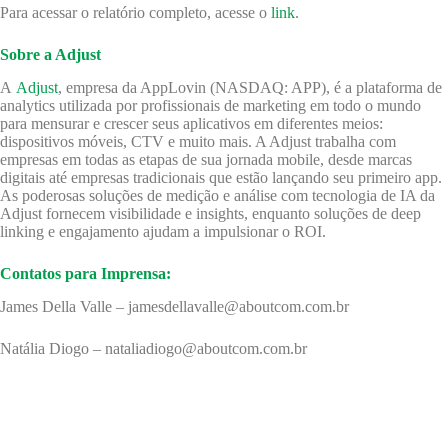
Para acessar o relatório completo, acesse o
link
.
Sobre a Adjust
A
Adjust
, empresa da AppLovin (NASDAQ: APP), é a plataforma de
analytics utilizada por profissionais de marketing em todo o mundo
para mensurar e crescer seus aplicativos em diferentes meios:
dispositivos móveis, CTV e muito mais. A Adjust trabalha com
empresas em todas as etapas de sua jornada mobile, desde marcas
digitais até empresas tradicionais que estão lançando seu primeiro app.
As poderosas soluções de medição e análise com tecnologia de IA da
Adjust fornecem visibilidade e insights, enquanto soluções de deep
linking e engajamento ajudam a impulsionar o ROI.
Contatos para Imprensa:
James Della Valle – jamesdellavalle@aboutcom.com.br
Natália Diogo – nataliadiogo@aboutcom.com.br