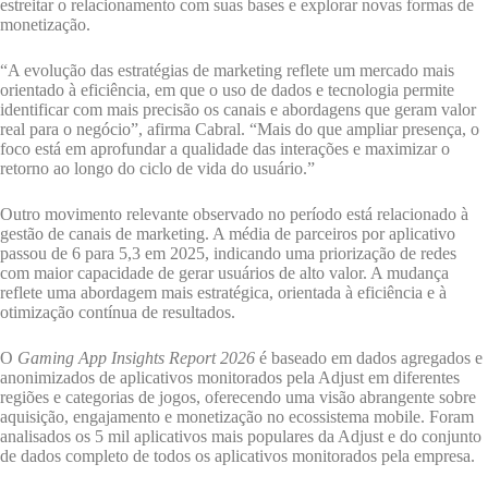
estreitar o relacionamento com suas bases e explorar novas formas de
monetização.
“A evolução das estratégias de marketing reflete um mercado mais
orientado à eficiência, em que o uso de dados e tecnologia permite
identificar com mais precisão os canais e abordagens que geram valor
real para o negócio”, afirma Cabral. “Mais do que ampliar presença, o
foco está em aprofundar a qualidade das interações e maximizar o
retorno ao longo do ciclo de vida do usuário.”
Outro movimento relevante observado no período está relacionado à
gestão de canais de marketing. A média de parceiros por aplicativo
passou de 6 para 5,3 em 2025, indicando uma priorização de redes
com maior capacidade de gerar usuários de alto valor. A mudança
reflete uma abordagem mais estratégica, orientada à eficiência e à
otimização contínua de resultados.
O
Gaming App Insights Report 2026
é baseado em dados agregados e
anonimizados de aplicativos monitorados pela Adjust em diferentes
regiões e categorias de jogos, oferecendo uma visão abrangente sobre
aquisição, engajamento e monetização no ecossistema mobile. Foram
analisados os 5 mil aplicativos mais populares da Adjust e do conjunto
de dados completo de todos os aplicativos monitorados pela empresa.