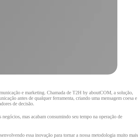
e comunicação e marketing. Chamada de T2H by aboutCOM, a solução,
omunicação antes de qualquer ferramenta, criando uma mensagem coesa e
adores de decisão.
nos negócios, mas acabam consumindo seu tempo na operação de
senvolvendo essa inovação para tornar a nossa metodologia muito mais