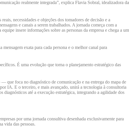
unicação realmente integrada”, explica Flavia Sobral, idealizadora da
 reais, necessidades e objeções dos tomadores de decisão e a
 mensagens e canais a serem trabalhados. A jornada começa com a
 a equipe insere informações sobre as personas da empresa e chega a um
ar a mensagem exata para cada persona e o melhor canal para
pecíficos. É uma evolução que torna o planejamento estratégico das
o — que foca no diagnóstico de comunicação e na entrega do mapa de
r IA. E o terceiro, e mais avançado, unirá a tecnologia à consultoria
 diagnósticos até a execução estratégica, integrando a agilidade dos
mpresas por uma jornada consultiva desenhada exclusivamente para
a vida das pessoas.