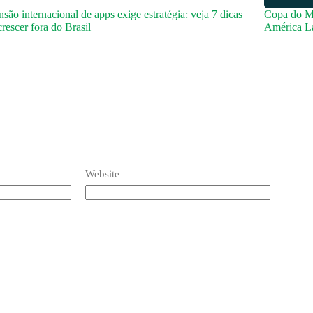
são internacional de apps exige estratégia: veja 7 dicas
Copa do M
crescer fora do Brasil
América La
Website