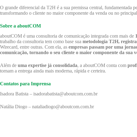
O grande diferencial da T2H é a sua premissa central, fundamentada 
transformando o cliente no maior componente da venda ou no principal
Sobre a aboutCOM
aboutCOM é uma consultoria de comunicação integrada com mais de
trabalho da consultoria tem como base sua
metodologia T2H, registr
Wirecard, entre outras. Com ela, as
empresas passam por uma jornad
comunicação, tornando o seu cliente o maior componente da sua 
Além de
uma expertise já consolidada
, a aboutCOM conta com
prof
tornam a entrega ainda mais moderna, rápida e certeira.
Contatos para Imprensa
Isadora Batista – isadorabatista@aboutcom.com.br
Natália Diogo – nataliadiogo@aboutcom.com.br