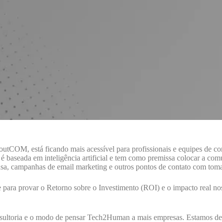
outCOM, está ficando mais acessível para profissionais e equipes d
 é baseada em inteligência artificial e tem como premissa colocar a c
ensa, campanhas de email marketing e outros pontos de contato com tom
 para provar o Retorno sobre o Investimento (ROI) e o impacto real 
nsultoria e o modo de pensar Tech2Human a mais empresas. Estamos de