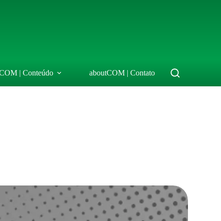
tCOM | Conteúdo
aboutCOM | Contato