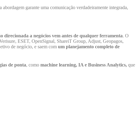
ssa abordagem garante uma comunicação verdadeiramente integrada,
o direcionada a negócios vem antes de qualquer ferramenta
. O
 Verisure, ESET, OpenSignal, ShareiT Group, Adjust, Geopagos,
jetivo de negócio, e saem com
um planejamento completo de
gias de ponta
, como
machine learning, IA e Business Analytics,
que