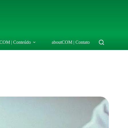
tCOM | Conteúdo
aboutCOM | Contato