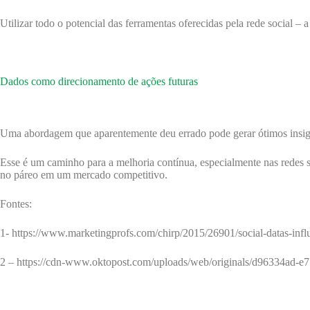
Utilizar todo o potencial das ferramentas oferecidas pela rede social 
Dados como direcionamento de ações futuras
Uma abordagem que aparentemente deu errado pode gerar ótimos insigh
Esse é um caminho para a melhoria contínua, especialmente nas redes
no páreo em um mercado competitivo.
Fontes:
1- https://www.marketingprofs.com/chirp/2015/26901/social-datas-infl
2 – https://cdn-www.oktopost.com/uploads/web/originals/d96334ad-