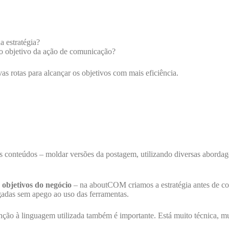
a estratégia?
ao objetivo da ação de comunicação?
vas rotas para alcançar os objetivos com mais eficiência.
tes conteúdos – moldar versões da postagem, utilizando diversas aborda
 objetivos do negócio
– na aboutCOM criamos a estratégia antes de co
adas sem apego ao uso das ferramentas.
nção à linguagem utilizada também é importante. Está muito técnica, m