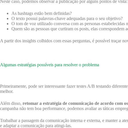
Neste caso, podemos observar a publicação por alguns pontos de vista:
As hashtags estão bem definidas?
O texto possui palavras-chave adequadas para o seu objetivo?
O tom de voz utilizado conversa com as personas estabelecidas n
Quem são as pessoas que curtiram os posts, elas correspondem 
A partir dos insights colhidos com essas perguntas, é possível traçar no
Algumas estratégias possíveis para resolver o problema
Primeiramente, pode ser interessante fazer testes A/B testando diferen
melhor.
Além disso,
retomar a estratégia de comunicação de acordo com os
campanha não tem boa performance, podemos avaliar as táticas empreg
Trabalhar a passagem da comunicação interna e externa, e manter a ate
e adaptar a comunicação para atingi-las.