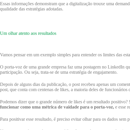
Essas informações demonstram que a digitalização trouxe uma demanda
qualidade das estratégias adotadas.
Um olhar atento aos resultados
Vamos pensar em um exemplo simples para entender os limites das estat
O porta-voz de uma grande empresa faz uma postagem no LinkedIn que p
participação. Ou seja, trata-se de uma estratégia de engajamento.
Depois de alguns dias da publicação, o post recebeu apenas um comen
post, que conta com centenas de likes, a maioria deles de funcionários
Podemos dizer que o grande número de likes é um resultado positivo? S
funcionar como uma métrica de vaidade para o porta-voz,
e esse r
Para positivar esse resultado, é preciso evitar olhar para os dados sem