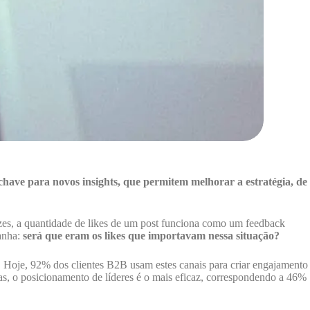
chave para novos insights, que permitem melhorar a estratégia, de
ezes, a quantidade de likes de um post funciona como um feedback
panha:
será que eram os likes que importavam nessa situação?
. Hoje, 92% dos clientes B2B usam estes canais para criar engajamento
as, o posicionamento de líderes é o mais eficaz, correspondendo a 46%