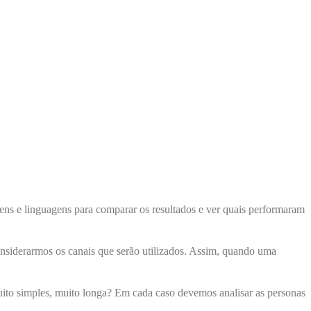
gens e linguagens para comparar os resultados e ver quais performaram
nsiderarmos os canais que serão utilizados. Assim, quando uma
uito simples, muito longa? Em cada caso devemos analisar as personas