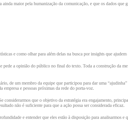
 ainda maior pela humanização da comunicação, e que os dados que ger
ísticas e como olhar para além delas na busca por insights que ajudem
ede a opinião do público no final do texto. Toda a construção da mens
tário, de um membro da equipe que participou para dar uma “ajudinha”
 da empresa e pessoas próximas da rede do porta-voz.
e considerarmos que o objetivo da estratégia era engajamento, principa
esultado não é suficiente para que a ação possa ser considerada eficaz.
 profundidade e entender que eles estão à disposição para analisarmos e