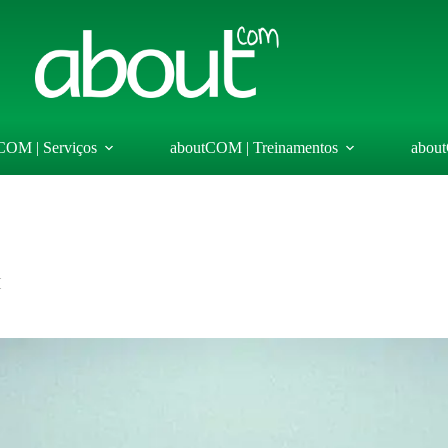
COM | Serviços
aboutCOM | Treinamentos
abou
H