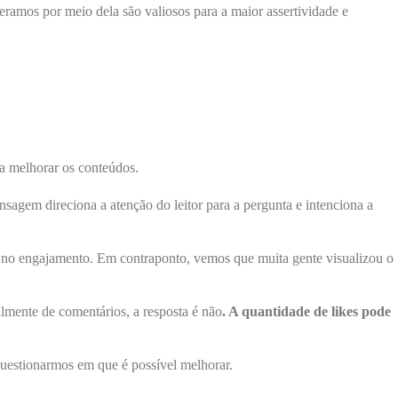
amos por meio dela são valiosos para a maior assertividade e
 a melhorar os conteúdos.
agem direciona a atenção do leitor para a pergunta e intenciona a
 no engajamento. Em contraponto, vemos que muita gente visualizou o
lmente de comentários, a resposta é não
. A quantidade de likes pode
 questionarmos em que é possível melhorar.