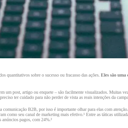
s quantitativos sobre o sucesso ou fracasso das ações.
Eles são uma 
em um post, artigo ou enquete – são facilmente visualizados. Muitas v
preciso ter cuidado para não perder de vista as reais intenções da cam
 a comunicação B2B, por isso é importante olhar para elas com atenção
 como seu canal de marketing mais efetivo.¹ Entre as táticas utilizad
dos anúncios pagos, com 24%.²