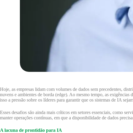
Hoje, as empresas lidam com volumes de dados sem precedentes, distrib
nuvens e ambientes de borda (edge). Ao mesmo tempo, as exigências d
isso a pressão sobre os líderes para garantir que os sistemas de IA sej
Esses desafios são ainda mais críticos em setores essenciais, como serv
manter operações contínuas, em que a disponibilidade de dados precisa s
A lacuna de prontidão para IA