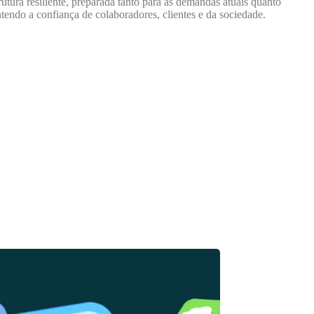
utura resiliente, preparada tanto para as demandas atuais quanto
tendo a confiança de colaboradores, clientes e da sociedade.