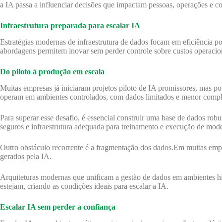
a IA passa a influenciar decisões que impactam pessoas, operações e 
Infraestrutura preparada para escalar IA
Estratégias modernas de infraestrutura de dados focam em eficiência por
abordagens permitem inovar sem perder controle sobre custos operacio
Do piloto à produção em escala
Muitas empresas já iniciaram projetos piloto de IA promissores, mas p
operam em ambientes controlados, com dados limitados e menor comple
Para superar esse desafio, é essencial construir uma base de dados robus
seguros e infraestrutura adequada para treinamento e execução de mode
Outro obstáculo recorrente é a fragmentação dos dados.Em muitas empre
gerados pela IA.
Arquiteturas modernas que unificam a gestão de dados em ambientes hí
estejam, criando as condições ideais para escalar a IA.
Escalar IA sem perder a confiança