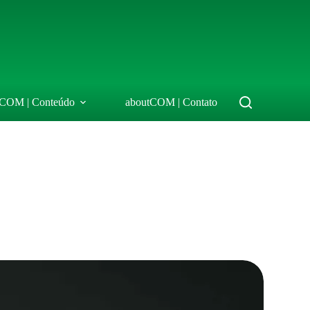
tCOM | Conteúdo
aboutCOM | Contato