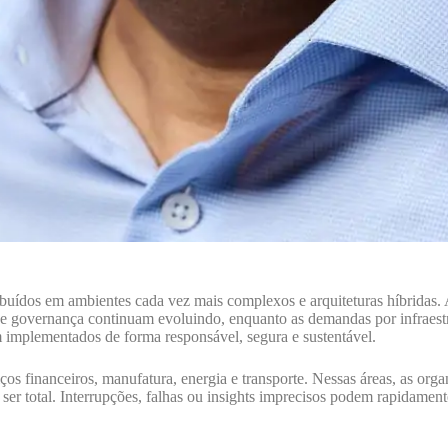
uídos em ambientes cada vez mais complexos e arquiteturas híbridas. As
e governança continuam evoluindo, enquanto as demandas por infraestr
am implementados de forma responsável, segura e sustentável.
iços financeiros, manufatura, energia e transporte. Nessas áreas, as org
er total. Interrupções, falhas ou insights imprecisos podem rapidamente