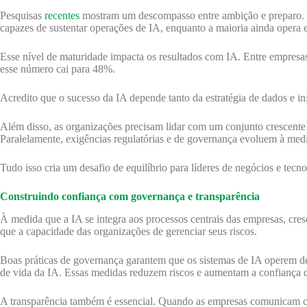
Pesquisas
recentes
mostram um descompasso entre ambição e preparo. Gl
capazes de sustentar operações de IA, enquanto a maioria ainda opera em
Esse nível de maturidade impacta os resultados com IA. Entre empresa
esse número cai para 48%.
Acredito que o sucesso da IA depende tanto da estratégia de dados e in
Além disso, as organizações precisam lidar com um conjunto crescent
Paralelamente, exigências regulatórias e de governança evoluem à medi
Tudo isso cria um desafio de equilíbrio para líderes de negócios e tecn
Construindo confiança com governança e transparência
À medida que a IA se integra aos processos centrais das empresas, cre
que a capacidade das organizações de gerenciar seus riscos.
Boas práticas de governança garantem que os sistemas de IA operem dent
de vida da IA. Essas medidas reduzem riscos e aumentam a confiança de
A transparência também é essencial. Quando as empresas comunicam cl