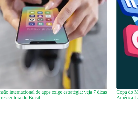
são internacional de apps exige estratégia: veja 7 dicas
Copa do M
crescer fora do Brasil
América La