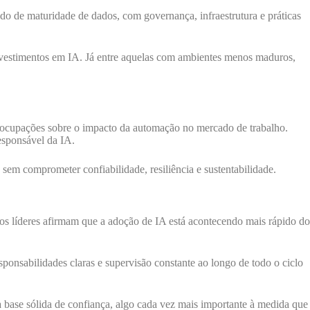
 de maturidade de dados, com governança, infraestrutura e práticas
nvestimentos em IA. Já entre aquelas com ambientes menos maduros,
reocupações sobre o impacto da automação no mercado de trabalho.
esponsável da IA.
 sem comprometer confiabilidade, resiliência e sustentabilidade.
dos líderes afirmam que a adoção de IA está acontecendo mais rápido do
ponsabilidades claras e supervisão constante ao longo de todo o ciclo
base sólida de confiança, algo cada vez mais importante à medida que