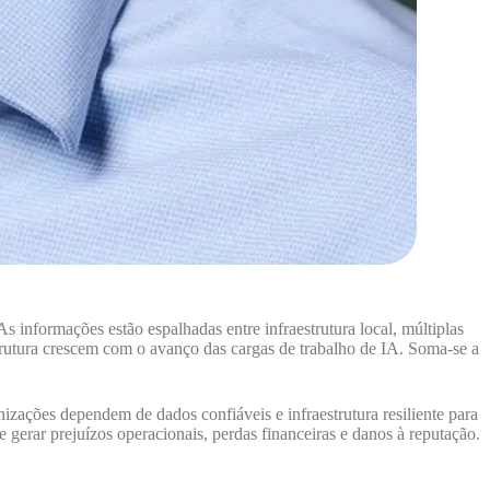
 informações estão espalhadas entre infraestrutura local, múltiplas
utura crescem com o avanço das cargas de trabalho de IA. Soma-se a
anizações dependem de dados confiáveis e infraestrutura resiliente para
 gerar prejuízos operacionais, perdas financeiras e danos à reputação.