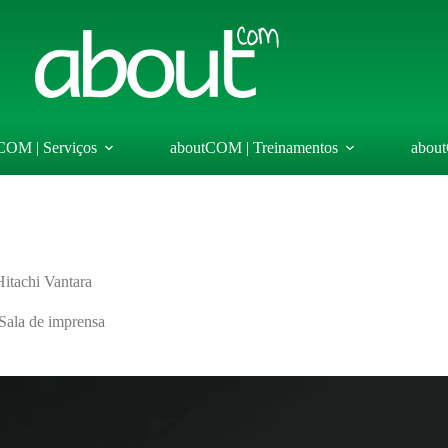
COM | Serviços
aboutCOM | Treinamentos
abou
itachi Vantara
Sala de imprensa