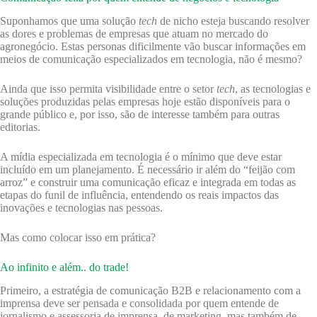
Suponhamos que uma solução
tech
de nicho esteja buscando resolver
as dores e problemas de empresas que atuam no mercado do
agronegócio. Estas personas dificilmente vão buscar informações em
meios de comunicação especializados em tecnologia, não é mesmo?
Ainda que isso permita visibilidade entre o setor
tech
, as tecnologias e
soluções produzidas pelas empresas hoje estão disponíveis para o
grande público e, por isso, são de interesse também para outras
editorias.
A mídia especializada em tecnologia é o mínimo que deve estar
incluído em um planejamento. É necessário ir além do “feijão com
arroz” e construir uma comunicação eficaz e integrada em todas as
etapas do funil de influência, entendendo os reais impactos das
inovações e tecnologias nas pessoas.
Mas como colocar isso em prática?
Ao infinito e além.. do trade!
Primeiro, a estratégia de comunicação B2B e relacionamento com a
imprensa deve ser pensada e consolidada por quem entende de
jornalismo e assessoria de imprensa, de marketing, mas também de