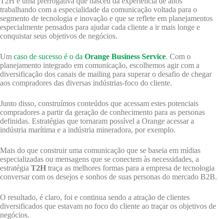
T2H é uma prerrogativa que nasceu da experiência de anos
trabalhando com a especialidade da comunicação voltada para o
segmento de tecnologia e inovação e que se reflete em planejamentos
especialmente pensados para ajudar cada cliente a ir mais longe e
conquistar seus objetivos de negócios.
Um
caso de sucesso é o da
Orange Business Service
. Com o
planejamento integrado em comunicação, escolhemos agir com a
diversificação dos canais de mailing para superar o desafio de chegar
aos compradores das diversas indústrias-foco do cliente.
Junto disso, construímos conteúdos que acessam estes potenciais
compradores a partir da geração de conhecimento para as personas
definidas. Estratégias que tornaram possível a Orange acessar a
indústria marítima e a indústria mineradora, por exemplo.
Mais do que construir uma comunicação que se baseia em mídias
especializadas ou mensagens que se conectem às necessidades, a
estratégia
T2H
traça as melhores formas para a empresa de tecnologia
conversar com os desejos e sonhos de suas personas do mercado B2B.
O resultado, é claro, foi e continua sendo a atração de clientes
diversificados que estavam no foco do cliente ao traçar os objetivos de
negócios.