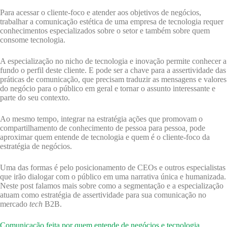
Para acessar o cliente-foco e atender aos objetivos de negócios,
trabalhar a comunicação estética de uma empresa de tecnologia requer
conhecimentos especializados sobre o setor e também sobre quem
consome tecnologia.
A especialização no nicho de tecnologia e inovação permite conhecer a
fundo o perfil deste cliente. E pode ser a chave para a assertividade das
práticas de comunicação, que precisam traduzir as mensagens e valores
do negócio para o público em geral e tornar o assunto interessante e
parte do seu contexto.
Ao mesmo tempo, integrar na estratégia ações que promovam o
compartilhamento de conhecimento de pessoa para pessoa
,
pode
aproximar quem entende de tecnologia e quem é o cliente-foco da
estratégia de negócios.
Uma das formas é pelo posicionamento de CEOs e outros especialistas
que irão dialogar com o público em uma narrativa única e humanizada.
Neste post falamos mais sobre como a segmentação e a especialização
atuam como estratégia de assertividade para sua comunicação no
mercado
tech
B2B.
Comunicação feita por quem entende de negócios e tecnologia