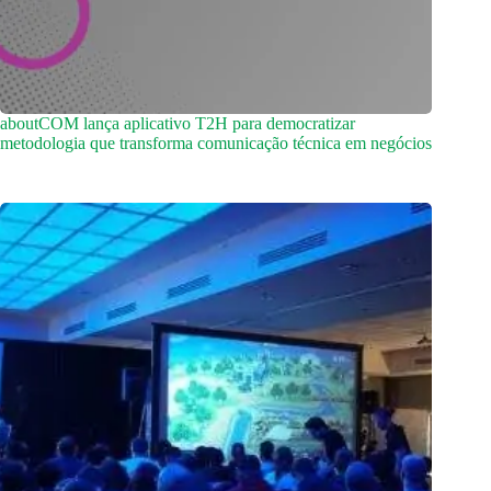
aboutCOM lança aplicativo T2H para democratizar
metodologia que transforma comunicação técnica em negócios