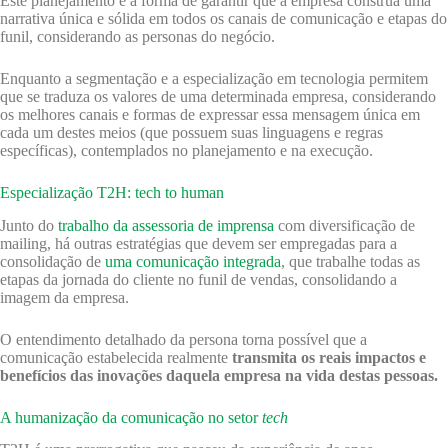
Este planejamento é a forma de garantir que a empresa construa uma
narrativa única e sólida em todos os canais de comunicação e etapas do
funil, considerando as personas do negócio.
Enquanto a segmentação e a especialização em tecnologia permitem
que se traduza os valores de uma determinada empresa, considerando
os melhores canais e formas de expressar essa mensagem única em
cada um destes meios (que possuem suas linguagens e regras
específicas), contemplados no planejamento e na execução.
Especialização T2H: tech to human
Junto do
trabalho da assessoria de imprensa
com diversificação de
mailing, há outras estratégias que devem ser empregadas para a
consolidação de
uma comunicação integrada
, que trabalhe todas as
etapas da jornada do cliente no funil de vendas, consolidando a
imagem da empresa.
O entendimento detalhado da persona torna possível que a
comunicação estabelecida realmente
transmita os reais impactos e
benefícios das inovações daquela empresa na vida destas pessoas.
A humanização da comunicação no setor
tech