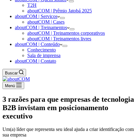
T2H
aboutCOM | Prêmio Jatobá 2025
aboutCOM | Serviços
aboutCOM | Cases
aboutCOM | Treinamentos
aboutCOM | Treinamentos corporativos
aboutCOM | Treinamentos livres
aboutCOM | Conteúdo
Conhecimento
Sala de imprensa
aboutCOM | Contato
Buscar
Menú
3 razões para que empresas de tecnologia
B2B invistam em posicionamento
executivo
Um(a) líder que representa seu ideal ajuda a criar identificação com
sua empresa