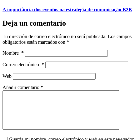
A importância dos eventos na estratégia de comunicação B2B
Deja un comentario
Tu dirección de correo electrónico no será publicada.
Los campos
obligatorios están marcados con
*
Nombre
*
Correo electrónico
*
Web
Añadir comentario
*
Guarda mi nombre, correo electrónico y web en este navegador