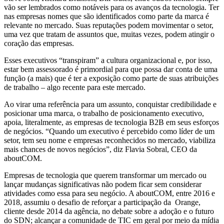
vão ser lembrados como notáveis para os avanços da tecnologia. Ter
nas empresas nomes que são identificados como parte da marca é
relevante no mercado. Suas reputações podem movimentar o setor,
uma vez que tratam de assuntos que, muitas vezes, podem atingir o
coração das empresas.
Esses executivos “transpiram” a cultura organizacional e, por isso,
estar bem assessorado é primordial para que possa dar conta de uma
função (a mais) que é ter a exposição como parte de suas atribuições
de trabalho – algo recente para este mercado.
Ao virar uma referência para um assunto, conquistar credibilidade e
posicionar uma marca, o trabalho de posicionamento executivo,
apoia, literalmente, as empresas de tecnologia B2B em seus esforços
de negócios. “Quando um executivo é percebido como líder de um
setor, tem seu nome e empresas reconhecidos no mercado, viabiliza
mais chances de novos negócios”, diz Flavia Sobral, CEO da
aboutCOM.
Empresas de tecnologia que querem transformar um mercado ou
lançar mudanças significativas não podem ficar sem considerar
atividades como essa para seu negócio. A aboutCOM, entre 2016 e
2018, assumiu o desafio de reforçar a participação da Orange,
cliente desde 2014 da agência, no debate sobre a adoção e o futuro
do SDN; alcançar a comunidade de TIC em geral por meio da mídia