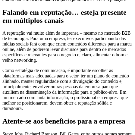
Falando em reputação… esteja presente
em múltiplos canais
A reputação vai muito além da imprensa – mesmo no mercado B2B
de tecnologia. Para uma empresa, ter executivos participando das
mídias sociais fará com que criem conteúdos diferentes para a marca
online, além de poderem levar discursos para dentro de mercados
específicos e relevantes para o negócio e, claro, alimentar o bom e
velho networking.
Como estratégia de comunicação, é importante escolher as
plataformas mais adequadas para o setor, ter um plano de conteúdo
alinhado, manter regularidade com a divulgação do conteúdo e,
principalmente, envolver outras pessoas da empresa para que
auxiliem na disseminação da informação para o público-alvo. Em
um mercado com tanta informação, o profissional e a empresa que
melhor se posicionarem, devem obter a reputação sólida e
duradoura.
Atente-se aos benefícios para a empresa
Steve Jobs, Richard Branson, Bill Gates, entre outros nomes sempre