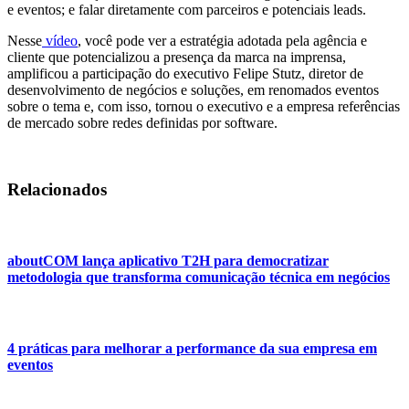
e eventos; e falar diretamente com parceiros e potenciais leads.
Nesse
vídeo
, você pode ver a estratégia adotada pela agência e
cliente que potencializou a presença da marca na imprensa,
amplificou a participação do executivo Felipe Stutz, diretor de
desenvolvimento de negócios e soluções, em renomados eventos
sobre o tema e, com isso, tornou o executivo e a empresa referências
de mercado sobre redes definidas por software.
Relacionados
aboutCOM lança aplicativo T2H para democratizar
metodologia que transforma comunicação técnica em negócios
4 práticas para melhorar a performance da sua empresa em
eventos