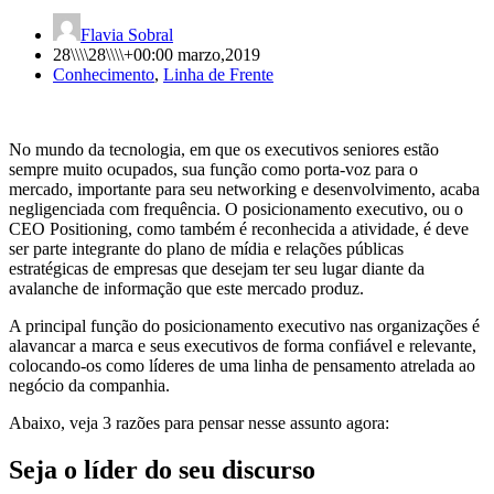
Flavia Sobral
28\\\\28\\\\+00:00 marzo,2019
Conhecimento
,
Linha de Frente
No mundo da tecnologia, em que os executivos seniores estão
sempre muito ocupados, sua função como porta-voz para o
mercado, importante para seu networking e desenvolvimento, acaba
negligenciada com frequência. O posicionamento executivo, ou o
CEO Positioning, como também é reconhecida a atividade, é deve
ser parte integrante do plano de mídia e relações públicas
estratégicas de empresas que desejam ter seu lugar diante da
avalanche de informação que este mercado produz.
A principal função do posicionamento executivo nas organizações é
alavancar a marca e seus executivos de forma confiável e relevante,
colocando-os como líderes de uma linha de pensamento atrelada ao
negócio da companhia.
Abaixo, veja 3 razões para pensar nesse assunto agora:
Seja o líder do seu discurso