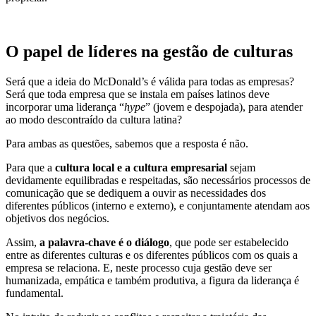
O papel de líderes na gestão de culturas
Será que a ideia do McDonald’s é válida para todas as empresas?
Será que toda empresa que se instala em países latinos deve
incorporar uma liderança “
hype
” (jovem e despojada), para atender
ao modo descontraído da cultura latina?
Para ambas as questões, sabemos que a resposta é não.
Para que a
cultura local e a cultura empresarial
sejam
devidamente equilibradas e respeitadas, são necessários processos de
comunicação que se dediquem a ouvir as necessidades dos
diferentes públicos (interno e externo), e conjuntamente atendam aos
objetivos dos negócios.
Assim,
a palavra-chave é o diálogo
, que pode ser estabelecido
entre as diferentes culturas e os diferentes públicos com os quais a
empresa se relaciona. E, neste processo cuja gestão deve ser
humanizada, empática e também produtiva, a figura da liderança é
fundamental.