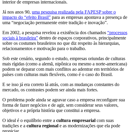
interior de empresas internacionais.
Já nos anos 90,
uma pesquisa realizada pela FAPESP sobre o
impacto do “efeito Brasil”
para as empresas apontava a presença de
uma “negociação permanente entre tradição e inovação”.
Em 2002, a pesquisa revelou a existência dos chamados
“processos
sociais à brasileira”
dentro de espaços corporativos, principalmente
sobre os costumes brasileiros no que diz respeito às hierarquias,
relacionamentos e motivação para o trabalho.
Sob este cenário, segundo o estudo, empresas oriundas de culturas
mais rígidas (como a alemã, nipônica ou mesmo a norte-americana)
podem se deparar com mais conflitos ao adentrar em territórios de
países com culturas mais flexíveis, como é o caso do Brasil.
E se isso já era correto lá atrás, com as mudanças constantes do
mercado, os contrastes podem ser ainda mais fortes.
O problema pode ainda se agravar caso a empresa reconfigure sua
forma de fazer negócios e de agir, sem considerar seus valores,
objetivos e a própria história que constitui a empresa.
O ideal é o equilíbrio entre a
cultura empresarial
com suas
tradições e a
cultura regional
e as modernizações que ela pode
propiciar.