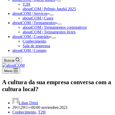
T2H
aboutCOM | Prêmio Jatobá 2025
aboutCOM | Serviços
aboutCOM | Cases
aboutCOM | Treinamentos
aboutCOM | Treinamentos corporativos
aboutCOM | Treinamentos livres
aboutCOM | Conteúdo
Conhecimento
Sala de imprensa
aboutCOM | Contato
Buscar
Menú
A cultura da sua empresa conversa com a
cultura local?
Lilian Diniz
29\\\\29\\\\+00:00 noviembre,2021
Conhecimento
,
T2H