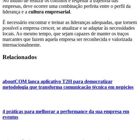
No intuito de reduzir os conflitos e respeitar a trajetória das
empresas, deve ocorrer uma combinação perfeita entre o perfil da
liderança e a
cultura empresarial
.
É necessário encontrar e treinar as lideranças adequadas, que tornem
possível a empresa crescer, se atualizar e se adaptar às necessidades
locais. Ao mesmo tempo, que sejam capazes de manter os traços
marcantes que fazem aquela empresa ser reconhecida e valorizada
internacionalmente.
Relacionados
aboutCOM lança aplicativo T2H para democratizar
metodologia que transforma comunicação técnica em negócios
4 práticas para melhorar a performance da sua empresa em
eventos