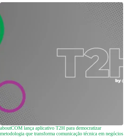
aboutCOM lança aplicativo T2H para democratizar
metodologia que transforma comunicação técnica em negócios