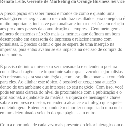
Renato Leite, Gerente de Marketing da Orange Business Service
A preocupação em saber meios e modos de como e quanto uma
estratégia em sinergia com o mercado traz resultados para o negócio é
muito importante, inclusive para analisar e tomar decisões em relação
aos próximos passos da comunicação da empresa. Centimetragem e
número de matérias não são mais as métricas que definem um bom
desempenho em assessoria de imprensa e relacionamento com
jornalistas. É preciso definir o que se espera de uma inserção na
imprensa, para então avaliar se ela impacta na decisão de compra do
consumidor.
É preciso definir o universo a ser mensurado e entender a postura
consultiva da agência: é importante saber quais veículos e jornalistas
são relevantes para sua estratégia e, com isso, direcionar seu conteúdo
para eles. Ao alinhar este tópico, é possível enxergar sua atuação
dentro de um ambiente que interessa ao seu negócio. Com isso, você
pode ter mais clareza do nível de proximidade com a publicação e o
profissional, a qualidade da matéria, a riqueza de mensagens-chave
sobre a empresa e o setor, entender o alcance e o tráfego que aquele
conteúdo gera. Entender quando é melhor ter conquistado uma nota
em um determinado veículo do que páginas em outro.
Com a oportunidade cada vez mais presente do leitor interagir com o