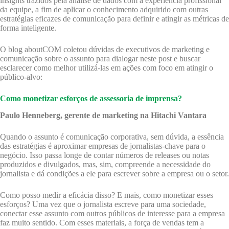
insights trazidos pela análise de dados com a experiência profissional
da equipe, a fim de aplicar o conhecimento adquirido com outras
estratégias eficazes de comunicação para definir e atingir as métricas de
forma inteligente.
O blog aboutCOM coletou dúvidas de executivos de marketing e
comunicação sobre o assunto para dialogar neste post e buscar
esclarecer como melhor utilizá-las em ações com foco em atingir o
público-alvo:
Como monetizar esforços de assessoria de imprensa?
Paulo Henneberg, gerente de marketing na Hitachi Vantara
Quando o assunto é comunicação corporativa, sem dúvida, a essência
das estratégias é aproximar empresas de jornalistas-chave para o
negócio. Isso passa longe de contar números de releases ou notas
produzidos e divulgados, mas, sim, compreende a necessidade do
jornalista e dá condições a ele para escrever sobre a empresa ou o setor.
Como posso medir a eficácia disso? E mais, como monetizar esses
esforços? Uma vez que o jornalista escreve para uma sociedade,
conectar esse assunto com outros públicos de interesse para a empresa
faz muito sentido. Com esses materiais, a força de vendas tem a