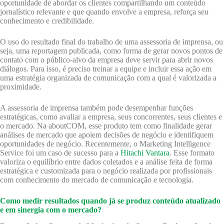
oportunidade de abordar os clientes compartilhando um conteúdo
jornalístico relevante e que quando envolve a empresa, reforça seu
conhecimento e credibilidade.
O uso do resultado final do trabalho de uma assessoria de imprensa, ou
seja, uma reportagem publicada, como forma de gerar novos pontos de
contato com o público-alvo da empresa deve servir para abrir novos
diálogos. Para isso, é preciso treinar a equipe e incluir essa ação em
uma estratégia organizada de comunicação com a qual é valorizada a
proximidade.
A assessoria de imprensa também pode desempenhar funções
estratégicas, como avaliar a empresa, seus concorrentes, seus clientes e
o mercado. Na aboutCOM, esse produto tem como finalidade gerar
análises de mercado que apoiem decisões de negócio e identifiquem
oportunidades de negócio. Recentemente, o Marketing Intelligence
Service foi um caso de sucesso para a
Hitachi Vantara
. Esse formato
valoriza o equilíbrio entre dados coletados e a análise feita de forma
estratégica e customizada para o negócio realizada por profissionais
com conhecimento do mercado de comunicação e tecnologia.
Como medir resultados quando já se produz conteúdo atualizado
e em sinergia com o mercado?