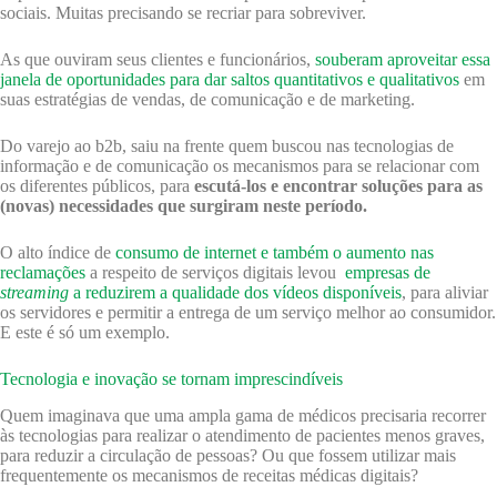
sociais. Muitas precisando se recriar para sobreviver.
As que ouviram seus clientes e funcionários,
souberam aproveitar essa
janela de oportunidades para dar saltos quantitativos e qualitativos
em
suas estratégias de vendas, de comunicação e de marketing.
Do varejo ao b2b, saiu na frente quem buscou nas tecnologias de
informação e de comunicação os mecanismos para se relacionar com
os diferentes públicos, para
escutá-los e encontrar soluções para as
(novas) necessidades que surgiram neste período.
O alto índice de
consumo de internet e também o aumento nas
reclamações
a respeito de serviços digitais levou
empresas de
streaming
a reduzirem a qualidade dos vídeos disponíveis
, para aliviar
os servidores e permitir a entrega de um serviço melhor ao consumidor.
E este é só um exemplo.
Tecnologia e inovação se tornam imprescindíveis
Quem imaginava que uma ampla gama de médicos precisaria recorrer
às tecnologias para realizar o atendimento de pacientes menos graves,
para reduzir a circulação de pessoas? Ou que fossem utilizar mais
frequentemente os mecanismos de receitas médicas digitais?