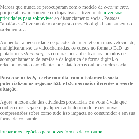
Marcas que nunca se preocuparam com o modelo de
e-commerce,
porque atuavam somente em lojas físicas, tiveram de
rever suas
prioridades para sobreviver
ao distanciamento social. Pessoas
“analógicas” tiveram de migrar para o modelo digital para superar o
isolamento…
Aumentou a necessidade de pacotes de internet com mais velocidade,
multiplicaram-se as videochamadas, os cursos no formato EaD, as
plataformas
streaming
, as compras por aplicativo, os métodos de
acompanhamento de tarefas e da logística de forma digital, o
relacionamento com clientes por plataformas online e redes sociais.
Para o setor
tech,
a crise mundial com o isolamento social
potencializou os negócios b2b e b2c nas mais diferentes áreas de
atuação.
Agora, a retomada das atividades presenciais e a volta à vida que
conhecemos, seja em qualquer canto do mundo, exige novas
compreensões sobre como tudo isso impacta no consumidor e em sua
forma de consumir.
Preparar os negócios para novas formas de consumo