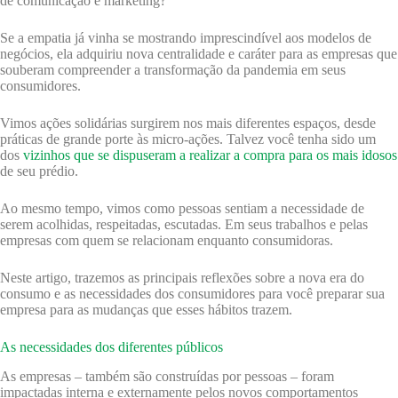
de comunicação e marketing?
Se a empatia já vinha se mostrando imprescindível aos modelos de
negócios, ela adquiriu nova centralidade e caráter para as empresas que
souberam compreender a transformação da pandemia em seus
consumidores.
Vimos ações solidárias surgirem nos mais diferentes espaços, desde
práticas de grande porte às micro-ações. Talvez você tenha sido um
dos
vizinhos que se dispuseram a realizar a compra para os mais idosos
de seu prédio.
Ao mesmo tempo, vimos como pessoas sentiam a necessidade de
serem acolhidas, respeitadas, escutadas. Em seus trabalhos e pelas
empresas com quem se relacionam enquanto consumidoras.
Neste artigo, trazemos as principais reflexões sobre a nova era do
consumo e as necessidades dos consumidores para você preparar sua
empresa para as mudanças que esses hábitos trazem.
As necessidades dos diferentes públicos
As empresas – também são construídas por pessoas – foram
impactadas interna e externamente pelos novos comportamentos