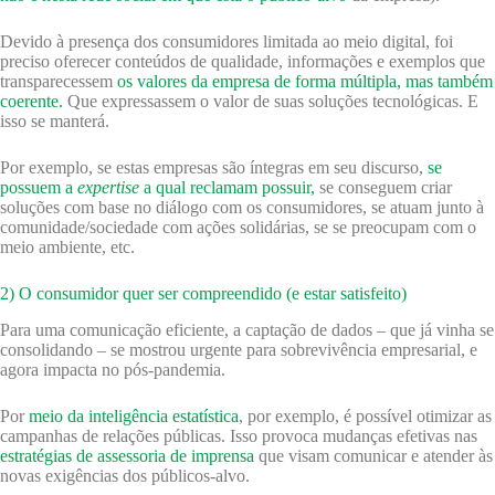
Devido à presença dos consumidores limitada ao meio digital, foi
preciso oferecer conteúdos de qualidade, informações e exemplos que
transparecessem
os valores da empresa de forma múltipla, mas também
coerente.
Que expressassem o valor de suas soluções tecnológicas. E
isso se manterá.
Por exemplo, se estas empresas são íntegras em seu discurso,
se
possuem a
expertise
a qual reclamam possuir,
se conseguem criar
soluções com base no diálogo com os consumidores, se atuam junto à
comunidade/sociedade com ações solidárias, se se preocupam com o
meio ambiente, etc.
2) O consumidor quer ser compreendido (e estar satisfeito)
Para uma comunicação eficiente, a captação de dados – que já vinha se
consolidando – se mostrou urgente para sobrevivência empresarial, e
agora impacta no pós-pandemia.
Por
meio da inteligência estatística
, por exemplo, é possível otimizar as
campanhas de relações públicas. Isso provoca mudanças efetivas nas
estratégias de assessoria de imprensa
que visam comunicar e atender às
novas exigências dos públicos-alvo.