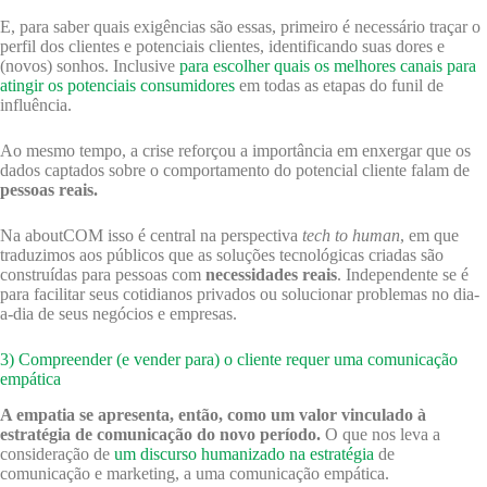
E, para saber quais exigências são essas, primeiro é necessário traçar o
perfil dos clientes e potenciais clientes, identificando suas dores e
(novos) sonhos. Inclusive
para escolher quais os melhores canais para
atingir os potenciais consumidores
em todas as etapas do funil de
influência.
Ao mesmo tempo, a crise reforçou a importância em enxergar que os
dados captados sobre o comportamento do potencial cliente falam de
pessoas reais.
Na aboutCOM isso é central na perspectiva
tech to human
, em que
traduzimos aos públicos que as soluções tecnológicas criadas são
construídas para pessoas com
necessidades reais
. Independente se é
para facilitar seus cotidianos privados ou solucionar problemas no dia-
a-dia de seus negócios e empresas.
3) Compreender (e vender para) o cliente requer uma comunicação
empática
A
empatia se apresenta, então, como um valor vinculado à
estratégia de comunicação do novo período.
O que nos leva a
consideração de
um discurso humanizado na estratégia
de
comunicação e marketing, a uma comunicação empática.