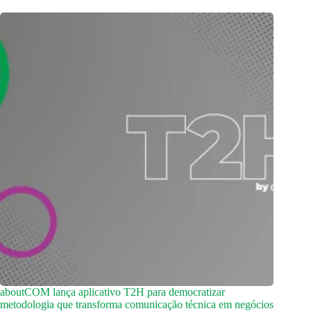
aboutCOM lança aplicativo T2H para democratizar
metodologia que transforma comunicação técnica em negócios