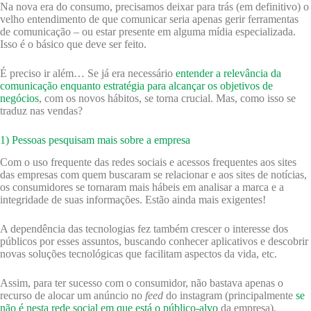
Na nova era do consumo, precisamos deixar para trás (em definitivo) o
velho entendimento de que comunicar seria apenas gerir ferramentas
de comunicação – ou estar presente em alguma mídia especializada.
Isso é o básico que deve ser feito.
É preciso ir além… Se já era necessário
entender a relevância da
comunicação enquanto estratégia para alcançar os objetivos de
negócios
, com os novos hábitos, se torna crucial. Mas, como isso se
traduz nas vendas?
1) Pessoas pesquisam mais sobre a empresa
Com o uso frequente das redes sociais e acessos frequentes aos sites
das empresas com quem buscaram se relacionar e aos sites de notícias,
os consumidores se tornaram mais hábeis em analisar a marca e a
integridade de suas informações. Estão ainda mais exigentes!
A dependência das tecnologias fez também crescer o interesse dos
públicos por esses assuntos, buscando conhecer aplicativos e descobrir
novas soluções tecnológicas que facilitam aspectos da vida, etc.
Assim, para ter sucesso com o consumidor, não bastava apenas o
recurso de alocar um anúncio no
feed
do instagram (principalmente
se
não é nesta rede social em que está o público-alvo
da empresa).