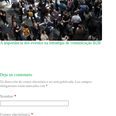
A importância dos eventos na estratégia de comunicação B2B
Deja un comentario
Tu dirección de correo electrónico no será publicada.
Los campos
obligatorios están marcados con
*
Nombre
*
Correo electrónico
*