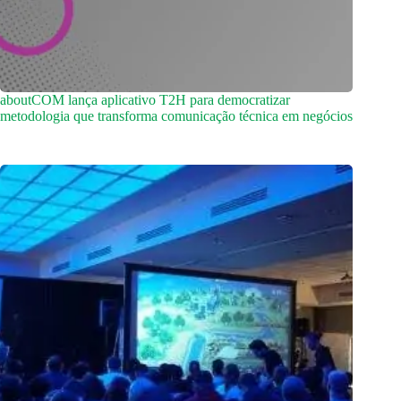
aboutCOM lança aplicativo T2H para democratizar
metodologia que transforma comunicação técnica em negócios