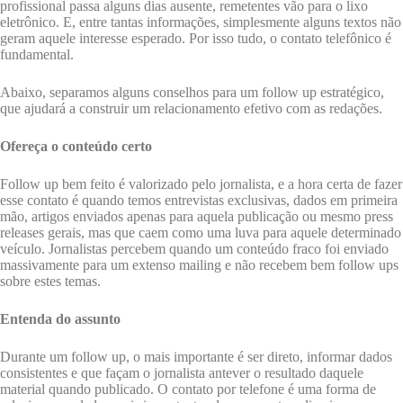
profissional passa alguns dias ausente, remetentes vão para o lixo
eletrônico. E, entre tantas informações, simplesmente alguns textos não
geram aquele interesse esperado. Por isso tudo, o contato telefônico é
fundamental.
Abaixo, separamos alguns conselhos para um follow up estratégico,
que ajudará a construir um relacionamento efetivo com as redações.
Ofereça o conteúdo certo
Follow up bem feito é valorizado pelo jornalista, e a hora certa de fazer
esse contato é quando temos entrevistas exclusivas, dados em primeira
mão, artigos enviados apenas para aquela publicação ou mesmo press
releases gerais, mas que caem como uma luva para aquele determinado
veículo. Jornalistas percebem quando um conteúdo fraco foi enviado
massivamente para um extenso mailing e não recebem bem follow ups
sobre estes temas.
Entenda do assunto
Durante um follow up, o mais importante é ser direto, informar dados
consistentes e que façam o jornalista antever o resultado daquele
material quando publicado. O contato por telefone é uma forma de