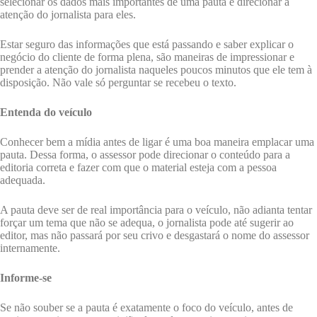
selecionar os dados mais importantes de uma pauta e direcionar a
atenção do jornalista para eles.
Estar seguro das informações que está passando e saber explicar o
negócio do cliente de forma plena, são maneiras de impressionar e
prender a atenção do jornalista naqueles poucos minutos que ele tem à
disposição. Não vale só perguntar se recebeu o texto.
Entenda do veículo
Conhecer bem a mídia antes de ligar é uma boa maneira emplacar uma
pauta. Dessa forma, o assessor pode direcionar o conteúdo para a
editoria correta e fazer com que o material esteja com a pessoa
adequada.
A pauta deve ser de real importância para o veículo, não adianta tentar
forçar um tema que não se adequa, o jornalista pode até sugerir ao
editor, mas não passará por seu crivo e desgastará o nome do assessor
internamente.
Informe-se
Se não souber se a pauta é exatamente o foco do veículo, antes de