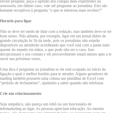
enviar pesquise, peça a opinião dos colegas mais experientes na
assessoria, em último caso, vale até perguntar ao jornalista. Eles são
bastante receptivos à pergunta “o que te interessa mais receber?”
Horário para ligar
Não se deve ter medo de falar com a redação, mas também deve-se ter
bom senso. Não adianta, por exemplo, ligar em um jornal diário de
grande circulação às 5h da tarde, pois os jornalistas não estarão
disponíveis ou atenderão acreditando que você está com a pauta mais
quente do mundo em mãos, o que pode não ser o caso. Isso
decepcionará o seu contato e ele provavelmente estará menos apto a te
ouvir nas próximas vezes.
Uma dica é perguntar ao jornalista se ele está ocupado no início da
ligação e qual o melhor horário para te atender. Alguns geradores de
mailing também possuem uma coluna nas planilhas de Excel com
“período de fechamento”, ajudando a saber quando não telefonar.
Crie um relacionamento
Seja simpático, não pareça um robô ou um funcionário de
telemarketing ao ligar. As pessoas apreciam educação. Ao mesmo