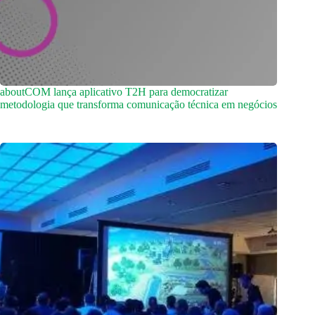
aboutCOM lança aplicativo T2H para democratizar
metodologia que transforma comunicação técnica em negócios