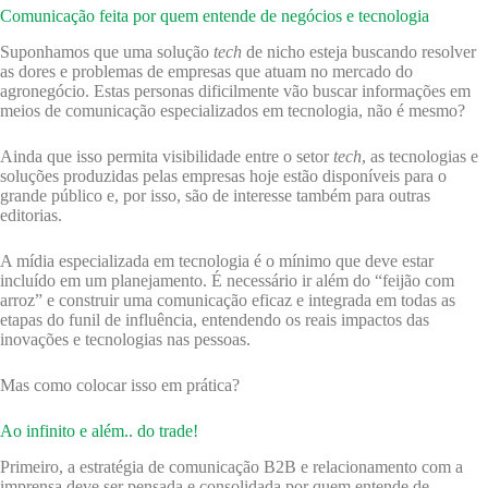
Comunicação feita por quem entende de negócios e tecnologia
Suponhamos que uma solução
tech
de nicho esteja buscando resolver
as dores e problemas de empresas que atuam no mercado do
agronegócio. Estas personas dificilmente vão buscar informações em
meios de comunicação especializados em tecnologia, não é mesmo?
Ainda que isso permita visibilidade entre o setor
tech
, as tecnologias e
soluções produzidas pelas empresas hoje estão disponíveis para o
grande público e, por isso, são de interesse também para outras
editorias.
A mídia especializada em tecnologia é o mínimo que deve estar
incluído em um planejamento. É necessário ir além do “feijão com
arroz” e construir uma comunicação eficaz e integrada em todas as
etapas do funil de influência, entendendo os reais impactos das
inovações e tecnologias nas pessoas.
Mas como colocar isso em prática?
Ao infinito e além.. do trade!
Primeiro, a estratégia de comunicação B2B e relacionamento com a
imprensa deve ser pensada e consolidada por quem entende de