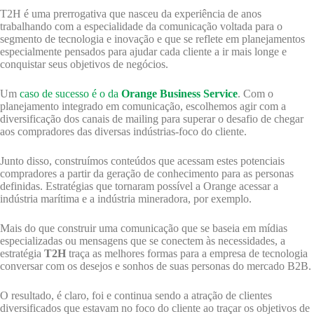
T2H é uma prerrogativa que nasceu da experiência de anos
trabalhando com a especialidade da comunicação voltada para o
segmento de tecnologia e inovação e que se reflete em planejamentos
especialmente pensados para ajudar cada cliente a ir mais longe e
conquistar seus objetivos de negócios.
Um
caso de sucesso é o da
Orange Business Service
. Com o
planejamento integrado em comunicação, escolhemos agir com a
diversificação dos canais de mailing para superar o desafio de chegar
aos compradores das diversas indústrias-foco do cliente.
Junto disso, construímos conteúdos que acessam estes potenciais
compradores a partir da geração de conhecimento para as personas
definidas. Estratégias que tornaram possível a Orange acessar a
indústria marítima e a indústria mineradora, por exemplo.
Mais do que construir uma comunicação que se baseia em mídias
especializadas ou mensagens que se conectem às necessidades, a
estratégia
T2H
traça as melhores formas para a empresa de tecnologia
conversar com os desejos e sonhos de suas personas do mercado B2B.
O resultado, é claro, foi e continua sendo a atração de clientes
diversificados que estavam no foco do cliente ao traçar os objetivos de