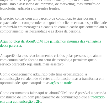
jornalismo e assessoria de imprensa, de marketing, mas também de
tecnologia, aplicada à diferentes frentes.
É preciso contar com um parceiro de comunicação que possua a
capacidade de compreender o negócio do cliente em sua especificidade
e traduzi-lo em mensagens e canais de comunicação que contemplam o
comportamento, as necessidade e as dores da persona.
Aqui no blog da aboutCOM nós já listamos algumas das vantagens
dessa parceria
.
A experiência e os relacionamentos criados pelas pessoas que atuam
com comunicação focada no setor de tecnologia permitem que o
serviço oferecido seja ainda mais assertivo.
Com o conhecimento adquirido pelo time especializado, a
comunicação vai além de só reter a informação, mas a transforma em
oportunidades que extrapolam as
ações de trade
.
Como costumamos falar aqui na aboutCOM, isso é possível a partir da
construção de um bom planejamento de comunicação que é
traduzido
em uma comunicação T2H
.