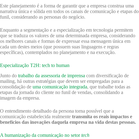
Este planejamento é a forma de garantir que a empresa construa uma
narrativa única e sólida em todos os canais de comunicação e etapas do
funil, considerando as personas do negócio.
Enquanto a segmentação e a especialização em tecnologia permitem
que se traduza os valores de uma determinada empresa, considerando
os melhores canais e formas de expressar essa mensagem única em
cada um destes meios (que possuem suas linguagens e regras
específicas), contemplados no planejamento e na execução.
Especialização T2H: tech to human
Junto do
trabalho da assessoria de imprensa
com diversificação de
mailing, há outras estratégias que devem ser empregadas para a
consolidação de
uma comunicação integrada
, que trabalhe todas as
etapas da jornada do cliente no funil de vendas, consolidando a
imagem da empresa.
O entendimento detalhado da persona torna possível que a
comunicação estabelecida realmente
transmita os reais impactos e
benefícios das inovações daquela empresa na vida destas pessoas.
A humanização da comunicação no setor
tech