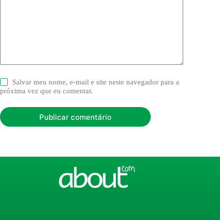
Salvar meu nome, e-mail e site neste navegador para a
próxima vez que eu comentar.
Publicar comentário