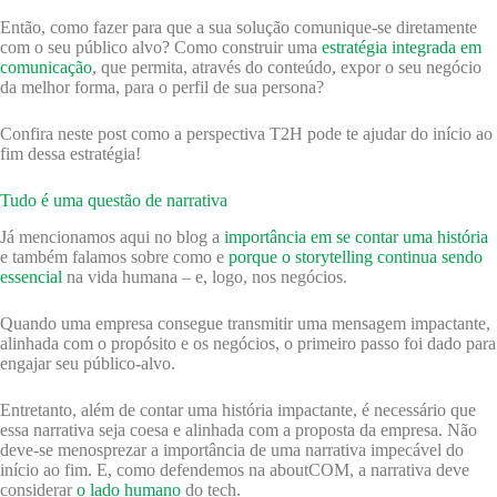
Então, como fazer para que a sua solução comunique-se diretamente
com o seu público alvo? Como construir uma
estratégia integrada em
comunicação
, que permita, através do conteúdo, expor o seu negócio
da melhor forma, para o perfil de sua persona?
Confira neste post como a perspectiva T2H pode te ajudar do início ao
fim dessa estratégia!
Tudo é uma questão de narrativa
Já mencionamos aqui no blog a
importância em se contar uma história
e também falamos sobre como e
porque o storytelling continua sendo
essencial
na vida humana – e, logo, nos negócios.
Quando uma empresa consegue transmitir uma mensagem impactante,
alinhada com o propósito e os negócios, o primeiro passo foi dado para
engajar seu público-alvo.
Entretanto, além de contar uma história impactante, é necessário que
essa narrativa seja coesa e alinhada com a proposta da empresa. Não
deve-se menosprezar a importância de uma narrativa impecável do
início ao fim. E, como defendemos na aboutCOM, a narrativa deve
considerar
o lado humano
do tech.