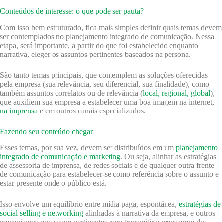
Conteúdos de interesse: o que pode ser pauta?
Com isso bem estruturado, fica mais simples definir quais temas devem
ser contemplados no planejamento integrado de comunicação. Nessa
etapa, será importante, a partir do que foi estabelecido enquanto
narrativa, eleger os assuntos pertinentes baseados na persona.
São tanto temas principais, que contemplem as soluções oferecidas
pela empresa (sua relevância, seu diferencial, sua finalidade), como
também assuntos correlatos ou de relevância (
local, regional, global
),
que auxiliem sua empresa a estabelecer uma boa imagem na internet,
na imprensa
e em outros canais especializados.
Fazendo seu conteúdo chegar
Esses temas, por sua vez, devem ser distribuídos em um
planejamento
integrado de comunicação e marketing
. Ou seja, alinhar as estratégias
de assessoria de imprensa, de redes sociais e de qualquer outra frente
de comunicação para estabelecer-se como referência sobre o assunto e
estar presente onde o público está.
Isso envolve um equilíbrio entre mídia paga, espontânea,
estratégias de
social selling e networking
alinhadas à narrativa da empresa, e outros
mecanismos que sejam pertinentes para transmitir a mensagem do