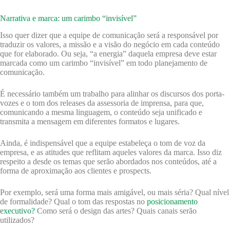
Narrativa e marca: um carimbo “invisível”
Isso quer dizer que a equipe de comunicação será a responsável por
traduzir os valores, a missão e a visão do negócio em cada conteúdo
que for elaborado. Ou seja, “a energia” daquela empresa deve estar
marcada como um carimbo “invisível” em todo planejamento de
comunicação.
É necessário também um trabalho para alinhar os discursos dos porta-
vozes e o tom dos releases da assessoria de imprensa, para que,
comunicando a mesma linguagem, o conteúdo seja unificado e
transmita a mensagem em diferentes formatos e lugares.
Ainda, é indispensável que a equipe estabeleça o tom de voz da
empresa, e as atitudes que reflitam aqueles valores da marca. Isso diz
respeito a desde os temas que serão abordados nos conteúdos, até a
forma de aproximação aos clientes e prospects.
Por exemplo, será uma forma mais amigável, ou mais séria? Qual nível
de formalidade? Qual o tom das respostas no
posicionamento
executivo?
Como será o design das artes? Quais canais serão
utilizados?