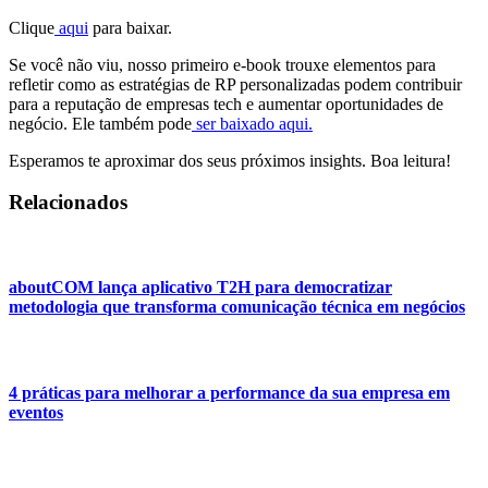
Clique
aqui
para baixar.
Se você não viu, nosso primeiro e-book trouxe elementos para
refletir como as estratégias de RP personalizadas podem contribuir
para a reputação de empresas tech e aumentar oportunidades de
negócio. Ele também pode
ser baixado aqui.
Esperamos te aproximar dos seus próximos insights. Boa leitura!
Relacionados
aboutCOM lança aplicativo T2H para democratizar
metodologia que transforma comunicação técnica em negócios
4 práticas para melhorar a performance da sua empresa em
eventos