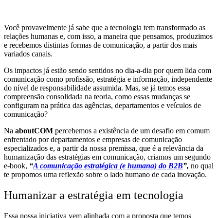
Você provavelmente já sabe que a tecnologia tem transformado as
relações humanas e, com isso, a maneira que pensamos, produzimos
e recebemos distintas formas de comunicação, a partir dos mais
variados canais.
Os impactos já estão sendo sentidos no dia-a-dia por quem lida com
comunicação como profissão, estratégia e informação, independente
do nível de responsabilidade assumida. Mas, se já temos essa
compreensão consolidada na teoria, como essas mudanças se
configuram na prática das agências, departamentos e veículos de
comunicação?
Na
aboutCOM
percebemos a existência de um desafio em comum
enfrentado por departamentos e empresas de comunicação
especializados e, a partir da nossa premissa, que é a relevância da
humanização das estratégias em comunicação, criamos um segundo
e-book,
“
A comunicação estratégica (e humana) do B2B
”,
no qual
te propomos uma reflexão sobre o lado humano de cada inovação.
Humanizar a estratégia em tecnologia
Essa nossa iniciativa vem alinhada com a proposta que temos