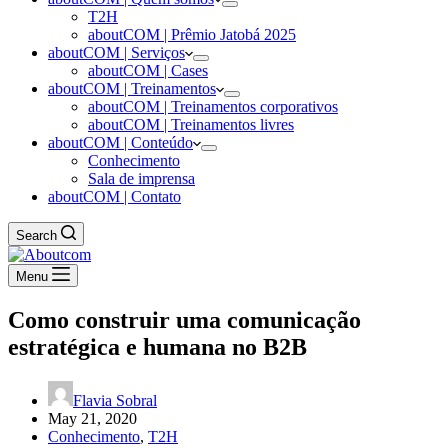
T2H
aboutCOM | Prêmio Jatobá 2025
aboutCOM | Serviços
aboutCOM | Cases
aboutCOM | Treinamentos
aboutCOM | Treinamentos corporativos
aboutCOM | Treinamentos livres
aboutCOM | Conteúdo
Conhecimento
Sala de imprensa
aboutCOM | Contato
Search
Menu
Como construir uma comunicação
estratégica e humana no B2B
Flavia Sobral
May 21, 2020
Conhecimento
,
T2H