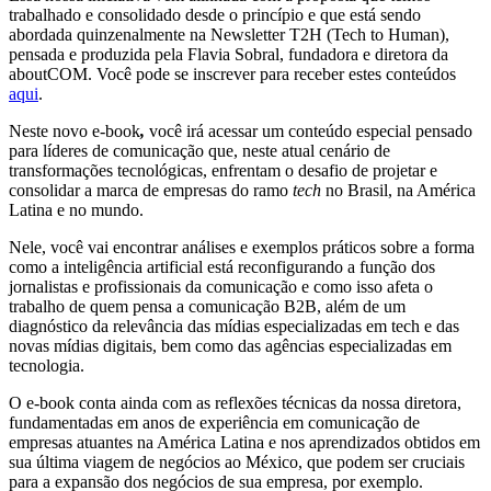
trabalhado e consolidado desde o princípio e que está sendo
abordada quinzenalmente na Newsletter T2H (Tech to Human),
pensada e produzida pela Flavia Sobral, fundadora e diretora da
aboutCOM. Você pode se inscrever para receber estes conteúdos
aqui
.
Neste novo e-book
,
você irá acessar um conteúdo especial pensado
para líderes de comunicação que, neste atual cenário de
transformações tecnológicas, enfrentam o desafio de projetar e
consolidar a marca de empresas do ramo
tech
no Brasil, na América
Latina e no mundo.
Nele, você vai encontrar análises e exemplos práticos sobre a forma
como a inteligência artificial está reconfigurando a função dos
jornalistas e profissionais da comunicação e como isso afeta o
trabalho de quem pensa a comunicação B2B, além de um
diagnóstico da relevância das mídias especializadas em tech e das
novas mídias digitais, bem como das agências especializadas em
tecnologia.
O e-book conta ainda com as reflexões técnicas da nossa diretora,
fundamentadas em anos de experiência em comunicação de
empresas atuantes na América Latina e nos aprendizados obtidos em
sua última viagem de negócios ao México, que podem ser cruciais
para a expansão dos negócios de sua empresa, por exemplo.