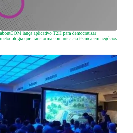
aboutCOM lança aplicativo T2H para democratizar
metodologia que transforma comunicação técnica em negócios