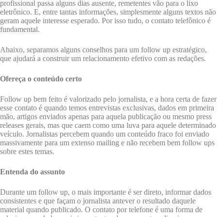
profissional passa alguns dias ausente, remetentes vão para o lixo
eletrônico. E, entre tantas informações, simplesmente alguns textos não
geram aquele interesse esperado. Por isso tudo, o contato telefônico é
fundamental.
Abaixo, separamos alguns conselhos para um follow up estratégico,
que ajudará a construir um relacionamento efetivo com as redações.
Ofereça o conteúdo certo
Follow up bem feito é valorizado pelo jornalista, e a hora certa de fazer
esse contato é quando temos entrevistas exclusivas, dados em primeira
mão, artigos enviados apenas para aquela publicação ou mesmo press
releases gerais, mas que caem como uma luva para aquele determinado
veículo. Jornalistas percebem quando um conteúdo fraco foi enviado
massivamente para um extenso mailing e não recebem bem follow ups
sobre estes temas.
Entenda do assunto
Durante um follow up, o mais importante é ser direto, informar dados
consistentes e que façam o jornalista antever o resultado daquele
material quando publicado. O contato por telefone é uma forma de