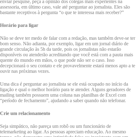
enviar pesquise, peça a opinião dos colegas mais experientes na
assessoria, em último caso, vale até perguntar ao jornalista. Eles são
bastante receptivos à pergunta “o que te interessa mais receber?”
Horário para ligar
Não se deve ter medo de falar com a redação, mas também deve-se ter
bom senso. Não adianta, por exemplo, ligar em um jornal diário de
grande circulação às 5h da tarde, pois os jornalistas não estarão
disponíveis ou atenderão acreditando que você está com a pauta mais
quente do mundo em mãos, o que pode não ser o caso. Isso
decepcionará o seu contato e ele provavelmente estará menos apto a te
ouvir nas próximas vezes.
Uma dica é perguntar ao jornalista se ele está ocupado no início da
ligação e qual o melhor horário para te atender. Alguns geradores de
mailing também possuem uma coluna nas planilhas de Excel com
“período de fechamento”, ajudando a saber quando não telefonar.
Crie um relacionamento
Seja simpático, não pareça um robô ou um funcionário de
telemarketing ao ligar. As pessoas apreciam educação. Ao mesmo