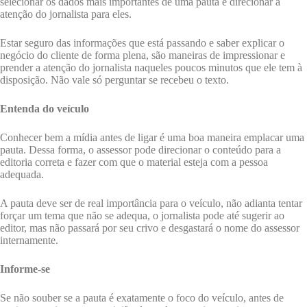
selecionar os dados mais importantes de uma pauta e direcionar a
atenção do jornalista para eles.
Estar seguro das informações que está passando e saber explicar o
negócio do cliente de forma plena, são maneiras de impressionar e
prender a atenção do jornalista naqueles poucos minutos que ele tem à
disposição. Não vale só perguntar se recebeu o texto.
Entenda do veículo
Conhecer bem a mídia antes de ligar é uma boa maneira emplacar uma
pauta. Dessa forma, o assessor pode direcionar o conteúdo para a
editoria correta e fazer com que o material esteja com a pessoa
adequada.
A pauta deve ser de real importância para o veículo, não adianta tentar
forçar um tema que não se adequa, o jornalista pode até sugerir ao
editor, mas não passará por seu crivo e desgastará o nome do assessor
internamente.
Informe-se
Se não souber se a pauta é exatamente o foco do veículo, antes de