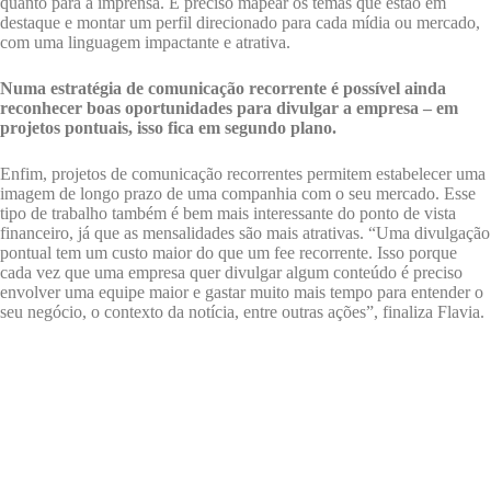
quanto para a imprensa. É preciso mapear os temas que estão em
destaque e montar um perfil direcionado para cada mídia ou mercado,
com uma linguagem impactante e atrativa.
Numa estratégia de comunicação recorrente é possível ainda
reconhecer boas oportunidades para divulgar a empresa – em
projetos pontuais, isso fica em segundo plano.
Enfim, projetos de comunicação recorrentes permitem estabelecer uma
imagem de longo prazo de uma companhia com o seu mercado. Esse
tipo de trabalho também é bem mais interessante do ponto de vista
financeiro, já que as mensalidades são mais atrativas. “Uma divulgação
pontual tem um custo maior do que um fee recorrente. Isso porque
cada vez que uma empresa quer divulgar algum conteúdo é preciso
envolver uma equipe maior e gastar muito mais tempo para entender o
seu negócio, o contexto da notícia, entre outras ações”, finaliza Flavia.