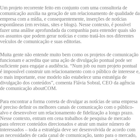
Um projeto recorrente feito em conjunto com uma consultoria de
comunicação auxilia na geração de um relacionamento de qualidade da
empresa com a mídia, e consequentemente, inserções de notícias
espontâneas (em revistas, sites e blogs). Nesse contexto, é possível
fazer uma análise aprofundada da companhia para entender quais são
os assuntos que podem gerar notícias e como tratá-los nos diferentes
veículos de comunicação e suas editorias.
Muita gente não entende muito bem como os projetos de comunicação
funcionam e acredita que uma ação de divulgação pontual pode ser
suficiente para engajar a audiência. “Num job ou num projeto pontual
é impossível construir um relacionamento com o público de interesse e,
o mais importante, esse modelo não estabelece uma estratégia de
divulgação dos conteúdos”, comenta Flávia Sobral, CEO da agência
de comunicação aboutCOM.
Para encontrar a forma correta de divulgar as notícias de uma empresa
é preciso definir os melhores canais de comunicação com o público-
alvo e desenvolver um relacionamento de fidelização a longo prazo.
Nesse contexto, entram em cena trabalhos de pesquisa de mercado
para oferecer conteúdos direcionados e atrair um maior número de
interessados – toda a estratégia deve ser desenvolvida de acordo com
as necessidades de cada canal de comunicação, tanto para o mercado,