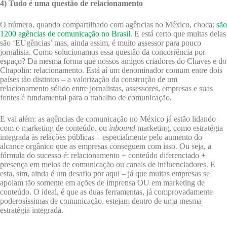
4) Tudo é uma questão de relacionamento
O número, quando compartilhado com agências no México, choca:
são
1200 agências de comunicação no Brasil
. E está certo que muitas delas
são ‘EUgências’ mas, ainda assim, é muito assessor para pouco
jornalista. Como solucionamos essa questão da concorrência por
espaço? Da mesma forma que nossos amigos criadores do Chaves e do
Chapolin: relacionamento. Está aí um denominador comum entre dois
países tão distintos – a valorização da construção de um
relacionamento sólido entre jornalistas, assessores, empresas e suas
fontes é fundamental para o trabalho de comunicação.
E vai além: as agências de comunicação no México já estão lidando
com o marketing de conteúdo, ou
inbound
marketing, como estratégia
integrada às relações públicas – especialmente pelo aumento do
alcance orgânico que as empresas conseguem com isso. Ou seja, a
fórmula do sucesso é: relacionamento + conteúdo diferenciado +
presença em meios de comunicação ou canais de influenciadores. E
esta, sim, ainda é um desafio por aqui – já que muitas empresas se
apoiam tão somente em ações de imprensa OU em marketing de
conteúdo. O ideal, é que as duas ferramentas, já comprovadamente
poderosíssimas de comunicação, estejam dentro de uma mesma
estratégia integrada.