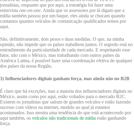
jornalistas, enquanto que por aqui, a estratégia foi fazer uma
entrevista
one-on-one
. Ainda que os assessores por lá digam que a
mídia também passou por um baque, eles ainda se chocam quando
contamos quantos veículos de comunicação qualificados temos por
aqui.
São, definitivamente, dois pesos e duas medidas. O que, na minha
opinião, não impede que os países trabalhem juntos. O segredo está no
entendimento da particularidade de cada mercado. E respeitando esse
fator, não com o México, mas trabalhando com outros países da
América Latina, é possível fazer uma coordenação efetiva de qualquer
dos países da nossa Região.
3) Influenciadores digitais ganham força, mas ainda não no B2B
É claro que há exceções, mas a maioria dos influenciadores digitais no
México, assim como por aqui, estão voltados para o mercado B2C.
Existem os jornalistas que saíram de grandes veículos e estão fazendo
sucesso com vídeos na internet, modelo ao qual já estamos
acostumados. Isso mostra uma tendência do que está acontecendo por
aqui também, os
veículos não tradicionais de mídia
estão ganhando
força.