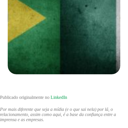
Publicado originalmente no
LinkedIn
Por mais diferente que seja a mídia (e o que sai nela) por lá, o
relacionamento, assim como aqui, é a base da confiança entre a
imprensa e as empresas.