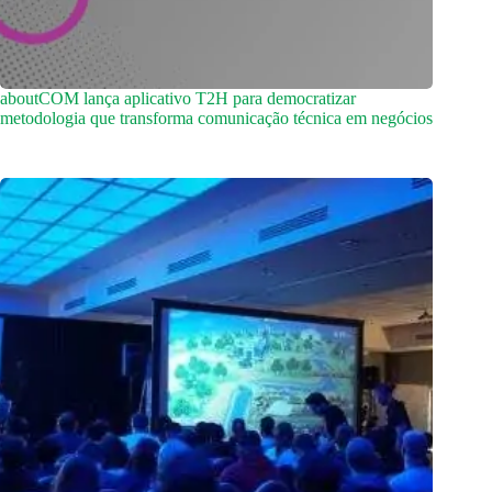
aboutCOM lança aplicativo T2H para democratizar
metodologia que transforma comunicação técnica em negócios