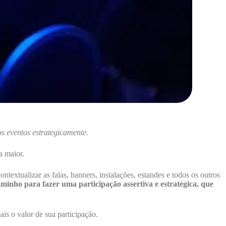
s eventos estrategicamente.
a maior.
xtualizar as falas, banners, instalações, estandes e todos os outros
inho para fazer uma participação assertiva e estratégica, que
is o valor de sua participação.