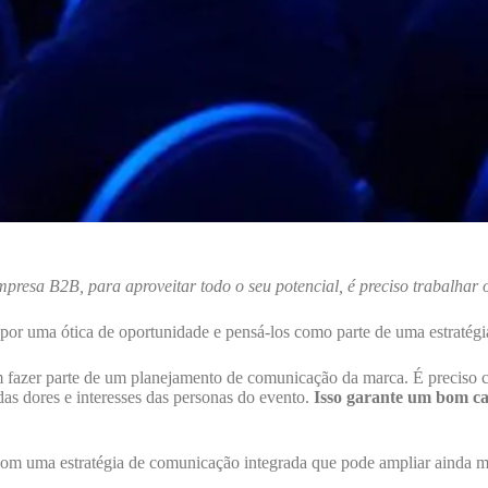
esa B2B, para aproveitar todo o seu potencial, é preciso trabalhar o
por uma ótica de oportunidade e pensá-los como parte de uma estratégi
zer parte de um planejamento de comunicação da marca. É preciso conte
as dores e interesses das personas do evento.
Isso garante um bom cam
com uma estratégia de comunicação integrada que pode ampliar ainda ma