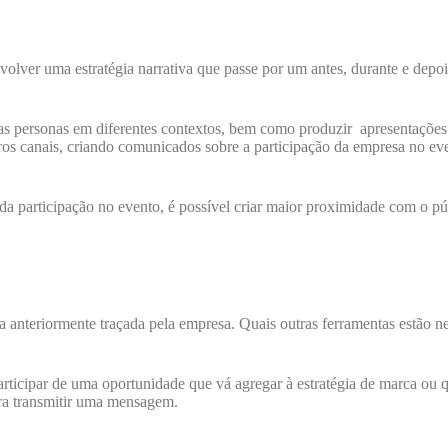
olver uma estratégia narrativa que passe por um antes, durante e depoi
s personas em diferentes contextos, bem como produzir apresentações g
ros canais, criando comunicados sobre a participação da empresa no ev
a participação no evento, é possível criar maior proximidade com o pú
a anteriormente traçada pela empresa. Quais outras ferramentas estão nes
participar de uma oportunidade que vá agregar à estratégia de marca ou q
ara transmitir uma mensagem.