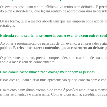
Os eventos costumam ter um público-alvo muito bem definido.
É preci
do pitch e storytelling, que façam sentido de acordo com suas necessid
Dessa forma, qual a melhor abordagem que sua empresa pode adotar para
estratégia.
Entenda como seu tema se conecta com o evento e com outros con
Ao olhar a programação de palestras de um evento, a empresa deve ajud
público.
É relevante trazer conteúdos que acrescentem ao debate pr
O palestrante, portanto, precisa compreender, com o auxílio de sua eq
apoio à mensagem de conhecimento.
Uma comunicação humanizada dialoga melhor com as pessoas
Essas dicas ajudam a criar uma apresentação que se conecta com o con
Um evento é um ótimo exemplo de como é possível amplificar a mensa
a mais segmentada e interessante. Com as dicas acima, acreditamos qu