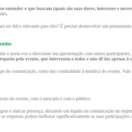
so entender o que buscam (quais são suas dores, interesses e neces
ades.
 ser útil e relevante para eles? É preciso desenvolver um pensamento 
teúdos
ar o porta-voz a direcionar sua apresentação com outros participantes
oposto pelo evento, que interessem a todos e não dê luz apenas à 
uipe de comunicação, como dar continuidade à temática do evento. Vale 
texto do evento, com o mercado e com o público.
gem e marcar presença, deixando um legado na comunicação da empres
e as empresas podem melhorar significativamente as suas participações