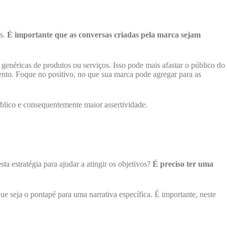
s.
É importante que as conversas criadas pela marca sejam
enéricas de produtos ou serviços. Isso pode mais afastar o público do
ento. Foque no positivo, no que sua marca pode agregar para as
blico e consequentemente maior assertividade.
ta estratégia para ajudar a atingir os objetivos?
É preciso ter uma
ue seja o pontapé para uma narrativa específica. É importante, neste