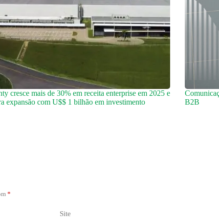
ty cresce mais de 30% em receita enterprise em 2025 e
Comunicaçã
ra expansão com U$$ 1 bilhão em investimento
B2B
com
*
Site