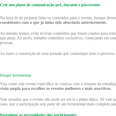
Crie um plano de comunicação pré, durante e pós-evento
Na hora de de preparar falas ou conteúdos para o evento, busque desenv
consistentes com o que já tinha sido abordado anteriormente.
Ao mesmo tempo, evite reciclar conteúdos que foram criados para outra
que atrair. Ao invés, trabalhe conteúdos exclusivos, começando em out
pessoas.
Ao fazer a construção de uma jornada que comunique todo o processo d
Integre ferramentas
Veja como este evento específico se conecta com o restante da estratégi
visão ampla para escolher os eventos melhores e mais assertivos.
Vale ressaltar que o evento não pode ser em si o plano tático. Só vale 
caso, que a participação seja parte de um ferramental mais completo p
Investigue as necessidades dos participantes