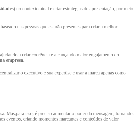
sidades)
no contexto atual e criar estratégias de apresentação, por meio
baseado nas pessoas que estarão presentes para criar a melhor
, ajudando a criar coerência e alcançando maior engajamento do
sua empresa.
centralizar o executivo e sua expertise e usar a marca apenas como
a. Mas,para isso, é preciso aumentar o poder da mensagem, tornando-
 nos eventos, criando momentos marcantes e conteúdos de valor.