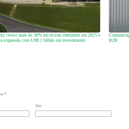
ty cresce mais de 30% em receita enterprise em 2025 e
Comunicaçã
ra expansão com U$$ 1 bilhão em investimento
B2B
com
*
Site