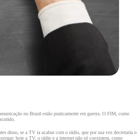
e comunicação no Brasil estão praticamente em guerra. O FIM, como
scutido.
tes disso, se a TV ia acabar com o rádio, que por sua vez decretaria o
xergar: hoje a TV, o rádio e a internet não só coexistem, como