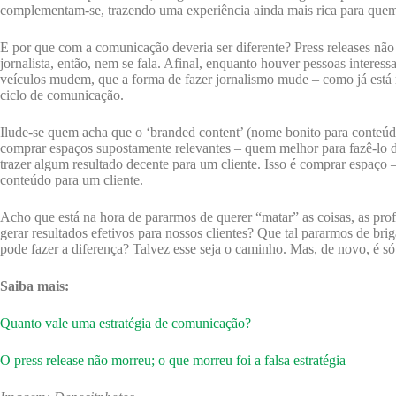
complementam-se, trazendo uma experiência ainda mais rica para quem 
E por que com a comunicação deveria ser diferente? Press releases não 
jornalista, então, nem se fala. Afinal, enquanto houver pessoas interess
veículos mudem, que a forma de fazer jornalismo mude – como já está m
ciclo de comunicação.
Ilude-se quem acha que o ‘branded content’ (nome bonito para conteúdo
comprar espaços supostamente relevantes – quem melhor para fazê-lo do
trazer algum resultado decente para um cliente. Isso é comprar espaço 
conteúdo para um cliente.
Acho que está na hora de pararmos de querer “matar” as coisas, as prof
gerar resultados efetivos para nossos clientes? Que tal pararmos de 
pode fazer a diferença? Talvez esse seja o caminho. Mas, de novo, é só
Saiba mais:
Quanto vale uma estratégia de comunicação?
O press release não morreu; o que morreu foi a falsa estratégia