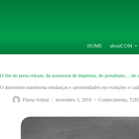
Pular
para
o
conteúdo
HOME
aboutCOM
O fim do press release, da assessoria de imprensa, do jornalismo… do 
O alarmismo transforma mudanças e oportunidades em extinções e catá
Flavia Sobral
novembro 3, 2016
Conhecimento
,
T2H