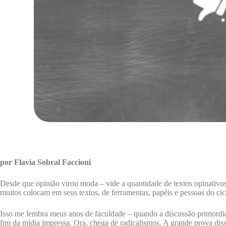
por Flavia Sobral Faccioni
Desde que opinião virou moda – vide a quantidade de textos opinativos
muitos colocam em seus textos, de ferramentas, papéis e pessoas do ci
Isso me lembra meus anos de faculdade – quando a discussão primordial e
fim da mídia impressa. Ora, chega de radicalismos. A grande prova diss