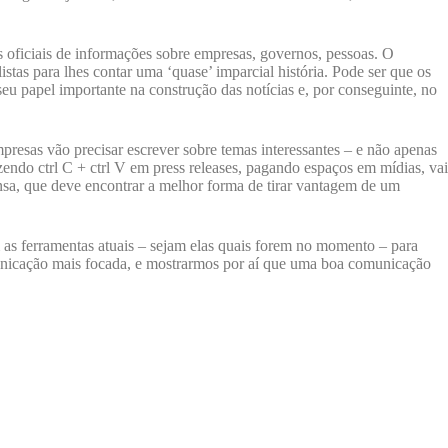
es oficiais de informações sobre empresas, governos, pessoas. O
istas para lhes contar uma ‘quase’ imparcial história. Pode ser que os
u papel importante na construção das notícias e, por conseguinte, no
presas vão precisar escrever sobre temas interessantes – e não apenas
endo ctrl C + ctrl V em press releases, pagando espaços em mídias, vai
ensa, que deve encontrar a melhor forma de tirar vantagem de um
m as ferramentas atuais – sejam elas quais forem no momento – para
municação mais focada, e mostrarmos por aí que uma boa comunicação