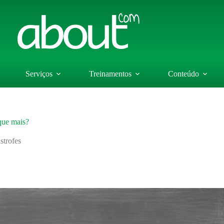
Serviços
Treinamentos
Conteúdo
que mais?
strofes