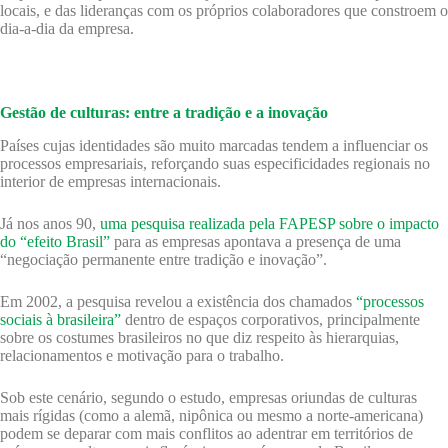
locais, e das lideranças com os próprios colaboradores que constroem o
dia-a-dia da empresa.
Gestão de culturas: entre a tradição e a inovação
Países cujas identidades são muito marcadas tendem a influenciar os
processos empresariais, reforçando suas especificidades regionais no
interior de empresas internacionais.
Já nos anos 90,
uma pesquisa realizada pela FAPESP sobre o impacto
do “efeito Brasil”
para as empresas apontava a presença de uma
“negociação permanente entre tradição e inovação”.
Em 2002, a pesquisa revelou a existência dos chamados
“processos
sociais à brasileira”
dentro de espaços corporativos, principalmente
sobre os costumes brasileiros no que diz respeito às hierarquias,
relacionamentos e motivação para o trabalho.
Sob este cenário, segundo o estudo, empresas oriundas de culturas
mais rígidas (como a alemã, nipônica ou mesmo a norte-americana)
podem se deparar com mais conflitos ao adentrar em territórios de