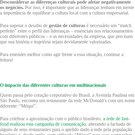
Desconsiderar as diferenças culturais pode afetar negativamente
os negócios.
Por isso, é importante que as lideranças tenham em mente
a importância de equilibrar a cultura local com a cultura empresarial.
Para superar o desafio de
gestão de culturas
é necessário um “match
perfeito” entre o perfil das lideranças – essenciais nos relacionamentos
com diferentes públicos – e as necessidades da empresa, que precisam
que sua história e trajetória sejam devidamente valorizadas.
Para entender melhor como agir frente a essa situação, continue a
leitura!
O impacto das diferentes culturas em multinacionais
Quem passa pelo coração corporativo do Brasil, a Avenida Paulista em
São Paulo, encontra um restaurante da rede McDonald’s com um nome
diferente: “Méqui”.
Para celebrar a aproximação com o público brasileiro,
a rede de fast-
food realizou esta campanha de comunicação
, alterando a fachada de
alguns de seus restaurantes para o apelido dado à rede pela população
brasileira e, desde então, vem utilizado “Méqui” para suas campanhas