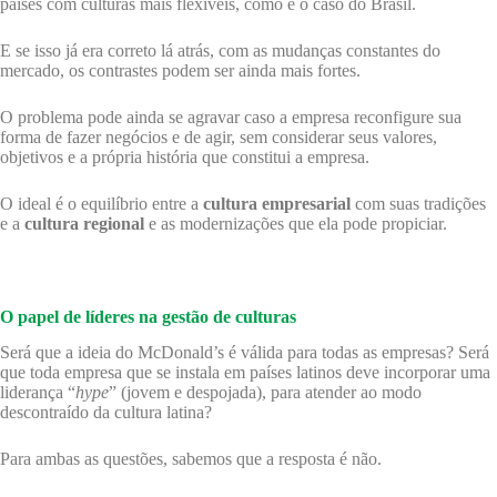
países com culturas mais flexíveis, como é o caso do Brasil.
E se isso já era correto lá atrás, com as mudanças constantes do
mercado, os contrastes podem ser ainda mais fortes.
O problema pode ainda se agravar caso a empresa reconfigure sua
forma de fazer negócios e de agir, sem considerar seus valores,
objetivos e a própria história que constitui a empresa.
O ideal é o equilíbrio entre a
cultura empresarial
com suas tradições
e a
cultura regional
e as modernizações que ela pode propiciar.
O papel de líderes na gestão de culturas
Será que a ideia do McDonald’s é válida para todas as empresas? Será
que toda empresa que se instala em países latinos deve incorporar uma
liderança “
hype
” (jovem e despojada), para atender ao modo
descontraído da cultura latina?
Para ambas as questões, sabemos que a resposta é não.