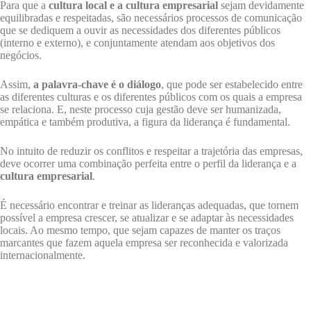
Para que a
cultura local e a cultura empresarial
sejam devidamente
equilibradas e respeitadas, são necessários processos de comunicação
que se dediquem a ouvir as necessidades dos diferentes públicos
(interno e externo), e conjuntamente atendam aos objetivos dos
negócios.
Assim,
a palavra-chave é o diálogo
, que pode ser estabelecido entre
as diferentes culturas e os diferentes públicos com os quais a empresa
se relaciona. E, neste processo cuja gestão deve ser humanizada,
empática e também produtiva, a figura da liderança é fundamental.
No intuito de reduzir os conflitos e respeitar a trajetória das empresas,
deve ocorrer uma combinação perfeita entre o perfil da liderança e a
cultura empresarial
.
É necessário encontrar e treinar as lideranças adequadas, que tornem
possível a empresa crescer, se atualizar e se adaptar às necessidades
locais. Ao mesmo tempo, que sejam capazes de manter os traços
marcantes que fazem aquela empresa ser reconhecida e valorizada
internacionalmente.