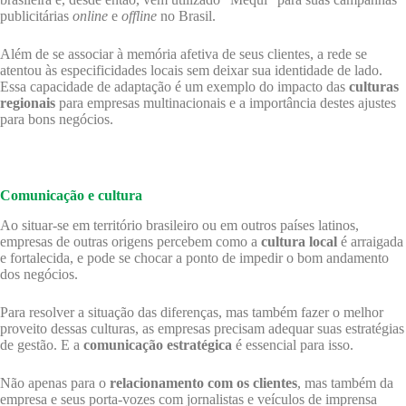
publicitárias
online
e
offline
no Brasil.
Além de se associar à memória afetiva de seus clientes, a rede se
atentou às especificidades locais sem deixar sua identidade de lado.
Essa capacidade de adaptação é um exemplo do impacto das
culturas
regionais
para empresas multinacionais e a importância destes ajustes
para bons negócios.
Comunicação e cultura
Ao situar-se em território brasileiro ou em outros países latinos,
empresas de outras origens percebem como a
cultura local
é arraigada
e fortalecida, e pode se chocar a ponto de impedir o bom andamento
dos negócios.
Para resolver a situação das diferenças, mas também fazer o melhor
proveito dessas culturas, as empresas precisam adequar suas estratégias
de gestão. E a
comunicação estratégica
é essencial para isso.
Não apenas para o
relacionamento com os clientes
, mas também da
empresa e seus porta-vozes com jornalistas e veículos de imprensa