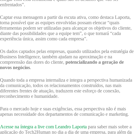
enfrentados”.
Captar essa mensagem a partir da escuta ativa, como destaca Laporta,
torna possível que as equipes envolvidas possam elencar “quais
ferramentas podem ser utilizadas para alcançar os objetivos do cliente,
diante das possibilidades que a equipe tem”, o que tornará “cada
experiência única, assim como cada empresa”.
Os dados captados pelas empresas, quando utilizados pela estratégia de
Business Intelligence, também ajudam na aproximação e na
compreensão das dores do cliente,
potencializando a geração de
novos negócios
.
Quando toda a empresa internaliza e integra a perspectiva humanizada
da comunicação, todos os relacionamentos construídos, nas mais
diferentes frentes de atuação, traduzem este esforço de conexão,
reconhecimento e humanidade.
Para o mercado hoje e suas exigências, essa perspectiva não é mais
apenas necessidade dos departamentos de comunicação e marketing.
Acesse na íntegra a live com Leandro Laporta
para saber mais sobre a
aplicação do Tech2Human no dia a dia de uma empresa, para além da