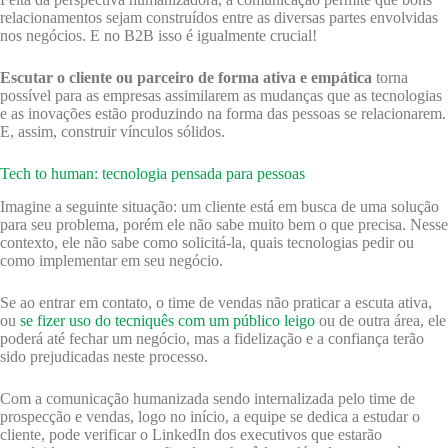
relacionamentos sejam construídos entre as diversas partes envolvidas
nos negócios. E no B2B isso é igualmente crucial!
Escutar o cliente ou parceiro de forma ativa e empática
torna
possível para as empresas assimilarem as mudanças que as tecnologias
e as inovações estão produzindo na forma das pessoas se relacionarem.
E, assim, construir vínculos sólidos.
Tech to human: tecnologia pensada para pessoas
Imagine a seguinte situação: um cliente está em busca de uma solução
para seu problema, porém ele não sabe muito bem o que precisa. Nesse
contexto, ele não sabe como solicitá-la, quais tecnologias pedir ou
como implementar em seu negócio.
Se ao entrar em contato, o time de vendas não praticar a escuta ativa,
ou
se fizer uso do tecniquês com um público leigo
ou de outra área, ele
poderá até fechar um negócio, mas a fidelização e a confiança terão
sido prejudicadas neste processo.
Com a comunicação humanizada sendo internalizada pelo time de
prospecção e vendas, logo no início, a equipe se dedica a estudar o
cliente, pode verificar o LinkedIn dos executivos que estarão