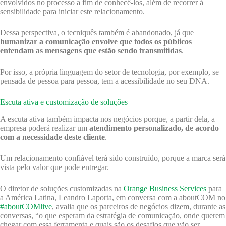
envolvidos no processo a fim de conhecê-los, além de recorrer à
sensibilidade para iniciar este relacionamento.
Dessa perspectiva, o tecniquês também é abandonado, já que
humanizar a comunicação envolve que todos os públicos
entendam as mensagens que estão sendo transmitidas
.
Por isso, a própria linguagem do setor de tecnologia, por exemplo, se
pensada de pessoa para pessoa, tem a acessibilidade no seu DNA.
Escuta ativa e customização de soluções
A escuta ativa também impacta nos negócios porque, a partir dela, a
empresa poderá realizar um
atendimento personalizado, de acordo
com a necessidade deste cliente
.
Um relacionamento confiável terá sido construído, porque a marca será
vista pelo valor que pode entregar.
O diretor de soluções customizadas na
Orange Business Services
para
a América Latina, Leandro Laporta, em conversa com a aboutCOM no
#aboutCOMlive
, avalia que os parceiros de negócios dizem, durante as
conversas, “o que esperam da estratégia de comunicação, onde querem
chegar com essa ferramenta e quais são os desafios que vão ser