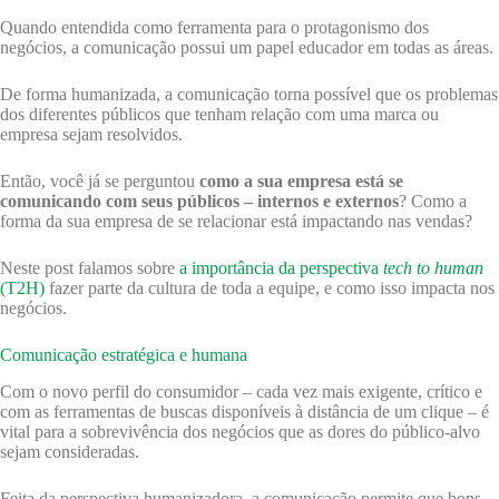
Quando entendida como ferramenta para o protagonismo dos
negócios, a comunicação possui um papel educador em todas as áreas.
De forma humanizada, a comunicação torna possível que os problemas
dos diferentes públicos que tenham relação com uma marca ou
empresa sejam resolvidos.
Então, você já se perguntou
como a sua empresa está se
comunicando com seus públicos – internos e externos
? Como a
forma da sua empresa de se relacionar está impactando nas vendas?
Neste post falamos sobre
a importância da perspectiva
tech to human
(T2H)
fazer parte da cultura de toda a equipe, e como isso impacta nos
negócios.
Comunicação estratégica e humana
Com o novo perfil do consumidor – cada vez mais exigente, crítico e
com as ferramentas de buscas disponíveis à distância de um clique – é
vital para a sobrevivência dos negócios que as dores do público-alvo
sejam consideradas.
Feita da perspectiva humanizadora, a comunicação permite que bons