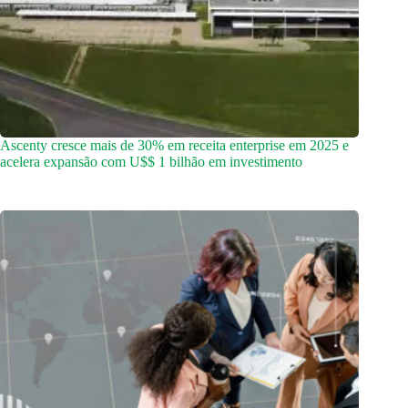
Ascenty cresce mais de 30% em receita enterprise em 2025 e
acelera expansão com U$$ 1 bilhão em investimento