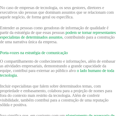
No caso de empresas de tecnologia, os seus gestores, diretores e
executivos são pessoas que dominam assuntos que se relacionam com
aquele negócio, de forma geral ou específica.
Entender as pessoas como geradoras de informação de qualidade é
partir da estratégia de que essas pessoas
podem se tornar representantes
especialistas de determinados assuntos
, contribuindo para a construção
de uma narrativa única da empresa.
Porta-vozes na estratégia de comunicação
O compartilhamento de conhecimento e informações, além de embasar
as atividades empresariais, demonstrando a grande capacidade da
equipe, contribui para externar ao público alvo
o lado humano de toda
tecnologia
.
Incluir especialistas que falem sobre determinados temas, com
propriedade e embasamento, colabora para a projeção de nomes para
fora do contexto mais restrito da tecnologia. Além de conferir
visibilidade, também contribui para a construção de uma reputação
sólida e positiva.
Isso significa que, em conjunto com um
planejamento de assessoria de