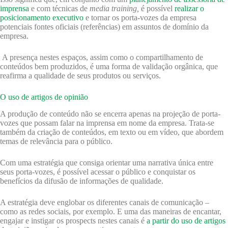
imprensa
e com técnicas de
media training,
é possível
realizar o
posicionamento executivo
e tornar os porta-vozes da empresa
potenciais fontes oficiais (referências) em assuntos de domínio da
empresa.
A presença nestes espaços, assim como o compartilhamento de
conteúdos bem produzidos, é uma forma de validação orgânica, que
reafirma a qualidade de seus produtos ou serviços.
O uso de artigos de opinião
A produção de conteúdo não se encerra apenas na projeção de porta-
vozes que possam falar na imprensa em nome da empresa. Trata-se
também da criação de conteúdos, em texto ou em vídeo, que abordem
temas de relevância para o público.
Com uma estratégia que consiga orientar uma narrativa única entre
seus porta-vozes, é possível acessar o público e conquistar os
benefícios da difusão de informações de qualidade.
A estratégia deve englobar os diferentes canais de comunicação –
como as redes sociais, por exemplo. E uma das maneiras de encantar,
engajar e instigar os prospects nestes canais é
a partir do uso de artigos