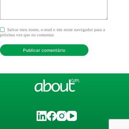
Salvar meu nome, e-mail e site neste navegador para a
próxima vez que eu comentar.
Publicar comentário