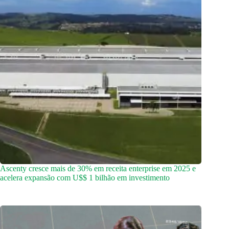
Ascenty cresce mais de 30% em receita enterprise em 2025 e
acelera expansão com U$$ 1 bilhão em investimento