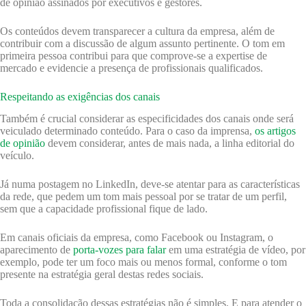
de opinião assinados por executivos e gestores.
Os conteúdos devem transparecer a cultura da empresa, além de
contribuir com a discussão de algum assunto pertinente. O tom em
primeira pessoa contribui para que comprove-se a expertise de
mercado e evidencie a presença de profissionais qualificados.
Respeitando as exigências dos canais
Também é crucial considerar as especificidades dos canais onde será
veiculado determinado conteúdo. Para o caso da imprensa,
os artigos
de opinião
devem considerar, antes de mais nada, a linha editorial do
veículo.
Já numa postagem no LinkedIn, deve-se atentar para as características
da rede, que pedem um tom mais pessoal por se tratar de um perfil,
sem que a capacidade profissional fique de lado.
Em canais oficiais da empresa, como Facebook ou Instagram, o
aparecimento de
porta-vozes para falar
em uma estratégia de vídeo, por
exemplo, pode ter um foco mais ou menos formal, conforme o tom
presente na estratégia geral destas redes sociais.
Toda a consolidação dessas estratégias não é simples. E para atender o