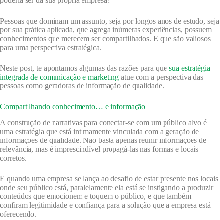
poderia ser da sua própria empresa?
Pessoas que dominam um assunto, seja por longos anos de estudo, seja
por sua prática aplicada, que agrega inúmeras experiências, possuem
conhecimentos que merecem ser compartilhados. E que são valiosos
para uma perspectiva estratégica.
Neste post, te apontamos algumas das razões para que
sua estratégia
integrada de comunicação e marketing
atue com a perspectiva das
pessoas como geradoras de informação de qualidade.
Compartilhando conhecimento… e informação
A construção de narrativas para conectar-se com um público alvo é
uma estratégia que está intimamente vinculada com a geração de
informações de qualidade. Não basta apenas reunir informações de
relevância, mas é imprescindível propagá-las nas formas e locais
corretos.
E quando uma empresa se lança ao desafio de estar presente nos locais
onde seu público está, paralelamente ela está se instigando a produzir
conteúdos que emocionem e toquem o público, e que também
confiram legitimidade e confiança para a solução que a empresa está
oferecendo.