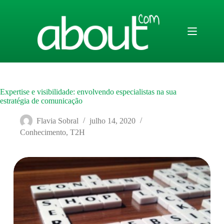
Pular
para
o
conteúdo
Expertise e visibilidade: envolvendo especialistas na sua
estratégia de comunicação
Flavia Sobral
julho 14, 2020
Conhecimento
,
T2H