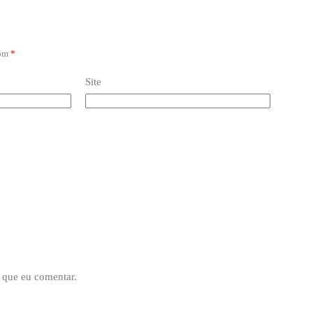
com
*
Site
 que eu comentar.