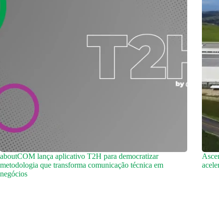
aboutCOM lança aplicativo T2H para democratizar
Ascen
metodologia que transforma comunicação técnica em
acele
negócios