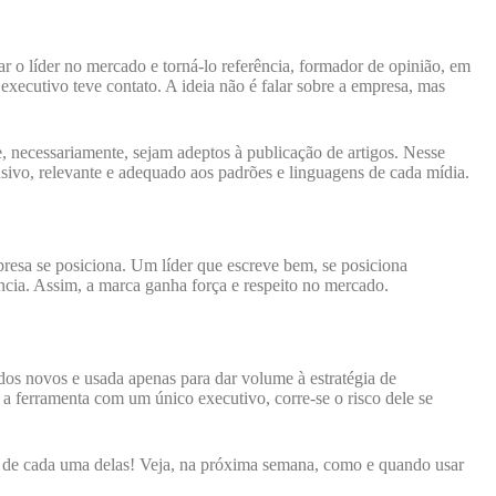
r o líder no mercado e torná-lo referência, formador de opinião, em
xecutivo teve contato. A ideia não é falar sobre a empresa, mas
e, necessariamente, sejam adeptos à publicação de artigos. Nesse
usivo, relevante e adequado aos padrões e linguagens de cada mídia.
esa se posiciona. Um líder que escreve bem, se posiciona
ncia. Assim, a marca ganha força e respeito no mercado.
os novos e usada apenas para dar volume à estratégia de
 a ferramenta com um único executivo, corre-se o risco dele se
 de cada uma delas! Veja, na próxima semana, como e quando usar