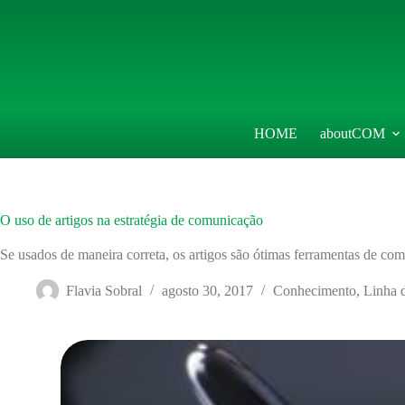
Pular
para
o
conteúdo
HOME
aboutCOM
O uso de artigos na estratégia de comunicação
Se usados de maneira correta, os artigos são ótimas ferramentas de co
Flavia Sobral
agosto 30, 2017
Conhecimento
,
Linha 