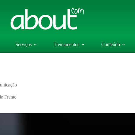
Serviços
Treinamentos
Conteúdo
municação
de Frente