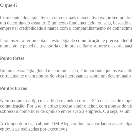
O que é?
Com conteúdos opinativos, com os quais o executivo expõe seu ponto de
um determinado assunto. É um texto fundamentado, ou seja, baseado em 
emprestar credibilidade à marca com o compartilhamento de conhecime
Para inserir a ferramenta na estratégia de comunicação, é preciso iden
momento, é papel da assessoria de imprensa dar o suporte e as orienta
Ponto fortes
Em uma estratégia global de comunicação, é importante que os executi
corretamente e tem pontos de vista interessantes sobre um determinado
Pontos fracos
Nem sempre o artigo é usado da maneira correta. São os casos de empr
comunicação. Por isso, o artigo precisa atrair o leitor, com pontos de 
sobressair como líder de opinião em relação à empresa. Ou seja, se um
Ao longo do mês, o aboutCOM Blog continuará abordando as principai
entrevistas realizadas por executivos.