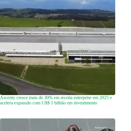
Ascenty cresce mais de 30% em receita enterprise em 2025 e
acelera expansão com U$$ 1 bilhão em investimento