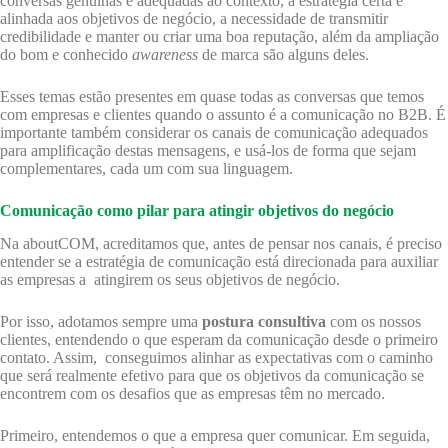
conversas genuínas e adequadas ao contexto, a estratégia certa e
alinhada aos objetivos de negócio, a necessidade de transmitir
credibilidade e manter ou criar uma boa reputação, além da ampliação
do bom e conhecido
awareness
de marca são alguns deles.
Esses temas estão presentes em quase todas as conversas que temos
com empresas e clientes quando o assunto é a comunicação no B2B. É
importante também considerar os canais de comunicação adequados
para amplificação destas mensagens, e usá-los de forma que sejam
complementares, cada um com sua linguagem.
Comunicação como pilar para atingir objetivos do negócio
Na aboutCOM, acreditamos que, antes de pensar nos canais, é preciso
entender se a estratégia de comunicação está direcionada para auxiliar
as empresas a atingirem os seus objetivos de negócio.
Por isso, adotamos sempre uma
postura consultiva
com os nossos
clientes, entendendo o que esperam da comunicação desde o primeiro
contato. Assim, conseguimos alinhar as expectativas com o caminho
que será realmente efetivo para que os objetivos da comunicação se
encontrem com os desafios que as empresas têm no mercado.
Primeiro, entendemos o que a empresa quer comunicar. Em seguida,