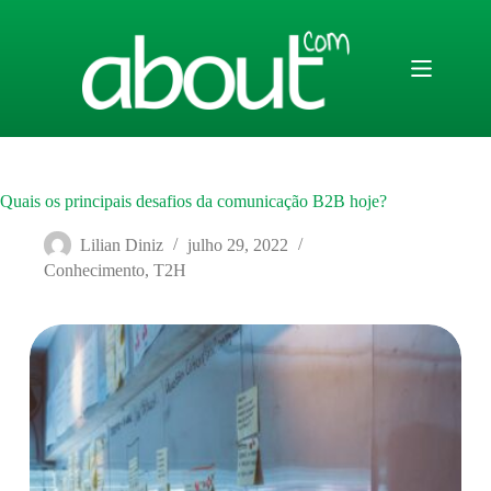
Pular
para
o
conteúdo
Quais os principais desafios da comunicação B2B hoje?
Lilian Diniz
julho 29, 2022
Conhecimento
,
T2H