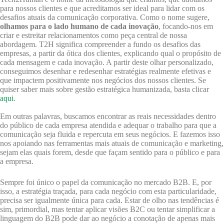
para nossos clientes e que acreditamos ser ideal para lidar com os
desafios atuais da comunicação corporativa. Como o nome sugere,
olhamos para o lado humano de cada inovação
, focando-nos em
criar e estreitar relacionamentos como peça central de nossa
abordagem. T2H significa compreender a fundo os desafios das
empresas, a partir da ótica dos clientes, explicando qual o propósito de
cada mensagem e cada inovação. A partir deste olhar personalizado,
conseguimos desenhar e redesenhar estratégias realmente efetivas e
que impactem positivamente nos negócios dos nossos clientes. Se
quiser saber mais sobre gestão estratégica humanizada, basta clicar
aqui
.
Em outras palavras, buscamos encontrar as reais necessidades dentro
do público de cada empresa atendida e adequar o trabalho para que a
comunicação seja fluida e repercuta em seus negócios. E fazemos isso
nos apoiando nas ferramentas mais atuais de comunicação e marketing,
sejam elas quais forem, desde que façam sentido para o público e para
a empresa.
Sempre foi único o papel da comunicação no mercado B2B. E, por
isso, a estratégia traçada, para cada negócio com esta particularidade,
precisa ser igualmente única para cada. Estar de olho nas tendências é
sim, primordial, mas tentar aplicar visões B2C ou tentar simplificar a
linguagem do B2B pode dar ao negócio a conotação de apenas mais