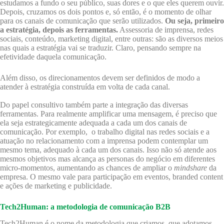
estudamos a fundo o seu público, suas dores e o que eles querem ouvir.
Depois, cruzamos os dois pontos e, só então, é o momento de olhar
para os canais de comunicação que serão utilizados.
Ou seja, primeiro
a estratégia, depois as ferramentas.
Assessoria de imprensa, redes
sociais, conteúdo, marketing digital, entre outras: são as diversos meios
nas quais a estratégia vai se traduzir. Claro, pensando sempre na
efetividade daquela comunicação.
Além disso, os direcionamentos devem ser definidos de modo a
atender à estratégia construída em volta de cada canal.
Do papel consultivo também parte a integração das diversas
ferramentas. Para realmente amplificar uma mensagem, é preciso que
ela seja estrategicamente adequada a cada um dos canais de
comunicação. Por exemplo, o trabalho digital nas redes sociais e a
atuação no relacionamento com a imprensa podem contemplar um
mesmo tema, adequado à cada um dos canais. Isso não só atende aos
mesmos objetivos mas alcança as personas do negócio em diferentes
micro-momentos, aumentando as chances de ampliar o
mindshare
da
empresa. O mesmo vale para participação em eventos, branded content
e ações de marketing e publicidade.
Tech2Human: a metodologia de comunicação B2B
Tech2Human é o nome da metodologia que criamos, que adotamos