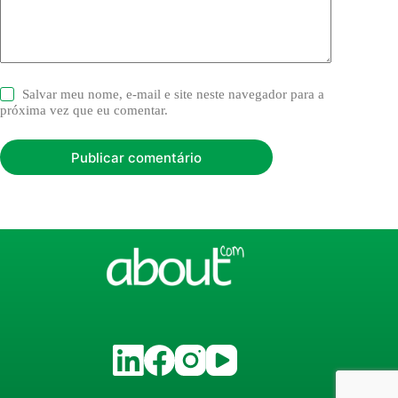
Salvar meu nome, e-mail e site neste navegador para a
próxima vez que eu comentar.
Publicar comentário