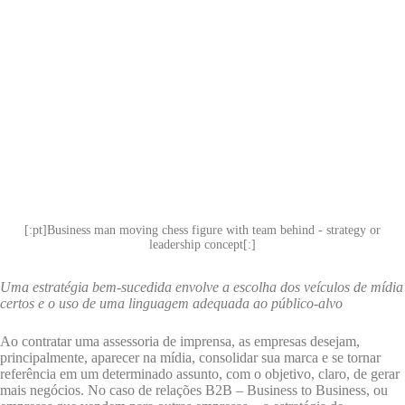
[:pt]Business man moving chess figure with team behind - strategy or
leadership concept[:]
Uma estratégia bem-sucedida envolve a escolha dos veículos de mídia
certos e o uso de uma linguagem adequada ao público-alvo
Ao contratar uma assessoria de imprensa, as empresas desejam,
principalmente, aparecer na mídia, consolidar sua marca e se tornar
referência em um determinado assunto, com o objetivo, claro, de gerar
mais negócios. No caso de relações B2B – Business to Business, ou