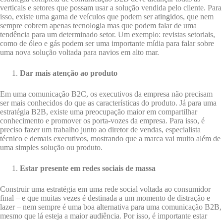
verticais e setores que possam usar a solução vendida pelo cliente. Para
isso, existe uma gama de veículos que podem ser atingidos, que nem
sempre cobrem apenas tecnologia mas que podem falar de uma
tendência para um determinado setor. Um exemplo: revistas setoriais,
como de óleo e gás podem ser uma importante mídia para falar sobre
uma nova solução voltada para navios em alto mar.
Dar mais atenção ao produto
Em uma comunicação B2C, os executivos da empresa não precisam
ser mais conhecidos do que as características do produto. Já para uma
estratégia B2B, existe uma preocupação maior em compartilhar
conhecimento e promover os porta-vozes da empresa. Para isso, é
preciso fazer um trabalho junto ao diretor de vendas, especialista
técnico e demais executivos, mostrando que a marca vai muito além de
uma simples solução ou produto.
Estar presente em redes sociais de massa
Construir uma estratégia em uma rede social voltada ao consumidor
final – e que muitas vezes é destinada a um momento de distração e
lazer – nem sempre é uma boa alternativa para uma comunicação B2B,
mesmo que lá esteja a maior audiência. Por isso, é importante estar