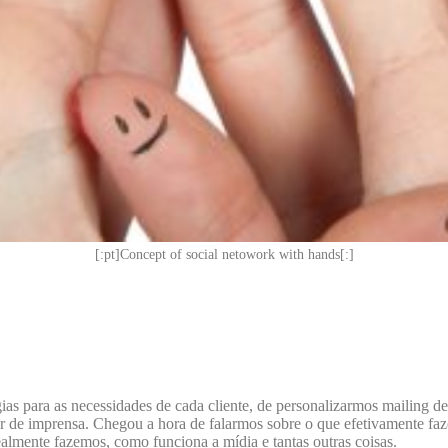
[:pt]Concept of social netowork with hands[:]
ias para as necessidades de cada cliente, de personalizarmos mailing de
ssor de imprensa. Chegou a hora de falarmos sobre o que efetivamente f
ealmente fazemos, como funciona a mídia e tantas outras coisas.