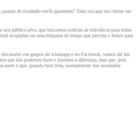
a, quanto de resultado vocês garantem? Toda vez que um cliente me
 seu público-alvo, que buscamos notícias de relevância para tentar
stal acopladas ou uma máquina do tempo que preveja o futuro para
iar discussões em grupos do whatsapp e no Facebook, vamos até dar
trar que nós podemos fazer e fazemos a diferença, mas que, pelo
 parte e que, quando bem feita, normalmente traz resultados