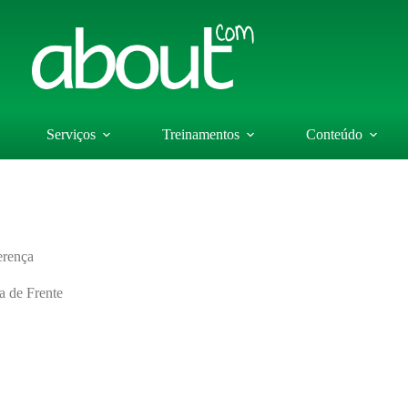
Serviços
Treinamentos
Conteúdo
erença
a de Frente