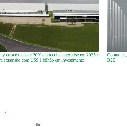
ty cresce mais de 30% em receita enterprise em 2025 e
Comunicaçã
ra expansão com U$$ 1 bilhão em investimento
B2B
com
*
Site