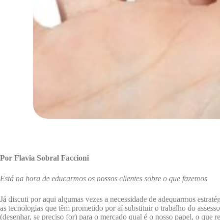
Por Flavia Sobral Faccioni
Está na hora de educarmos os nossos clientes sobre o que fazemos
Já discuti por aqui algumas vezes a necessidade de adequarmos estratég
as tecnologias que têm prometido por aí substituir o trabalho do asse
(desenhar, se preciso for) para o mercado qual é o nosso papel, o que r