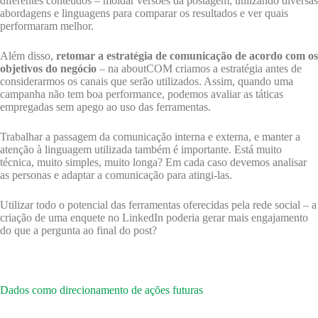
diferentes conteúdos – moldar versões da postagem, utilizando diversas
abordagens e linguagens para comparar os resultados e ver quais
performaram melhor.
Além disso,
retomar a estratégia de comunicação de acordo com os
objetivos do negócio
– na aboutCOM criamos a estratégia antes de
considerarmos os canais que serão utilizados. Assim, quando uma
campanha não tem boa performance, podemos avaliar as táticas
empregadas sem apego ao uso das ferramentas.
Trabalhar a passagem da comunicação interna e externa, e manter a
atenção à linguagem utilizada também é importante. Está muito
técnica, muito simples, muito longa? Em cada caso devemos analisar
as personas e adaptar a comunicação para atingi-las.
Utilizar todo o potencial das ferramentas oferecidas pela rede social – a
criação de uma enquete no LinkedIn poderia gerar mais engajamento
do que a pergunta ao final do post?
Dados como direcionamento de ações futuras