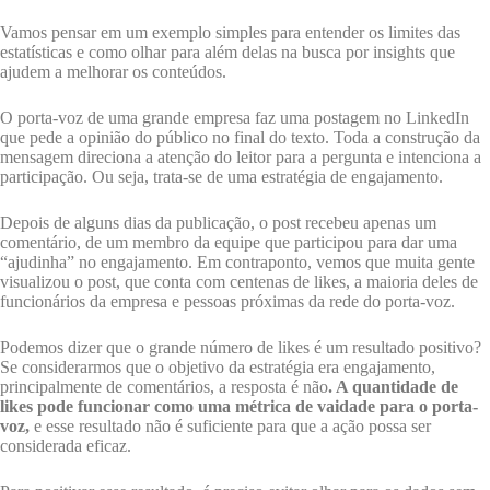
Vamos pensar em um exemplo simples para entender os limites das
estatísticas e como olhar para além delas na busca por insights que
ajudem a melhorar os conteúdos.
O porta-voz de uma grande empresa faz uma postagem no LinkedIn
que pede a opinião do público no final do texto. Toda a construção da
mensagem direciona a atenção do leitor para a pergunta e intenciona a
participação. Ou seja, trata-se de uma estratégia de engajamento.
Depois de alguns dias da publicação, o post recebeu apenas um
comentário, de um membro da equipe que participou para dar uma
“ajudinha” no engajamento. Em contraponto, vemos que muita gente
visualizou o post, que conta com centenas de likes, a maioria deles de
funcionários da empresa e pessoas próximas da rede do porta-voz.
Podemos dizer que o grande número de likes é um resultado positivo?
Se considerarmos que o objetivo da estratégia era engajamento,
principalmente de comentários, a resposta é não
. A quantidade de
likes pode funcionar como uma métrica de vaidade para o porta-
voz,
e esse resultado não é suficiente para que a ação possa ser
considerada eficaz.