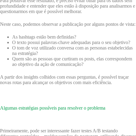
Para positivar esse resultado, é preciso evitar olhar para os dados sem
profundidade e entender que eles estão à disposição para analisarmos e
questionarmos em que é possível melhorar.
Neste caso, podemos observar a publicação por alguns pontos de vista:
As hashtags estão bem definidas?
O texto possui palavras-chave adequadas para o seu objetivo?
O tom de voz utilizado conversa com as personas estabelecidas
na estratégia?
Quem são as pessoas que curtiram os posts, elas correspondem
ao objetivo da ação de comunicação?
A partir dos insights colhidos com essas perguntas, é possível traçar
novas rotas para alcançar os objetivos com mais eficiência.
Algumas estratégias possíveis para resolver o problema
Primeiramente, pode ser interessante fazer testes A/B testando