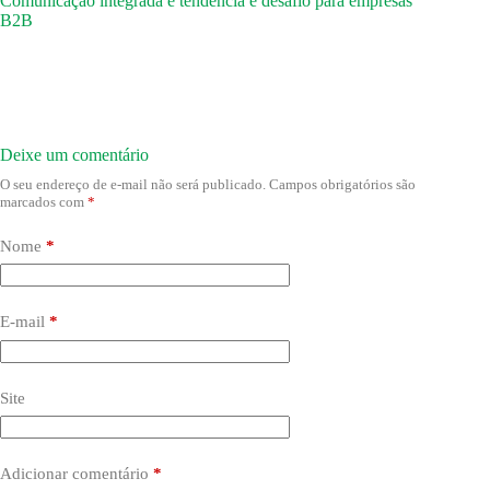
Comunicação integrada é tendência e desafio para empresas
B2B
Deixe um comentário
O seu endereço de e-mail não será publicado.
Campos obrigatórios são
marcados com
*
Nome
*
E-mail
*
Site
Adicionar comentário
*