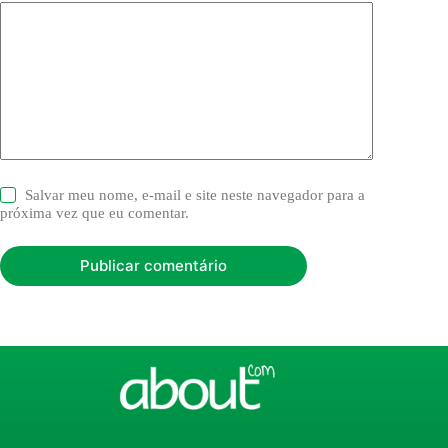
Salvar meu nome, e-mail e site neste navegador para a
próxima vez que eu comentar.
Publicar comentário