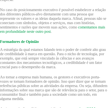
No caso do posicionamento executivo é possível estabelecer a relação
dos diferentes públicos-alvo diretamente com uma pessoa que
represente os valores e as ideias daquela marca. Afinal, pessoas não se
conectam com símbolos, objetos e serviços, mas com histórias,
sentimentos e razões que movem suas ações, como
comentamos mais
em profundidade neste outro post
.
Formadores de Opinião
A estratégia da qual estamos falando tem o poder de conferir alto grau
de credibilidade à marca em questão. Para o nicho de tecnologia, por
exemplo, que está sempre vinculado às ciências e aos avanços
constantes dos mecanismos tecnológicos, a credibilidade é um fator
crucial para o desempenho da marca.
Ao tornar a empresa mais humana, os gestores e executivos porta-
vozes se tornam formadores de opinião. Isso quer dizer que se tornam
referências públicas sobre as atividades da empresa. Ou seja, difundem
informações sobre sua marca que são de relevância para o setor, para o
consumidor final e também para a sociedade como um todo, em
alguma medida.