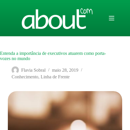
Pular
para
o
conteúdo
Entenda a importância de executivos atuarem como porta-
vozes no mundo
Flavia Sobral
maio 28, 2019
Conhecimento
,
Linha de Frente