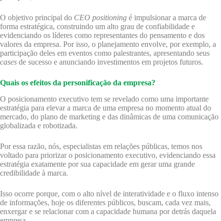
O objetivo principal do
CEO positioning
é impulsionar a marca de
forma estratégica, construindo um alto grau de confiabilidade e
evidenciando os líderes como representantes do pensamento e dos
valores da empresa. Por isso, o planejamento envolve, por exemplo, a
participação deles em eventos como palestrantes, apresentando seus
cases
de sucesso e anunciando investimentos em projetos futuros.
Quais os efeitos da personificação da empresa?
O posicionamento executivo tem se revelado como uma importante
estratégia para elevar a marca de uma empresa no momento atual do
mercado, do plano de marketing e das dinâmicas de uma comunicação
globalizada e robotizada.
Por essa razão, nós, especialistas em relações públicas, temos nos
voltado para priorizar o posicionamento executivo, evidenciando essa
estratégia exatamente por sua capacidade em gerar uma grande
credibilidade à marca.
Isso ocorre porque, com o alto nível de interatividade e o fluxo intenso
de informações, hoje os diferentes públicos, buscam, cada vez mais,
enxergar e se relacionar com a capacidade humana por detrás daquela
empresa.