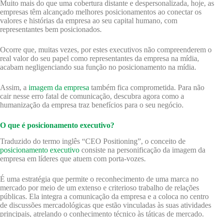
Muito mais do que uma cobertura distante e despersonalizada, hoje, as
empresas têm alcançado melhores posicionamentos ao conectar os
valores e histórias da empresa ao seu capital humano, com
representantes bem posicionados.
Ocorre que, muitas vezes, por estes executivos não compreenderem o
real valor do seu papel como representantes da empresa na mídia,
acabam negligenciando sua função no posicionamento na mídia.
Assim, a
imagem da empresa
também fica comprometida. Para não
cair nesse erro fatal de comunicação, descubra agora como a
humanização da empresa traz benefícios para o seu negócio.
O que é posicionamento executivo?
Traduzido do termo inglês “CEO Positioning”, o conceito de
posicionamento executivo
consiste na personificação da imagem da
empresa em líderes que atuem com porta-vozes.
É uma estratégia que permite o reconhecimento de uma marca no
mercado por meio de um extenso e criterioso trabalho de relações
públicas. Ela integra a comunicação da empresa e a coloca no centro
de discussões mercadológicas que estão vinculadas às suas atividades
principais, atrelando o conhecimento técnico às táticas de mercado.