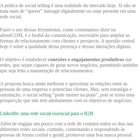
A prática de social selling é uma realidade do mercado hoje. Já não se
trata mais de “querer” interagir digitalmente ou estar presente em uma
rede social.
Fazer o uso dessas ferramentas, como costumamos dizer na
aboutCOM, é o beabá da comunicação, necessário para ampliar as
formas de relacionamento com clientes e prospects. A questão central
hoje é sobre a qualidade dessa presença e dessas interações digitais.
O objetivo é estabelecer
conexões e engajamentos produtivos
nas
redes, que sejam capazes de gerar novos negócios, permitindo também
que seja feita a manutenção de relacionamentos.
A proposta busca ainda melhorar e aproximar as relações entre as
pessoas de uma empresa e potenciais clientes. Mas, sem estratégia e
orientação, o social selling “pode morrer na praia”, pois se torna uma
prospecção que não tem alinhamento com os objetivos de negócios.
LinkedIn: uma rede social essencial para o B2B
Além de engajar um pouco com a rede de contatos todos os dias nas
diferentes redes sociais, curtindo, comentando e respondendo às
pessoas de forma cordial e gentil, promover uma boa marca pessoal