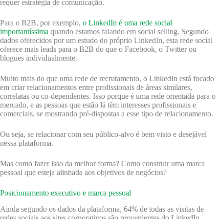
requer estratégia de comunicação.
Para o B2B, por exemplo,
o LinkedIn é uma rede social
importantíssima
quando estamos falando em social selling. Segundo
dados oferecidos por um estudo do próprio LinkedIn, esta rede social
oferece mais leads para o B2B do que o Facebook, o Twitter ou
blogues individualmente.
Muito mais do que uma rede de recrutamento, o LinkedIn está focado
em criar relacionamentos entre profissionais de áreas similares,
correlatas ou co-dependentes. Isso porque é uma rede orientada para o
mercado, e as pessoas que estão lá têm interesses profissionais e
comerciais, se mostrando pré-dispostas a esse tipo de relacionamento.
Ou seja, se relacionar com seu público-alvo é bem visto e desejável
nessa plataforma.
Mas como fazer isso da melhor forma? Como construir uma marca
pessoal que esteja alinhada aos objetivos de negócios?
Posicionamento executivo e marca pessoal
Ainda segundo os dados da plataforma, 64% de todas as visitas de
redes sociais aos sites corporativos são provenientes do LinkedIn.