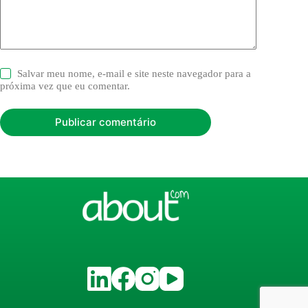
Salvar meu nome, e-mail e site neste navegador para a
próxima vez que eu comentar.
Publicar comentário