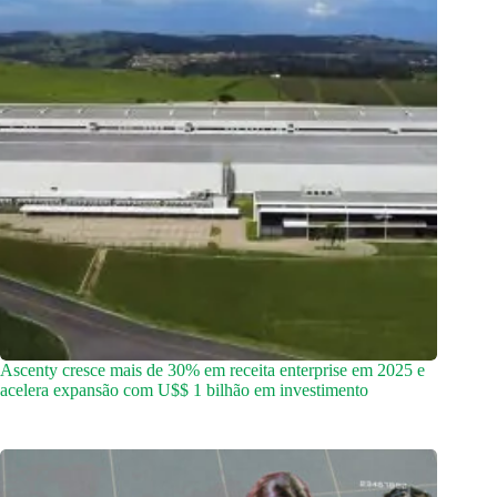
Ascenty cresce mais de 30% em receita enterprise em 2025 e
acelera expansão com U$$ 1 bilhão em investimento