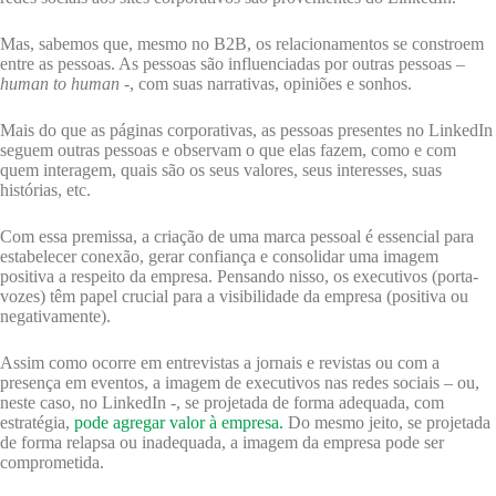
Mas, sabemos que, mesmo no B2B, os relacionamentos se constroem
entre as pessoas. As pessoas são influenciadas por outras pessoas –
human to human
-, com suas narrativas, opiniões e sonhos.
Mais do que as páginas corporativas, as pessoas presentes no LinkedIn
seguem outras pessoas e observam o que elas fazem, como e com
quem interagem, quais são os seus valores, seus interesses, suas
histórias, etc.
Com essa premissa, a criação de uma marca pessoal é essencial para
estabelecer conexão, gerar confiança e consolidar uma imagem
positiva a respeito da empresa. Pensando nisso, os executivos (porta-
vozes) têm papel crucial para a visibilidade da empresa (positiva ou
negativamente).
Assim como ocorre em entrevistas a jornais e revistas ou com a
presença em eventos, a imagem de executivos nas redes sociais – ou,
neste caso, no LinkedIn -, se projetada de forma adequada, com
estratégia,
pode agregar valor à empresa.
Do mesmo jeito, se projetada
de forma relapsa ou inadequada, a imagem da empresa pode ser
comprometida.