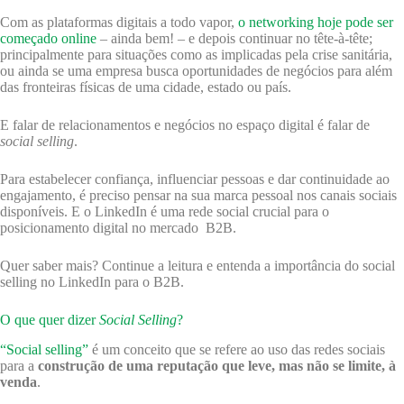
Com as plataformas digitais a todo vapor,
o networking hoje pode ser
começado online
– ainda bem! – e depois continuar no tête-à-tête;
principalmente para situações como as implicadas pela crise sanitária,
ou ainda se uma empresa busca oportunidades de negócios para além
das fronteiras físicas de uma cidade, estado ou país.
E falar de relacionamentos e negócios no espaço digital é falar de
social selling
.
Para estabelecer confiança, influenciar pessoas e dar continuidade ao
engajamento, é preciso pensar na sua marca pessoal nos canais sociais
disponíveis. E o LinkedIn é uma rede social crucial para o
posicionamento digital no mercado B2B.
Quer saber mais? Continue a leitura e entenda a importância do social
selling no LinkedIn para o B2B.
O que quer dizer
Social Selling
?
“Social selling”
é um conceito que se refere ao uso das redes sociais
para a
construção de uma reputação que leve, mas não se limite, à
venda
.