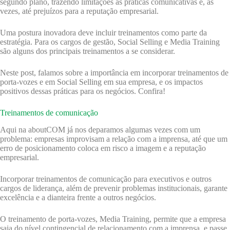
segundo plano, trazendo limitações às práticas comunicativas e, às
vezes, até prejuízos para a reputação empresarial.
Uma postura inovadora deve incluir treinamentos como parte da
estratégia. Para os cargos de gestão, Social Selling e Media Training
são alguns dos principais treinamentos a se considerar.
Neste post, falamos sobre a importância em incorporar treinamentos de
porta-vozes e em Social Selling em sua empresa, e os impactos
positivos dessas práticas para os negócios. Confira!
Treinamentos de comunicação
Aqui na aboutCOM já nos deparamos algumas vezes com um
problema: empresas improvisam a relação com a imprensa, até que um
erro de posicionamento coloca em risco a imagem e a reputação
empresarial.
Incorporar treinamentos de comunicação para executivos e outros
cargos de liderança, além de prevenir problemas institucionais, garante
excelência e a dianteira frente a outros negócios.
O treinamento de porta-vozes, Media Training, permite que a empresa
saia do nível contingencial de relacionamento com a imprensa, e passe