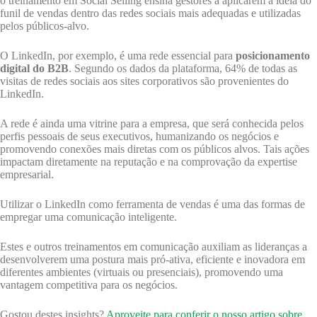
o treinamento em Social Selling ensina gestores a aplicarem a ideia do
funil de vendas dentro das redes sociais mais adequadas e utilizadas
pelos públicos-alvo.
O LinkedIn, por exemplo, é uma rede essencial para
posicionamento
digital do B2B
. Segundo os dados da plataforma, 64% de todas as
visitas de redes sociais aos sites corporativos são provenientes do
LinkedIn.
A rede é ainda uma vitrine para a empresa, que será conhecida pelos
perfis pessoais de seus executivos, humanizando os negócios e
promovendo conexões mais diretas com os públicos alvos. Tais ações
impactam diretamente na reputação e na comprovação da expertise
empresarial.
Utilizar o LinkedIn como ferramenta de vendas é uma das formas de
empregar uma comunicação inteligente.
Estes e outros treinamentos em comunicação auxiliam as lideranças a
desenvolverem uma postura mais pró-ativa, eficiente e inovadora em
diferentes ambientes (virtuais ou presenciais), promovendo uma
vantagem competitiva para os negócios.
Gostou destes insights?
Aproveite para conferir o nosso artigo sobre