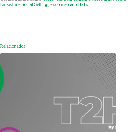
LinkedIn e Social Selling para o mercado B2B.
Relacionados