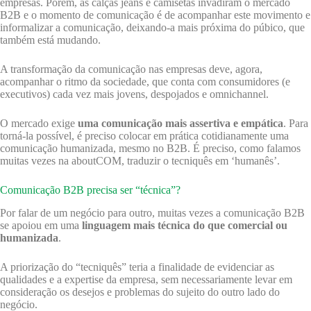
empresas. Porém, as calças jeans e camisetas invadiram o mercado
B2B e o momento de comunicação é de acompanhar este movimento e
informalizar a comunicação, deixando-a mais próxima do púbico, que
também está mudando.
A transformação da comunicação nas empresas deve, agora,
acompanhar o ritmo da sociedade, que conta com consumidores (e
executivos) cada vez mais jovens, despojados e omnichannel.
O mercado exige
uma comunicação mais assertiva e empática
. Para
torná-la possível, é preciso colocar em prática cotidianamente uma
comunicação humanizada, mesmo no B2B. É preciso, como falamos
muitas vezes na aboutCOM, traduzir o tecniquês em ‘humanês’.
Comunicação B2B precisa ser “técnica”?
Por falar de um negócio para outro, muitas vezes a comunicação B2B
se apoiou em uma
linguagem mais técnica do que comercial ou
humanizada
.
A priorização do “tecniquês” teria a finalidade de evidenciar as
qualidades e a expertise da empresa, sem necessariamente levar em
consideração os desejos e problemas do sujeito do outro lado do
negócio.