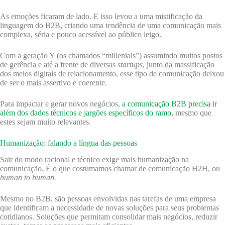
As emoções ficaram de lado. E isso levou a uma mistificação da
linguagem do B2B, criando uma tendência de uma comunicação mais
complexa, séria e pouco acessível ao público leigo.
Com a geração Y (os chamados “millenials”) assumindo muitos postos
de gerência e até a frente de diversas
startups
, junto da massificação
dos meios digitais de relacionamento, esse tipo de comunicação deixou
de ser o mais assertivo e coerente.
Para impactar e gerar novos negócios,
a comunicação B2B precisa ir
além dos dados técnicos e jargões específicos do ramo
, mesmo que
estes sejam muito relevantes.
Humanização: falando a língua das pessoas
Sair do modo racional e técnico exige mais humanização na
comunicação. É o que costumamos chamar de comunicação H2H, ou
human to human.
Mesmo no B2B, são pessoas envolvidas nas tarefas de uma empresa
que identificam a necessidade de novas soluções para seus problemas
cotidianos. Soluções que permitam consolidar mais negócios, reduzir