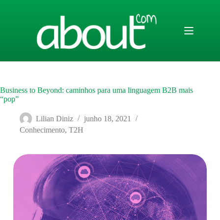
Pular
para
o
conteúdo
Business to Beyond: caminhos para uma linguagem B2B mais
“pop”
Lilian Diniz
junho 18, 2021
Conhecimento
,
T2H