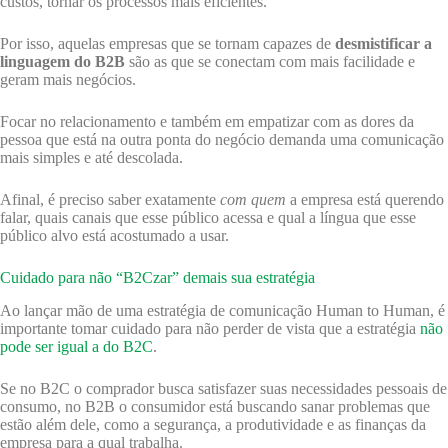
custos, tornar os processos mais eficientes.
Por isso, aquelas empresas que se tornam capazes de
desmistificar a
linguagem do B2B
são as que se conectam com mais facilidade e
geram mais negócios.
Focar no relacionamento e também em empatizar com as dores da
pessoa que está na outra ponta do negócio demanda uma comunicação
mais simples e até descolada.
Afinal, é preciso saber exatamente
com quem
a empresa está querendo
falar, quais canais que esse público acessa e qual a língua que esse
público alvo está acostumado a usar.
Cuidado para não “B2Czar” demais sua estratégia
Ao lançar mão de uma estratégia de comunicação Human to Human, é
importante tomar cuidado para não perder de vista que a estratégia
não
pode ser igual a do B2C
.
Se no B2C o comprador busca satisfazer suas necessidades pessoais de
consumo, no B2B o consumidor está buscando sanar problemas que
estão além dele, como a segurança, a produtividade e as finanças da
empresa para a qual trabalha.