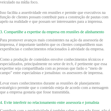
veiculado na mídia foco.
Isso facilita a assertividade em reuniões e permite que executivos na
função de clientes possam contribuir para a construção de pautas com
apelo na realidade e que possam ser interessantes para a imprensa.
3. Compartilhe a expertise da empresa em reuniões de alinhamento
Para promover avanços mais consistentes na ação da assessoria de
imprensa, é importante também que os clientes compartilhem suas
experiências e conhecimentos relacionados à atividade da empresa.
Como a produção de conteúdos envolve conhecimentos técnicos e
especializados, principalmente no setor de
tech
, é pertinente que essa
expertise seja compartilhada com as pessoas que farão o “meio de
campo” entre especialistas e jornalistas: os assessores de imprensa.
Levar esses conhecimentos durante as reuniões de planejamento
estratégico permite que o conteúdo esteja de acordo com a mensagem
que a empresa gostaria que fosse transmitida.
4. Evite interferir no relacionamento entre assessoria e jornalista
Contribuir com a produtividade é também saber o que
não fazer
, não é