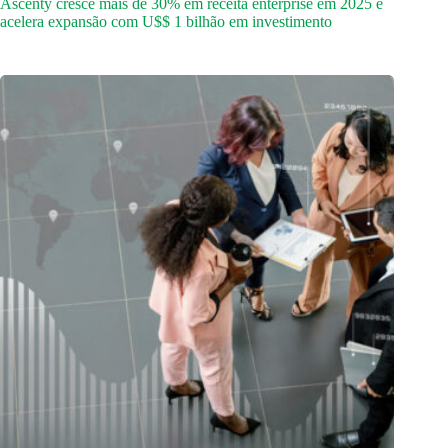
Ascenty cresce mais de 30% em receita enterprise em 2025 e
acelera expansão com U$$ 1 bilhão em investimento