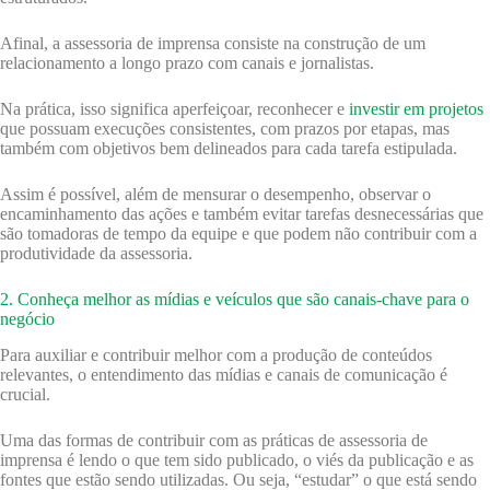
Afinal, a assessoria de imprensa consiste na construção de um
relacionamento a longo prazo com canais e jornalistas.
Na prática, isso significa aperfeiçoar, reconhecer e
investir em projetos
que possuam execuções consistentes, com prazos por etapas, mas
também com objetivos bem delineados para cada tarefa estipulada.
Assim é possível, além de mensurar o desempenho, observar o
encaminhamento das ações e também evitar tarefas desnecessárias que
são tomadoras de tempo da equipe e que podem não contribuir com a
produtividade da assessoria.
2. Conheça melhor as mídias e veículos que são canais-chave para o
negócio
Para auxiliar e contribuir melhor com a produção de conteúdos
relevantes, o entendimento das mídias e canais de comunicação é
crucial.
Uma das formas de contribuir com as práticas de assessoria de
imprensa é lendo o que tem sido publicado, o viés da publicação e as
fontes que estão sendo utilizadas. Ou seja, “estudar” o que está sendo