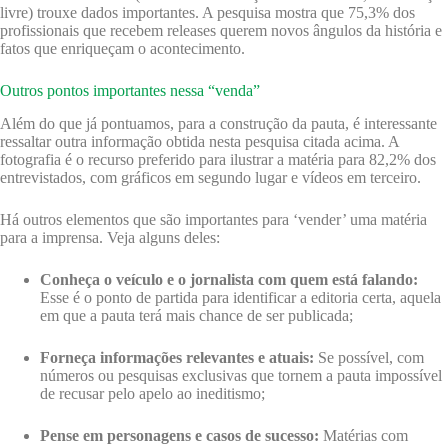
livre) trouxe dados importantes. A pesquisa mostra que 75,3% dos
profissionais que recebem releases querem novos ângulos da história e
fatos que enriqueçam o acontecimento.
Outros pontos importantes nessa “venda”
Além do que já pontuamos, para a construção da pauta, é interessante
ressaltar outra informação obtida nesta pesquisa citada acima. A
fotografia é o recurso preferido para ilustrar a matéria para 82,2% dos
entrevistados, com gráficos em segundo lugar e vídeos em terceiro.
Há outros elementos que são importantes para ‘vender’ uma matéria
para a imprensa. Veja alguns deles:
Conheça o veículo e o jornalista com quem está falando:
Esse é o ponto de partida para identificar a editoria certa, aquela
em que a pauta terá mais chance de ser publicada;
Forneça informações relevantes e atuais:
Se possível, com
números ou pesquisas exclusivas que tornem a pauta impossível
de recusar pelo apelo ao ineditismo;
Pense em personagens e casos de sucesso:
Matérias com