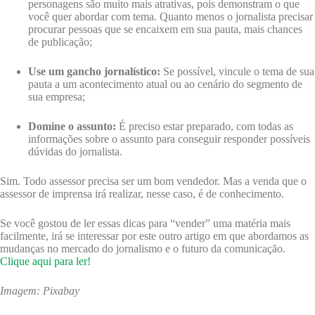
personagens são muito mais atrativas, pois demonstram o que
você quer abordar com tema. Quanto menos o jornalista precisar
procurar pessoas que se encaixem em sua pauta, mais chances
de publicação;
Use um gancho jornalístico:
Se possível, vincule o tema de sua
pauta a um acontecimento atual ou ao cenário do segmento de
sua empresa;
Domine o assunto:
É preciso estar preparado, com todas as
informações sobre o assunto para conseguir responder possíveis
dúvidas do jornalista.
Sim. Todo assessor precisa ser um bom vendedor. Mas a venda que o
assessor de imprensa irá realizar, nesse caso, é de conhecimento.
Se você gostou de ler essas dicas para “vender” uma matéria mais
facilmente, irá se interessar por este outro artigo em que abordamos as
mudanças no mercado do jornalismo e o futuro da comunicação.
Clique aqui para ler!
Imagem: Pixabay