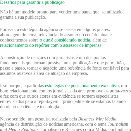
Desafios para garantir a publicação
Não há um modelo pronto para vender uma pauta que, se utilizado,
garanta a sua publicação.
Por isso, a estratégia da agência se baseia em alguns pilares:
abordagem do tema, relevância do assunto no cenário atual e
conhecimentos sobre
o que é considerado notícia
, além de
relacionamento do repórter com o assessor de imprensa
.
A construção de relações com jornalistas é um dos pontos
fundamentais que tornam possível uma publicação e que permitirão,
passo a passo, tornar o negócio uma referência de fonte confiável para
assuntos relativos à área de atuação da empresa.
Isso porque, a partir das
estratégias de posicionamento executivo
, um
bom relacionamento com os jornalistas da área promove os porta-vozes
e faz com que outros atores em evidência se tornem especialistas
entrevistados para a reportagem – principalmente se estamos falando
do nicho de ciência e tecnologia.
Nesse sentido, um pesquisa realizada pela
Business Wire Media
,
agência de distribuição de notícias americana, com o tema
Journalism
and Media Relations
(Jornalismo e Relações com a Mídia, em tradução